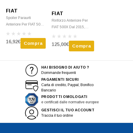
FIAT
FIAT
Spoiler Paraurti
Rinforzo Anteriore Per
Anteriore Per FIAT 500
FIAT 500X Dal 2015,
Dal 2007 Al 2015 Nero,
Traversa Paraurti
Nuovo
Anteriore, Nuovo
16,92€
Compra
125,00€
Compra
HAI BISOGNO DI AIUTO ?
Dommande frequenti
PAGAMENTI SICURI
Carta di credito, Paypal, Bonifico
Bancario
PRODOTTI OMOLOGATI
e certificati dalle normative europee
GESTISCI IL TUO ACCOUNT
Traccia il tuo ordine