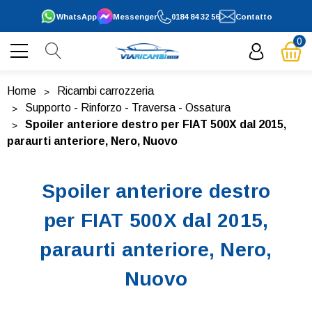
WhatsApp
Messenger
0184 84 32 56
Contatto
0
Home
Ricambi carrozzeria
Supporto - Rinforzo - Traversa - Ossatura
Spoiler anteriore destro per FIAT 500X dal 2015,
paraurti anteriore, Nero, Nuovo
Spoiler anteriore destro
per FIAT 500X dal 2015,
paraurti anteriore, Nero,
Nuovo