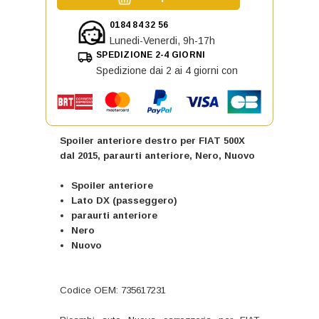
0184 84 32 56
Lunedi-Venerdi, 9h-17h
SPEDIZIONE 2-4 GIORNI
Spedizione dai 2 ai 4 giorni con
Spoiler anteriore destro per FIAT 500X
dal 2015, paraurti anteriore, Nero, Nuovo
Spoiler anteriore
Lato DX (passeggero)
paraurti anteriore
Nero
Nuovo
Codice OEM: 735617231