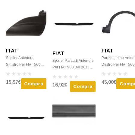
FIAT
FIAT
FIAT
Spoiler Anteriore
Parafanghino Anteri
Spoiler Paraurti Anteriore
Sinistro Per FIAT 500X
Destro Per FIAT 50
Per FIAT 500 Dal 2015
Dal 2015, Paraurti
Dal 2015, Nero, Nu
Nero, Nuovo
Anteriore, Nero, Nuovo
15,97€
45,00€
Compra
Comp
16,92€
Compra