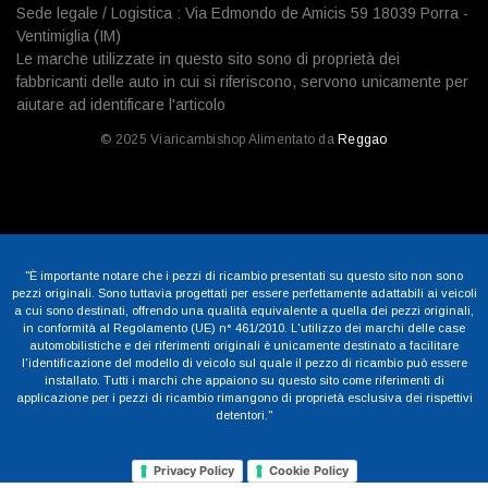
Sede legale / Logistica : Via Edmondo de Amicis 59 18039 Porra -
Ventimiglia (IM)
Le marche utilizzate in questo sito sono di proprietà dei
fabbricanti delle auto in cui si riferiscono, servono unicamente per
aiutare ad identificare l'articolo
© 2025 Viaricambishop Alimentato da
Reggao
"È importante notare che i pezzi di ricambio presentati su questo sito non sono
pezzi originali. Sono tuttavia progettati per essere perfettamente adattabili ai veicoli
a cui sono destinati, offrendo una qualità equivalente a quella dei pezzi originali,
in conformità al Regolamento (UE) n° 461/2010. L'utilizzo dei marchi delle case
automobilistiche e dei riferimenti originali è unicamente destinato a facilitare
l'identificazione del modello di veicolo sul quale il pezzo di ricambio può essere
installato. Tutti i marchi che appaiono su questo sito come riferimenti di
applicazione per i pezzi di ricambio rimangono di proprietà esclusiva dei rispettivi
detentori."
Privacy Policy
Cookie Policy