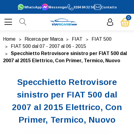
WhatsApp
Messenger
0184 84 32 56
Contatto
0
Home
Ricerca per Marca
FIAT
FIAT 500
FIAT 500 dal 07 - 2007 al 06 - 2015
Specchietto Retrovisore sinistro per FIAT 500 dal
2007 al 2015 Elettrico, Con Primer, Termico, Nuovo
Specchietto Retrovisore
sinistro per FIAT 500 dal
2007 al 2015 Elettrico, Con
Primer, Termico, Nuovo