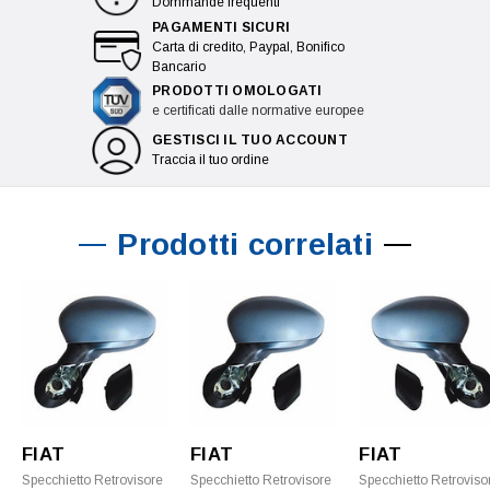
Dommande frequenti
PAGAMENTI SICURI
Carta di credito, Paypal, Bonifico
Bancario
PRODOTTI OMOLOGATI
e certificati dalle normative europee
GESTISCI IL TUO ACCOUNT
Traccia il tuo ordine
Prodotti correlati
FIAT
FIAT
FIAT
Specchietto Retrovisore
Specchietto Retrovisore
Specchietto Retroviso