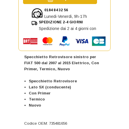
0184 84 32 56
Lunedi-Venerdi, 9h-17h
SPEDIZIONE 2-4 GIORNI
Spedizione dai 2 ai 4 giorni con
Specchietto Retrovisore sinistro per
FIAT 500 dal 2007 al 2015 Elettrico, Con
Primer, Termico, Nuovo
Specchietto Retrovisore
Lato SX (conducente)
Con Primer
Termico
Nuovo
Codice OEM: 735481656