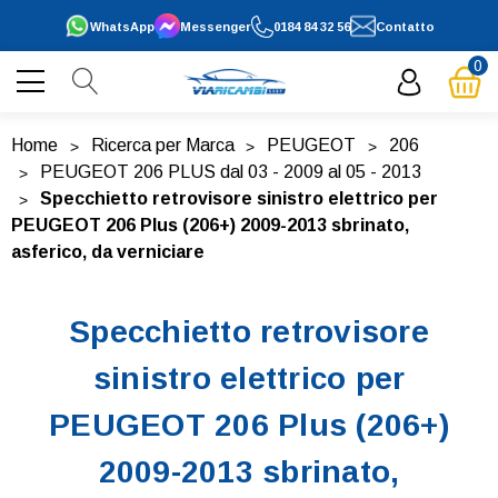
WhatsApp
Messenger
0184 84 32 56
Contatto
0
Home
Ricerca per Marca
PEUGEOT
206
PEUGEOT 206 PLUS dal 03 - 2009 al 05 - 2013
Specchietto retrovisore sinistro elettrico per
PEUGEOT 206 Plus (206+) 2009-2013 sbrinato,
asferico, da verniciare
Specchietto retrovisore
sinistro elettrico per
PEUGEOT 206 Plus (206+)
2009-2013 sbrinato,