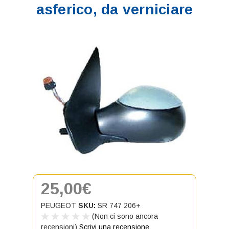
asferico, da verniciare
25,00€
PEUGEOT
SKU:
SR 747 206+
(Non ci sono ancora
recensioni)
Scrivi una recensione