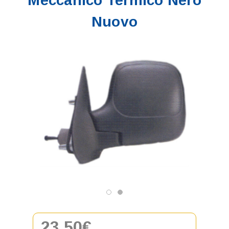
Meccanico Termico Nero
Nuovo
23,50€