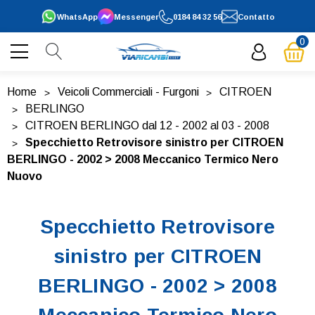
WhatsApp
Messenger
0184 84 32 56
Contatto
0
Home
Veicoli Commerciali - Furgoni
CITROEN
BERLINGO
CITROEN BERLINGO dal 12 - 2002 al 03 - 2008
Specchietto Retrovisore sinistro per CITROEN
BERLINGO - 2002 > 2008 Meccanico Termico Nero
Nuovo
Specchietto Retrovisore
sinistro per CITROEN
BERLINGO - 2002 > 2008