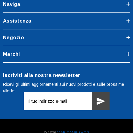
Naviga
Assistenza
Negozio
Marchi
Iscriviti alla nostra newsletter
Ricevi gli ultimi aggiornamenti sui nuovi prodotti e sulle prossime
offerte
Indirizzo
e-
mail
© 2026
VIARICAMBISHOP.