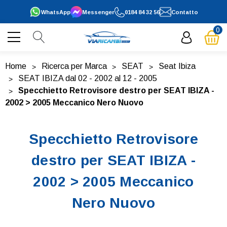
WhatsApp
Messenger
0184 84 32 56
Contatto
0
Home
Ricerca per Marca
SEAT
Seat Ibiza
SEAT IBIZA dal 02 - 2002 al 12 - 2005
Specchietto Retrovisore destro per SEAT IBIZA -
2002 > 2005 Meccanico Nero Nuovo
Specchietto Retrovisore
destro per SEAT IBIZA -
2002 > 2005 Meccanico
Nero Nuovo