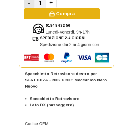
-
+
Aumenta la quantità di Specchiett
Diminuisci la quantità di Specchietto Retr
Compra
0184 84 32 56
Lunedi-Venerdi, 9h-17h
SPEDIZIONE 2-4 GIORNI
Spedizione dai 2 ai 4 giorni con
Specchietto Retrovisore destro per
SEAT IBIZA - 2002 > 2005 Meccanico Nero
Nuovo
Specchietto Retrovisore
Lato DX (passeggero)
Codice OEM: —