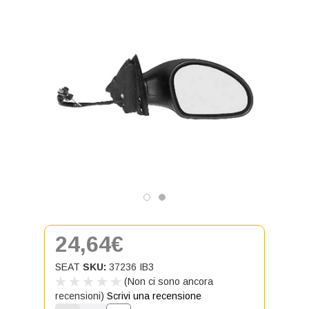
24,64€
SEAT
SKU:
37236 IB3
(Non ci sono ancora
recensioni)
Scrivi una recensione