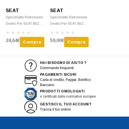
SEAT
SEAT
Specchietto Retrovisore
Specchietto Retrovisore
Destro Per SEAT IBIZA -
Destro Per SEAT IBIZA -
2006 > 2008 Meccanico
2002 > 2005 Elettrico
Nero Nuovo
Termico Nero Nuovo
24,64€
59,00€
Compra
Compra
HAI BISOGNO DI AIUTO ?
Dommande frequenti
PAGAMENTI SICURI
Carta di credito, Paypal, Bonifico
Bancario
PRODOTTI OMOLOGATI
e certificati dalle normative europee
GESTISCI IL TUO ACCOUNT
Traccia il tuo ordine