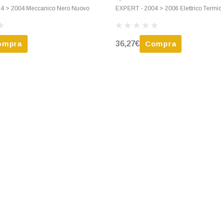
4 > 2004 Meccanico Nero Nuovo
EXPERT - 2004 > 2006 Elettrico Termi
ompra
36,27€
Compra