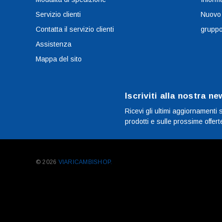
Servizio clienti
Nuovo
Contatta il servizio clienti
grupp
Assistenza
Mappa del sito
Iscriviti alla nostra ne
Ricevi gli ultimi aggiornamenti 
prodotti e sulle prossime offert
© 2026
VIARICAMBISHOP.