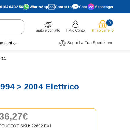
0184 84 32 56
WhatsApp
Contatto
Chat
Messenger
0
aiuto e contatto
Il Mio Conto
il mio carrello
Segui La Tua Spedizione
mazioni
004
94 > 2004 Elettrico
36,27€
PEUGEOT
SKU:
22692 EX1