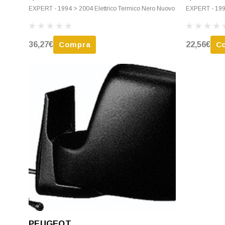
EXPERT - 1994 > 2004 Elettrico Termico Nero Nuovo
EXPERT - 199
36,27€
Compra
22,56€
C
PEUGEOT