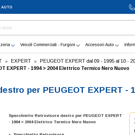
A AUTO
zeria
Veicoli Commerciali - Furgoni
Accessori Auto
Infor
T
EXPERT
PEUGEOT EXPERT dal 09 - 1995 al 10 - 2
T EXPERT - 1994 > 2004 Elettrico Termico Nero Nuovo
 destro per PEUGEOT EXPERT - 19
Specchietto Retrovisore destro per PEUGEOT EXPERT
- 1994 > 2004 Elettrico Termico Nero Nuovo
Specchietto Retrovisore