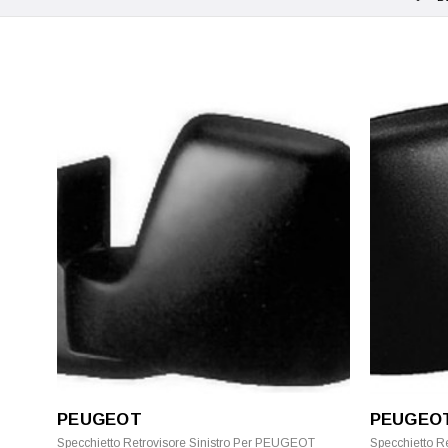
PEUGEOT
PEUGEO
Specchietto Retrovisore Sinistro Per PEUGEOT
Specchietto R