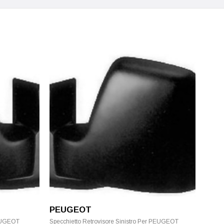
PEUGEOT
PEUGEOT
Specchietto Retrovisore Sinistro Per PEUGEOT