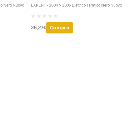
co Nero Nuovo
EXPERT - 2004 > 2006 Elettrico Termico Nero Nuovo
36,27€
Compra