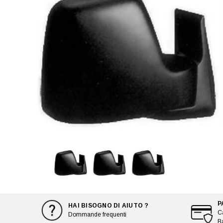
P
HAI BISOGNO DI AIUTO ?
Ca
Dommande frequenti
B