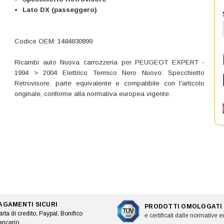
Lato DX (passeggero)
Codice OEM: 1484830899
Ricambi auto Nuova carrozzeria per PEUGEOT EXPERT -
1994 > 2004 Elettrico Termico Nero Nuovo: Specchietto
Retrovisore, parte equivalente e compatibile con l'articolo
originale, conforme alla normativa europea vigente.
AGAMENTI SICURI
PRODOTTI OMOLOGATI
rta di credito, Paypal, Bonifico
e certificati dalle normative 
ancario