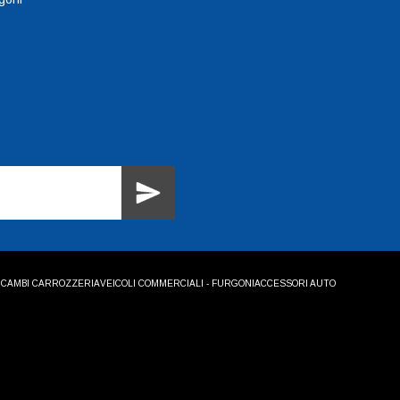
ICAMBI CARROZZERIA
VEICOLI COMMERCIALI - FURGONI
ACCESSORI AUTO