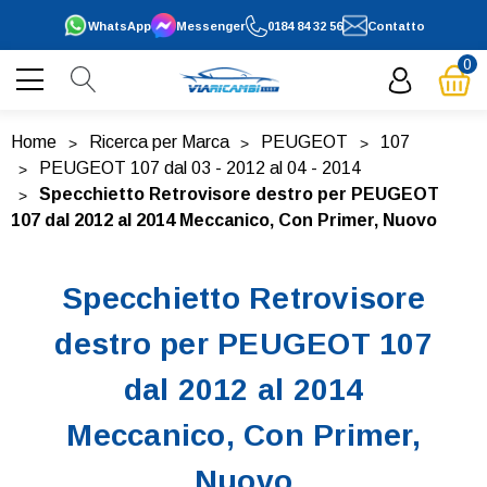
WhatsApp
Messenger
0184 84 32 56
Contatto
0
Home
Ricerca per Marca
PEUGEOT
107
PEUGEOT 107 dal 03 - 2012 al 04 - 2014
Specchietto Retrovisore destro per PEUGEOT
107 dal 2012 al 2014 Meccanico, Con Primer, Nuovo
Specchietto Retrovisore
destro per PEUGEOT 107
dal 2012 al 2014
Meccanico, Con Primer,
Nuovo