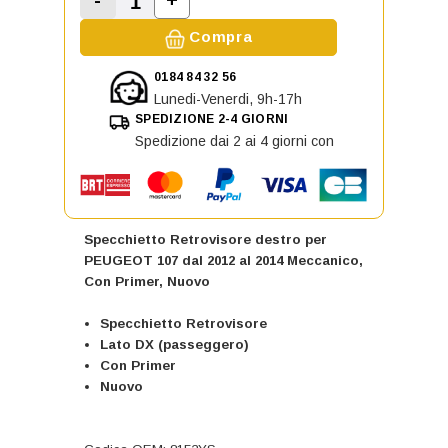
Aumenta la quantità di Specchiett
Diminuisci la quantità di Specchietto Retr
Compra
0184 84 32 56
Lunedi-Venerdi, 9h-17h
SPEDIZIONE 2-4 GIORNI
Spedizione dai 2 ai 4 giorni con
Specchietto Retrovisore destro per
PEUGEOT 107 dal 2012 al 2014 Meccanico,
Con Primer, Nuovo
Specchietto Retrovisore
Lato DX (passeggero)
Con Primer
Nuovo