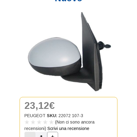
23,12€
PEUGEOT
SKU:
22072 107-3
(Non ci sono ancora
recensioni)
Scrivi una recensione
-
+