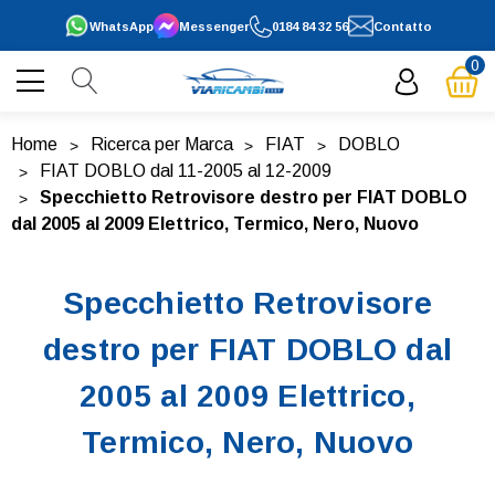
WhatsApp
Messenger
0184 84 32 56
Contatto
0
Home
Ricerca per Marca
FIAT
DOBLO
FIAT DOBLO dal 11-2005 al 12-2009
Specchietto Retrovisore destro per FIAT DOBLO
dal 2005 al 2009 Elettrico, Termico, Nero, Nuovo
Specchietto Retrovisore
destro per FIAT DOBLO dal
2005 al 2009 Elettrico,
Termico, Nero, Nuovo