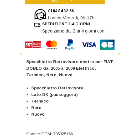
0184 84 32 56
Lunedi-Venerdi, 9h-17h
SPEDIZIONE 2-4 GIORNI
Spedizione dai 2 ai 4 giorni con
Specchietto Retrovisore destro per FIAT
DOBLO dal 2005 al 2009 Elettrico,
Termico, Nero, Nuovo
Specchietto Retrovisore
Lato DX (passeggero)
Termico
Nero
Nuovo
Codice OEM: 735325166