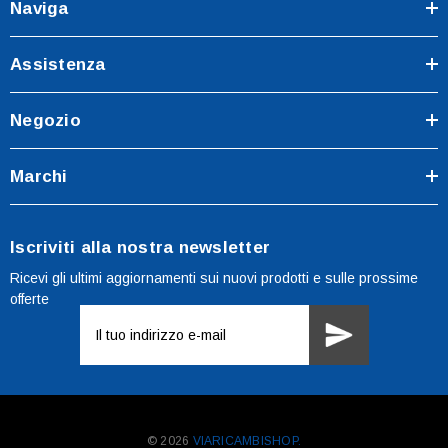
Naviga
Assistenza
Negozio
Marchi
Iscriviti alla nostra newsletter
Ricevi gli ultimi aggiornamenti sui nuovi prodotti e sulle prossime
offerte
Indirizzo
e-
mail
© 2026
VIARICAMBISHOP.