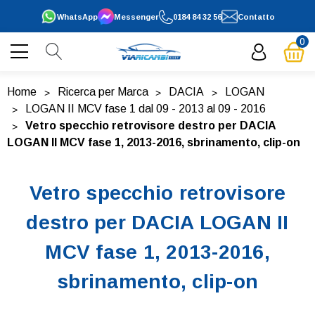
WhatsApp
Messenger
0184 84 32 56
Contatto
0
Home
Ricerca per Marca
DACIA
LOGAN
LOGAN II MCV fase 1 dal 09 - 2013 al 09 - 2016
Vetro specchio retrovisore destro per DACIA
LOGAN II MCV fase 1, 2013-2016, sbrinamento, clip-on
Vetro specchio retrovisore
destro per DACIA LOGAN II
MCV fase 1, 2013-2016,
sbrinamento, clip-on