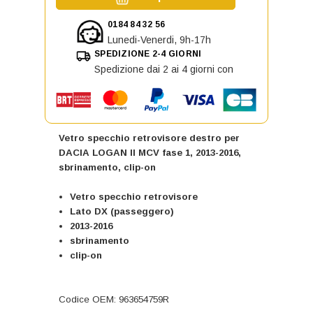
0184 84 32 56
Lunedi-Venerdi, 9h-17h
SPEDIZIONE 2-4 GIORNI
Spedizione dai 2 ai 4 giorni con
Vetro specchio retrovisore destro per
DACIA LOGAN II MCV fase 1, 2013-2016,
sbrinamento, clip-on
Vetro specchio retrovisore
Lato DX (passeggero)
2013-2016
sbrinamento
clip-on
Codice OEM: 963654759R