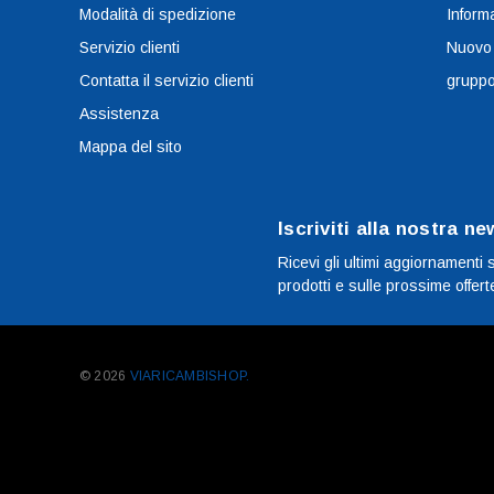
Modalità di spedizione
Informa
Servizio clienti
Nuovo
Contatta il servizio clienti
grupp
Assistenza
Mappa del sito
Iscriviti alla nostra ne
Ricevi gli ultimi aggiornamenti 
prodotti e sulle prossime offert
© 2026
VIARICAMBISHOP.