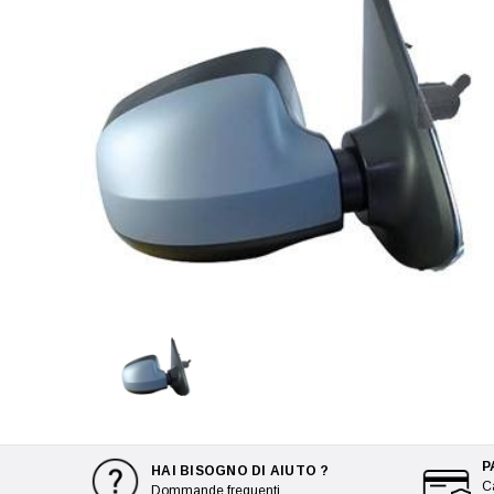
P
HAI BISOGNO DI AIUTO ?
Ca
Dommande frequenti