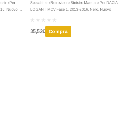
Destro Per
Specchietto Retrovisore Sinistro Manuale Per DACIA
016, Nuovo Da
LOGAN II MCV Fase 1, 2013-2016, Nero, Nuovo
35,52€
Compra