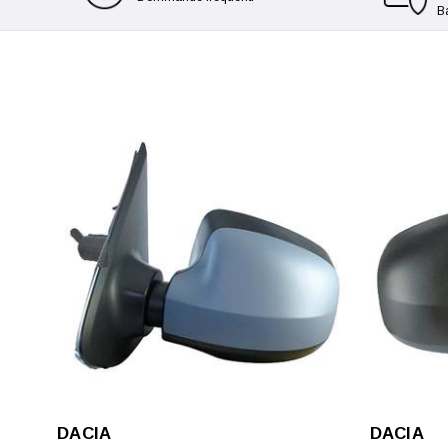
B
DACIA
DACIA