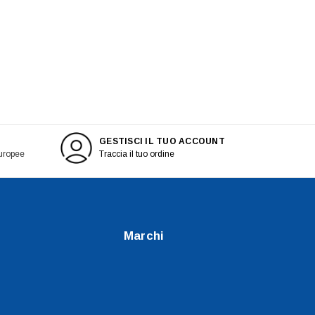
GESTISCI IL TUO ACCOUNT
europee
Traccia il tuo ordine
Marchi