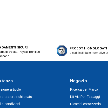
AGAMENTI SICURI
PRODOTTI OMOLOGATI
rta di credito, Paypal, Bonifico
e certificati dalle normative 
ancario
stenza
Negozio
uzione articolo
Ricerca per Marca
ro essere richiamato
Kit Viti Per Fissaggi
i e condizioni
Ricambi carrozzeria