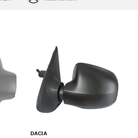
DACIA