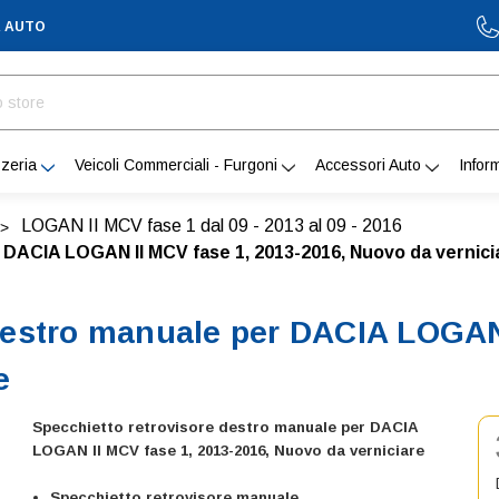
A AUTO
zeria
Veicoli Commerciali - Furgoni
Accessori Auto
Infor
LOGAN II MCV fase 1 dal 09 - 2013 al 09 - 2016
 DACIA LOGAN II MCV fase 1, 2013-2016, Nuovo da vernici
destro manuale per DACIA LOGAN 
e
Specchietto retrovisore destro manuale per DACIA
LOGAN II MCV fase 1, 2013-2016, Nuovo da verniciare
Specchietto retrovisore manuale