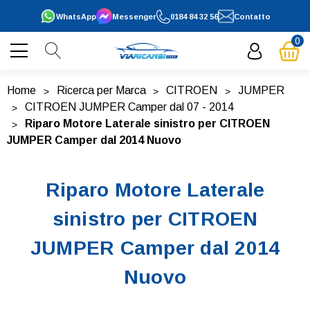
WhatsApp
Messenger
0184 84 32 56
Contatto
0
Home
Ricerca per Marca
CITROEN
JUMPER
CITROEN JUMPER Camper dal 07 - 2014
Riparo Motore Laterale sinistro per CITROEN
JUMPER Camper dal 2014 Nuovo
Riparo Motore Laterale
sinistro per CITROEN
JUMPER Camper dal 2014
Nuovo