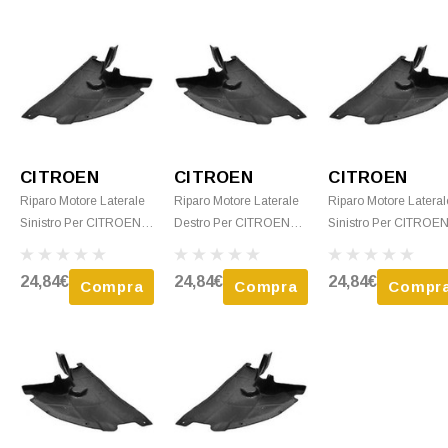
CITROEN
CITROEN
CITROEN
Riparo Motore Laterale
Riparo Motore Laterale
Riparo Motore Lateral
Sinistro Per CITROEN
Destro Per CITROEN
Sinistro Per CITROE
JUMPER Camper Dal
JUMPER Camper Dal
JUMPER Dal 2014
2006 Al 2014 Nuovo
2014 Nuovo
Nuovo
24,84€
24,84€
24,84€
Compra
Compra
Compr