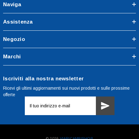
Naviga
Assistenza
Negozio
Marchi
Iscriviti alla nostra newsletter
Ricevi gli ultimi aggiornamenti sui nuovi prodotti e sulle prossime
offerte
Indirizzo
e-
mail
© 2026
VIARICAMBISHOP.