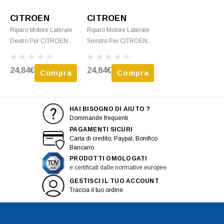
CITROEN
CITROEN
Riparo Motore Laterale
Riparo Motore Laterale
Destro Per CITROEN
Sinistro Per CITROEN
JUMPER Camper Dal
JUMPER Dal 2006 Al
2006 Al 2014 Nuovo
2014 Nuovo
24,84€
24,84€
Compra
Compra
HAI BISOGNO DI AIUTO ?
Dommande frequenti
PAGAMENTI SICURI
Carta di credito, Paypal, Bonifico
Bancario
PRODOTTI OMOLOGATI
e certificati dalle normative europee
GESTISCI IL TUO ACCOUNT
Traccia il tuo ordine