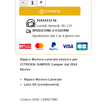
-
+
Aumenta la quantità di Riparo Mo
Diminuisci la quantità di Riparo Motore La
Compra
0184 84 32 56
Lunedi-Venerdi, 9h-17h
SPEDIZIONE 2-4 GIORNI
Spedizione dai 2 ai 4 giorni con
Riparo Motore Laterale sinistro per
CITROEN JUMPER Camper dal 2014
Nuovo
Riparo Motore Laterale
Lato SX (conducente)
Codice OEM: 1345517080