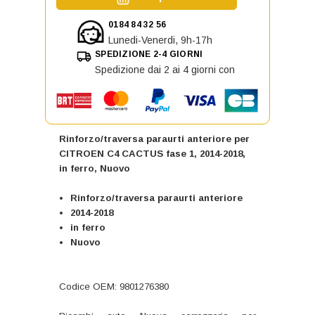
0184 84 32 56
Lunedi-Venerdi, 9h-17h
SPEDIZIONE 2-4 GIORNI
Spedizione dai 2 ai 4 giorni con
Rinforzo/traversa paraurti anteriore per
CITROEN C4 CACTUS fase 1, 2014-2018,
in ferro, Nuovo
Rinforzo/traversa paraurti anteriore
2014-2018
in ferro
Nuovo
Codice OEM: 9801276380