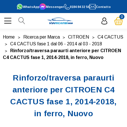
WhatsApp
Messenger
0184 84 32 56
Contatto
0
Home
Ricerca per Marca
CITROEN
C4 CACTUS
C4 CACTUS fase 1 dal 06 - 2014 al 03 - 2018
Rinforzo/traversa paraurti anteriore per CITROEN
C4 CACTUS fase 1, 2014-2018, in ferro, Nuovo
Rinforzo/traversa paraurti
anteriore per CITROEN C4
CACTUS fase 1, 2014-2018,
in ferro, Nuovo