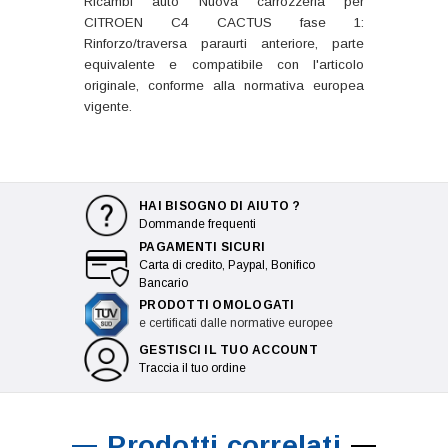
Ricambi auto Nuova carrozzeria per
CITROEN C4 CACTUS fase 1:
Rinforzo/traversa paraurti anteriore, parte
equivalente e compatibile con l'articolo
originale, conforme alla normativa europea
vigente.
HAI BISOGNO DI AIUTO ?
Dommande frequenti
PAGAMENTI SICURI
Carta di credito, Paypal, Bonifico
Bancario
PRODOTTI OMOLOGATI
e certificati dalle normative europee
GESTISCI IL TUO ACCOUNT
Traccia il tuo ordine
Prodotti correlati