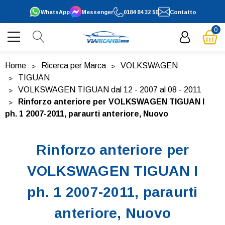
WhatsApp
Messenger
0184 84 32 56
Contatto
0
Home
Ricerca per Marca
VOLKSWAGEN
TIGUAN
VOLKSWAGEN TIGUAN dal 12 - 2007 al 08 - 2011
Rinforzo anteriore per VOLKSWAGEN TIGUAN I
ph. 1 2007-2011, paraurti anteriore, Nuovo
Rinforzo anteriore per
VOLKSWAGEN TIGUAN I
ph. 1 2007-2011, paraurti
anteriore, Nuovo