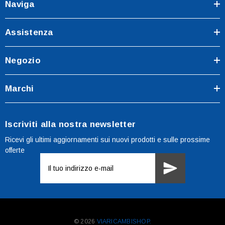
Naviga
Assistenza
Negozio
Marchi
Iscriviti alla nostra newsletter
Ricevi gli ultimi aggiornamenti sui nuovi prodotti e sulle prossime
offerte
Indirizzo
e-
mail
© 2026
VIARICAMBISHOP.