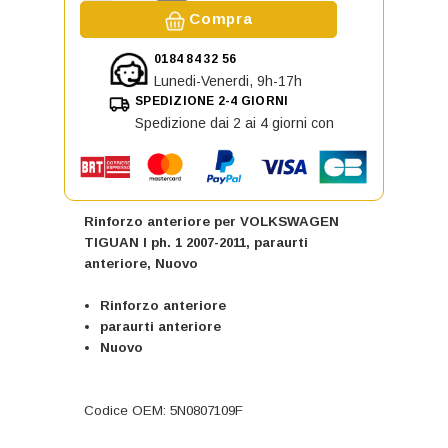
Aumenta la quantità di Rinforzo a
Diminuisci la quantità di Rinforzo anterior
Compra
0184 84 32 56
Lunedi-Venerdi, 9h-17h
SPEDIZIONE 2-4 GIORNI
Spedizione dai 2 ai 4 giorni con
Rinforzo anteriore per VOLKSWAGEN
TIGUAN I ph. 1 2007-2011, paraurti
anteriore, Nuovo
Rinforzo anteriore
paraurti anteriore
Nuovo
Codice OEM: 5N0807109F