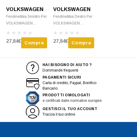
VOLKSWAGEN
VOLKSWAGEN
Fendinebbia Sinistro Per
Fendinebbia Destro Per
VOLKSWAGEN
VOLKSWAGEN
TIGUAN I Ph. 1 2007-
TIGUAN I Ph. 1 2007-
2011, HB4, Paraurti
2011, HB4, Paraurti
27,84€
27,84€
Compra
Compra
Anteriore, Nuovo
Anteriore, Nuovo
HAI BISOGNO DI AIUTO ?
Dommande frequenti
PAGAMENTI SICURI
Carta di credito, Paypal, Bonifico
Bancario
PRODOTTI OMOLOGATI
e certificati dalle normative europee
GESTISCI IL TUO ACCOUNT
Traccia il tuo ordine