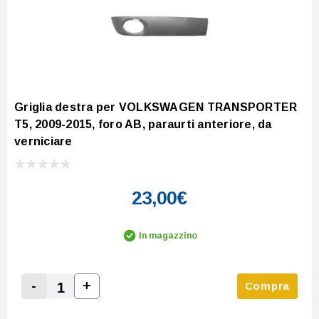
Griglia destra per VOLKSWAGEN TRANSPORTER
T5, 2009-2015, foro AB, paraurti anteriore, da
verniciare
23,00€
In magazzino
-
+
Compra
Increase Quantity:
Decrease Quantity: