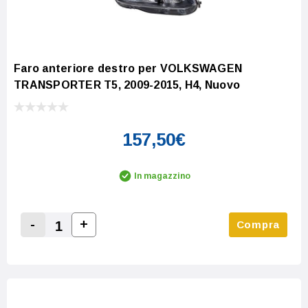
Faro anteriore destro per VOLKSWAGEN
TRANSPORTER T5, 2009-2015, H4, Nuovo
157,50€
In magazzino
-
+
Compra
Increase Quantity:
Decrease Quantity: