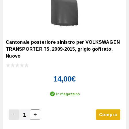
Cantonale posteriore sinistro per VOLKSWAGEN
TRANSPORTER T5, 2009-2015, grigio goffrato,
Nuovo
14,00€
In magazzino
-
+
Compra
Increase Quantity:
Decrease Quantity: