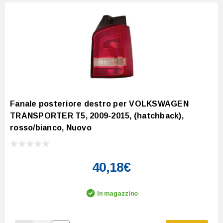
Fanale posteriore destro per VOLKSWAGEN
TRANSPORTER T5, 2009-2015, (hatchback),
rosso/bianco, Nuovo
40,18€
In magazzino