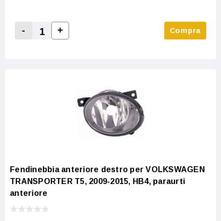
-
+
Compra
Increase Quantity:
Decrease Quantity:
Fendinebbia anteriore destro per VOLKSWAGEN
TRANSPORTER T5, 2009-2015, HB4, paraurti
anteriore