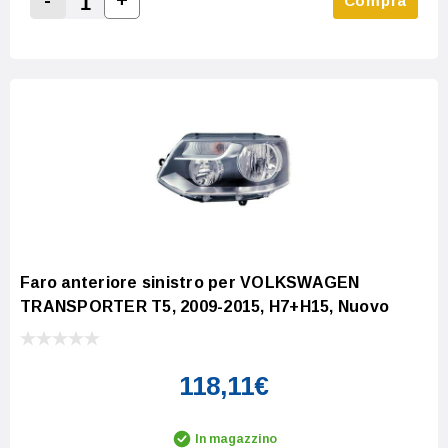
-
+
Compra
Increase Quantity:
Decrease Quantity:
Faro anteriore sinistro per VOLKSWAGEN
TRANSPORTER T5, 2009-2015, H7+H15, Nuovo
118,11€
In magazzino