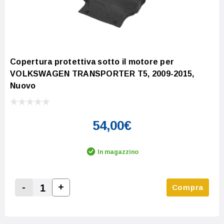
Copertura protettiva sotto il motore per
VOLKSWAGEN TRANSPORTER T5, 2009-2015,
Nuovo
54,00€
In magazzino
-
+
Compra
Increase Quantity:
Decrease Quantity: