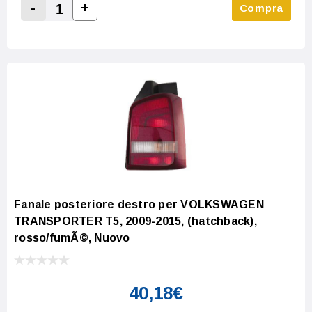
-
+
Compra
Increase Quantity:
Decrease Quantity:
Fanale posteriore destro per VOLKSWAGEN
TRANSPORTER T5, 2009-2015, (hatchback),
rosso/fumÃ©, Nuovo
40,18€