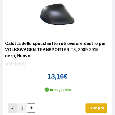
Calotta dello specchietto retrovisore destro per
VOLKSWAGEN TRANSPORTER T5, 2009-2015,
nero, Nuovo
13,16€
In magazzino
-
+
Compra
Increase Quantity:
Decrease Quantity: