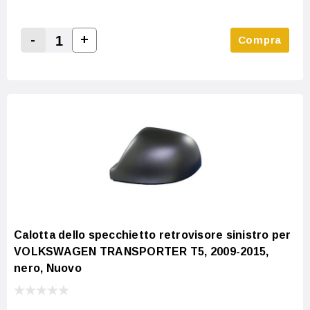
-
+
Compra
Increase Quantity:
Decrease Quantity:
Calotta dello specchietto retrovisore sinistro per
VOLKSWAGEN TRANSPORTER T5, 2009-2015,
nero, Nuovo