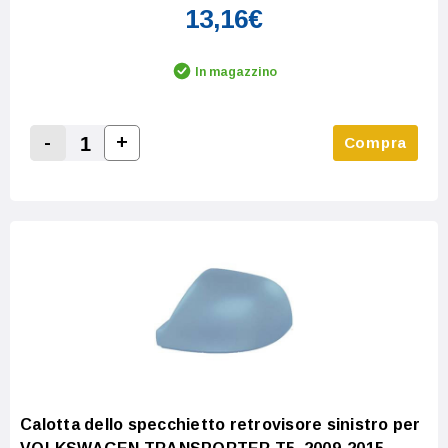
13,16€
In magazzino
-
+
Compra
Increase Quantity:
Decrease Quantity:
Calotta dello specchietto retrovisore sinistro per