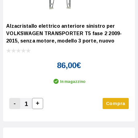
Alzacristallo elettrico anteriore sinistro per
VOLKSWAGEN TRANSPORTER T5 fase 2 2009-
2015, senza motore, modello 3 porte, nuovo
86,00€
In magazzino
-
+
Compra
Increase Quantity:
Decrease Quantity: