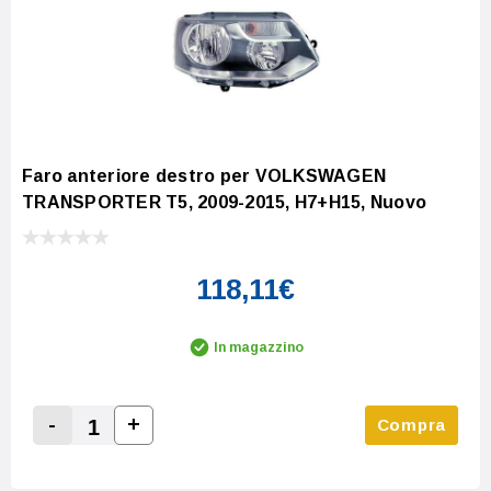
Faro anteriore destro per VOLKSWAGEN
TRANSPORTER T5, 2009-2015, H7+H15, Nuovo
118,11€
In magazzino
-
+
Compra
Increase Quantity:
Decrease Quantity: