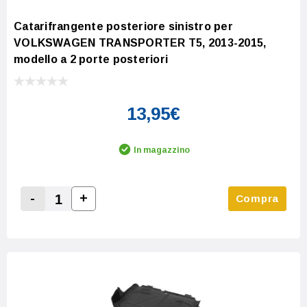
Catarifrangente posteriore sinistro per
VOLKSWAGEN TRANSPORTER T5, 2013-2015,
modello a 2 porte posteriori
13,95€
In magazzino
-
+
Compra
Increase Quantity:
Decrease Quantity: