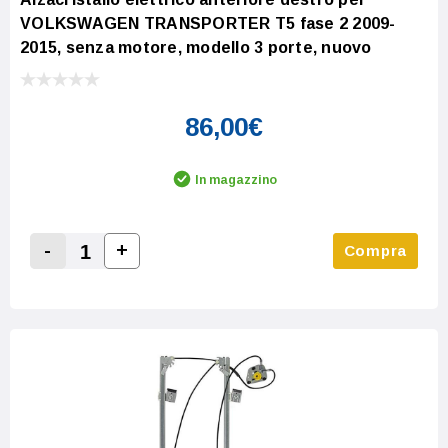
VOLKSWAGEN TRANSPORTER T5 fase 2 2009-
2015, senza motore, modello 3 porte, nuovo
86,00€
In magazzino
-
+
Compra
Increase Quantity:
Decrease Quantity: