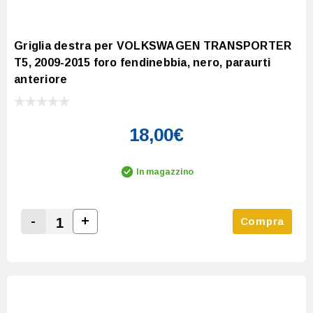
Griglia destra per VOLKSWAGEN TRANSPORTER
T5, 2009-2015 foro fendinebbia, nero, paraurti
anteriore
18,00€
In magazzino
-
+
Compra
Increase Quantity:
Decrease Quantity: