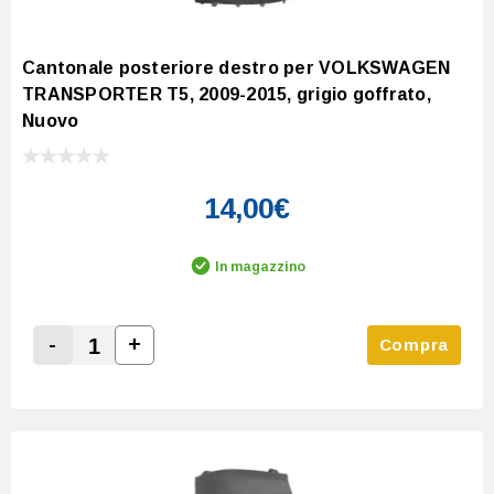
Cantonale posteriore destro per VOLKSWAGEN
TRANSPORTER T5, 2009-2015, grigio goffrato,
Nuovo
14,00€
In magazzino
-
+
Compra
Increase Quantity:
Decrease Quantity: