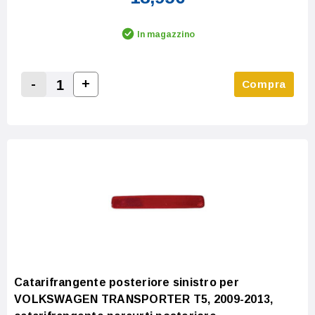
In magazzino
-
+
Compra
Increase Quantity:
Decrease Quantity:
Catarifrangente posteriore sinistro per
VOLKSWAGEN TRANSPORTER T5, 2009-2013,