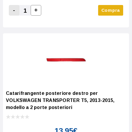
-
+
Compra
Increase Quantity:
Decrease Quantity:
Catarifrangente posteriore destro per
VOLKSWAGEN TRANSPORTER T5, 2013-2015,
modello a 2 porte posteriori
13,95€