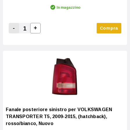
In magazzino
-
+
Compra
Increase Quantity:
Decrease Quantity:
Fanale posteriore sinistro per VOLKSWAGEN
TRANSPORTER T5, 2009-2015, (hatchback),
rosso/bianco, Nuovo