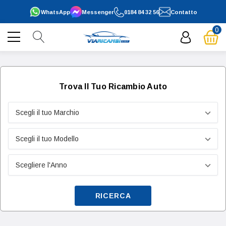
WhatsApp
Messenger
0184 84 32 56
Contatto
0
Trova Il Tuo Ricambio Auto
RICERCA