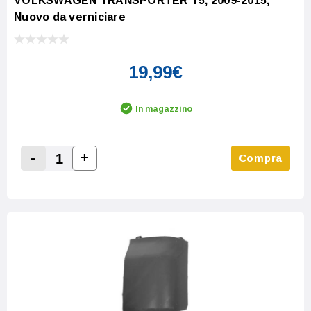
VOLKSWAGEN TRANSPORTER T5, 2009-2015,
Nuovo da verniciare
19,99€
In magazzino
-
+
Compra
Increase Quantity:
Decrease Quantity: