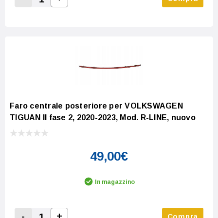
Increase Quantity:
Decrease Quantity:
Faro centrale posteriore per VOLKSWAGEN
TIGUAN II fase 2, 2020-2023, Mod. R-LINE, nuovo
49,00€
In magazzino
-
+
Compra