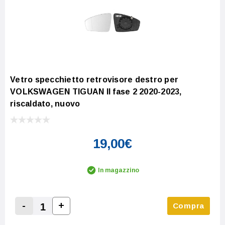
Vetro specchietto retrovisore destro per
VOLKSWAGEN TIGUAN II fase 2 2020-2023,
riscaldato, nuovo
19,00€
In magazzino
-
+
Compra
Increase Quantity:
Decrease Quantity: