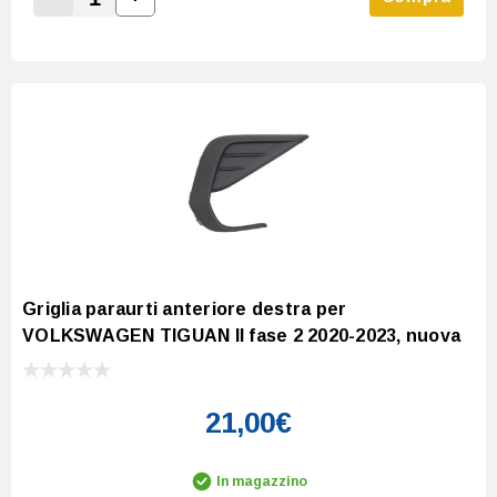
Increase Quantity:
Decrease Quantity:
Griglia paraurti anteriore destra per
VOLKSWAGEN TIGUAN II fase 2 2020-2023, nuova
21,00€
In magazzino