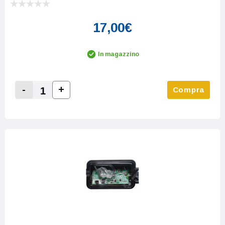
17,00€
In magazzino
-
+
Compra
Increase Quantity:
Decrease Quantity: