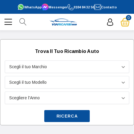
WhatsApp
Messenger
0184 84 32 56
Contatto
0
Trova Il Tuo Ricambio Auto
RICERCA