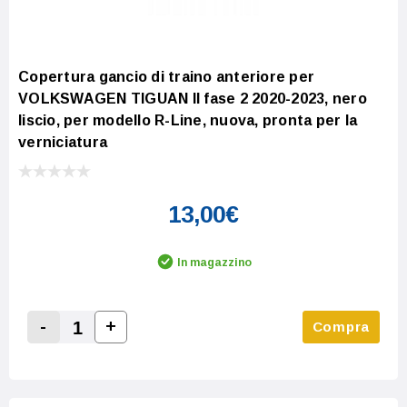
Copertura gancio di traino anteriore per
VOLKSWAGEN TIGUAN II fase 2 2020-2023, nero
liscio, per modello R-Line, nuova, pronta per la
verniciatura
13,00€
In magazzino
-
+
Compra
Increase Quantity:
Decrease Quantity: