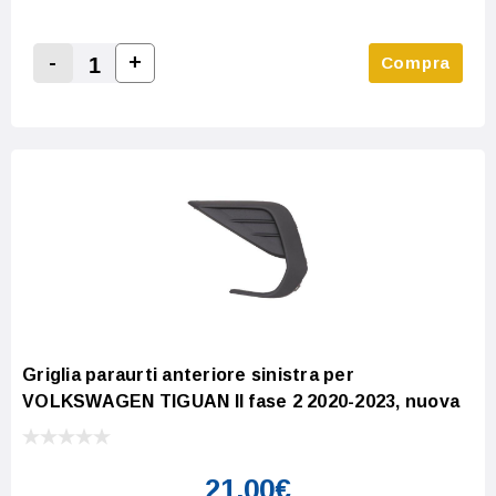
-
+
Compra
Increase Quantity:
Decrease Quantity:
Griglia paraurti anteriore sinistra per
VOLKSWAGEN TIGUAN II fase 2 2020-2023, nuova
21,00€