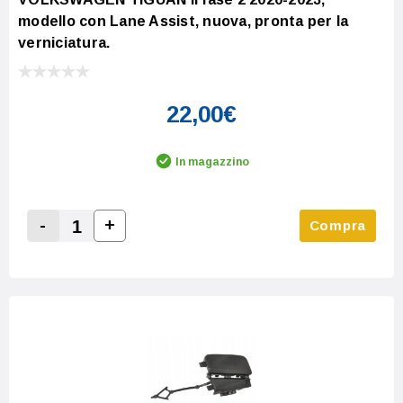
modello con Lane Assist, nuova, pronta per la
verniciatura.
22,00€
In magazzino
-
+
Compra
Increase Quantity:
Decrease Quantity: