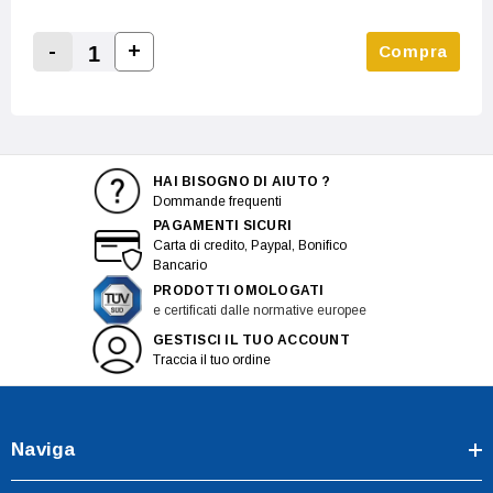
-
+
Compra
Increase Quantity:
Decrease Quantity:
HAI BISOGNO DI AIUTO ?
Dommande frequenti
PAGAMENTI SICURI
Carta di credito, Paypal, Bonifico
Bancario
PRODOTTI OMOLOGATI
e certificati dalle normative europee
GESTISCI IL TUO ACCOUNT
Traccia il tuo ordine
Naviga