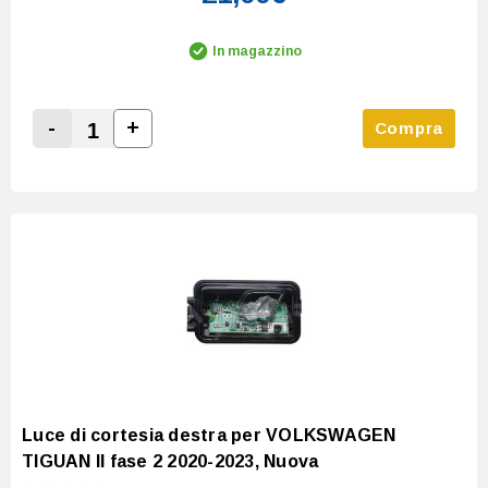
In magazzino
-
+
Compra
Increase Quantity:
Decrease Quantity:
Luce di cortesia destra per VOLKSWAGEN
TIGUAN II fase 2 2020-2023, Nuova