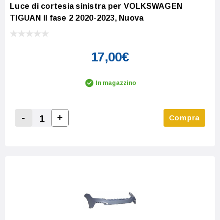
Luce di cortesia sinistra per VOLKSWAGEN
TIGUAN II fase 2 2020-2023, Nuova
17,00€
In magazzino
-
+
Compra
Increase Quantity:
Decrease Quantity: