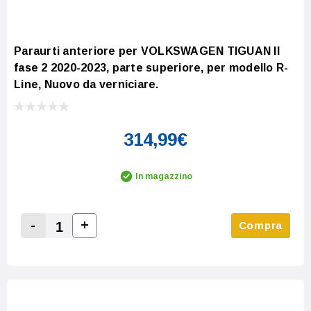
Paraurti anteriore per VOLKSWAGEN TIGUAN II
fase 2 2020-2023, parte superiore, per modello R-
Line, Nuovo da verniciare.
314,99€
In magazzino
-
+
Compra
Increase Quantity:
Decrease Quantity: