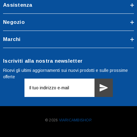
Assistenza
Negozio
Marchi
Iscriviti alla nostra newsletter
Ricevi gli ultimi aggiornamenti sui nuovi prodotti e sulle prossime
offerte
Indirizzo
e-
mail
© 2026
VIARICAMBISHOP.