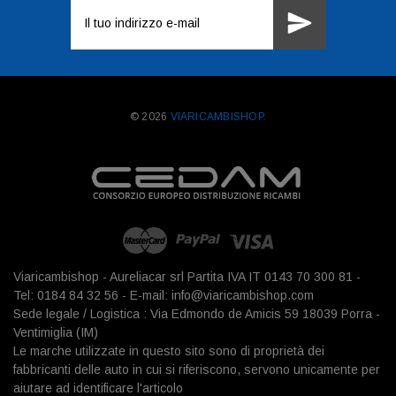
Indirizzo
e-
mail
© 2026
VIARICAMBISHOP.
Viaricambishop - Aureliacar srl Partita IVA IT 0143 70 300 81 -
Tel: 0184 84 32 56 - E-mail: info@viaricambishop.com
Sede legale / Logistica : Via Edmondo de Amicis 59 18039 Porra -
Ventimiglia (IM)
Le marche utilizzate in questo sito sono di proprietà dei
fabbricanti delle auto in cui si riferiscono, servono unicamente per
aiutare ad identificare l'articolo