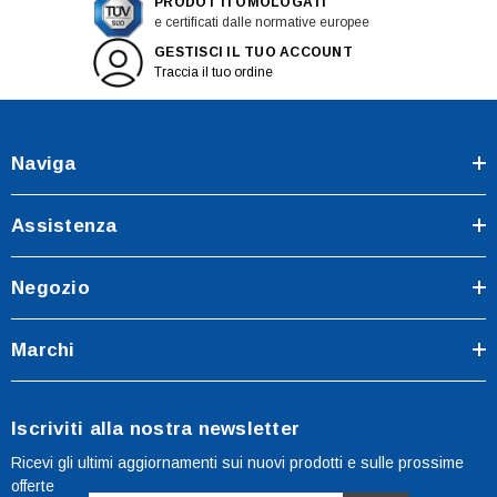
PRODOTTI OMOLOGATI
e certificati dalle normative europee
GESTISCI IL TUO ACCOUNT
Traccia il tuo ordine
Naviga
Assistenza
Negozio
Marchi
Iscriviti alla nostra newsletter
Ricevi gli ultimi aggiornamenti sui nuovi prodotti e sulle prossime
offerte