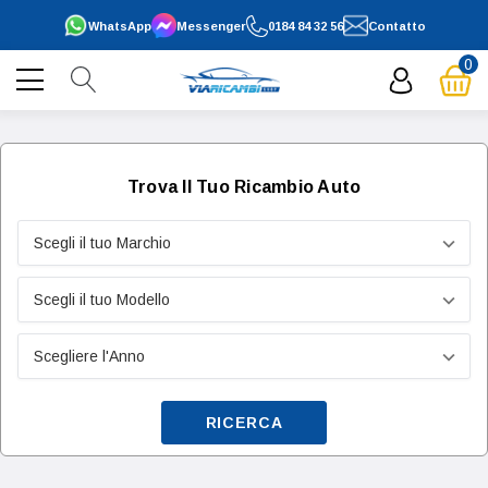
WhatsApp
Messenger
0184 84 32 56
Contatto
0
Trova Il Tuo Ricambio Auto
RICERCA