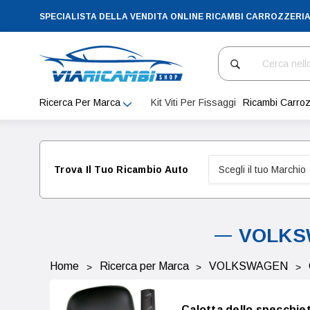
SPECIALISTA DELLA VENDITA ONLINE RICAMBI CARROZZERI
Cerca
Ricerca Per Marca
Kit Viti Per Fissaggi
Ricambi Carroz
Trova Il Tuo Ricambio Auto
VOLKSW
Home
Ricerca per Marca
VOLKSWAGEN
Calotta dello specchi