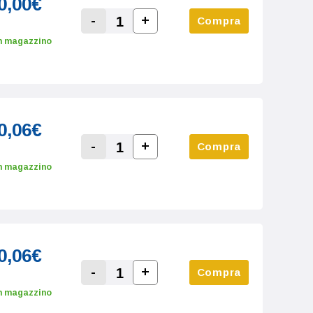
0,00€
-
+
Compra
Increase Quantity:
Decrease Quantity:
n magazzino
0,06€
-
+
Compra
Increase Quantity:
Decrease Quantity:
n magazzino
0,06€
-
+
Compra
Increase Quantity:
Decrease Quantity:
n magazzino