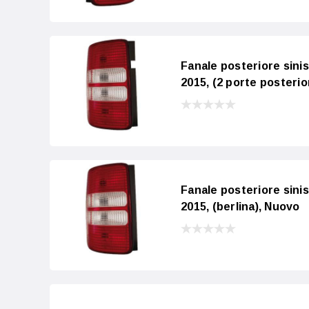
Fanale posteriore sin
2015, (2 porte posterio
Fanale posteriore sin
2015, (berlina), Nuovo