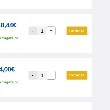
18,44€
-
+
Compra
Increase Quantity:
Decrease Quantity:
n magazzino
4,00€
-
+
Compra
Increase Quantity:
Decrease Quantity:
n magazzino