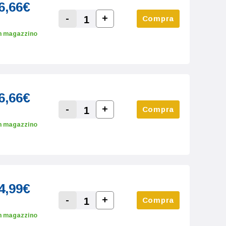
6,66€
-
+
Compra
Increase Quantity:
Decrease Quantity:
n magazzino
6,66€
-
+
Compra
Increase Quantity:
Decrease Quantity:
n magazzino
4,99€
-
+
Compra
Increase Quantity:
Decrease Quantity:
n magazzino