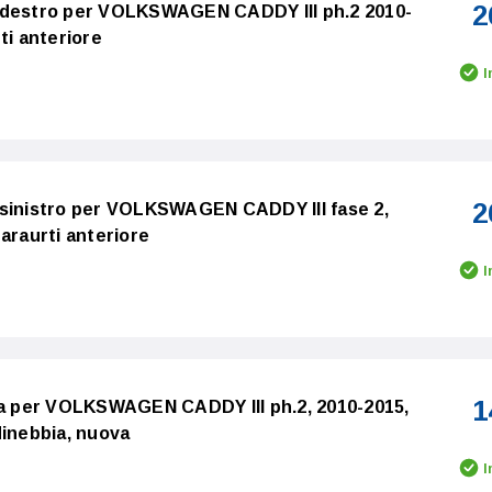
2
 destro per VOLKSWAGEN CADDY III ph.2 2010-
ti anteriore
I
2
 sinistro per VOLKSWAGEN CADDY III fase 2,
araurti anteriore
I
1
tra per VOLKSWAGEN CADDY III ph.2, 2010-2015,
dinebbia, nuova
I