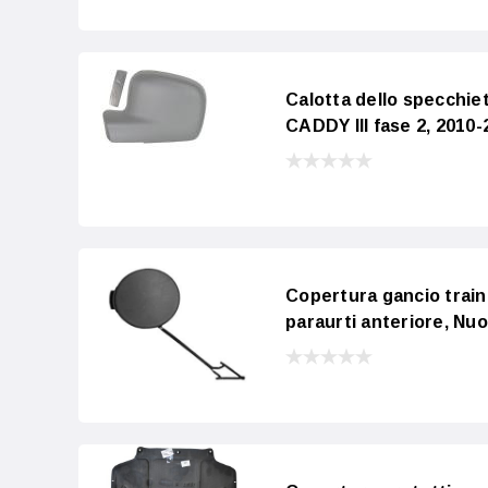
Calotta dello specchi
CADDY III fase 2, 2010-
Copertura gancio trai
paraurti anteriore, Nu