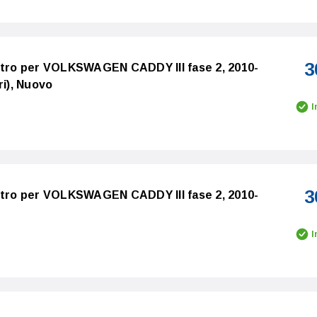
3
istro per VOLKSWAGEN CADDY III fase 2, 2010-
ri), Nuovo
I
3
istro per VOLKSWAGEN CADDY III fase 2, 2010-
I