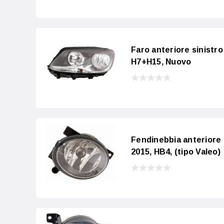
Faro anteriore sinistr
H7+H15, Nuovo
Fendinebbia anteriore
2015, HB4, (tipo Valeo)