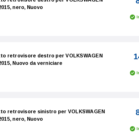
-2015, nero, Nuovo
I
1
etto retrovisore destro per VOLKSWAGEN
2015, Nuovo da verniciare
I
etto retrovisore sinistro per VOLKSWAGEN
-2015, nero, Nuovo
I