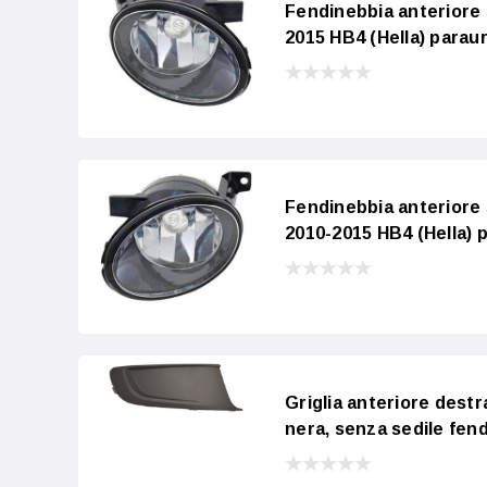
Fendinebbia anteriore
2015 HB4 (Hella) paraur
Fendinebbia anteriore
2010-2015 HB4 (Hella) p
Griglia anteriore des
nera, senza sedile fen