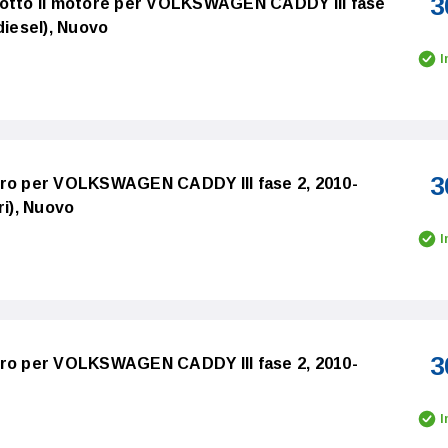
3
sotto il motore per VOLKSWAGEN CADDY III fase
diesel), Nuovo
I
3
tro per VOLKSWAGEN CADDY III fase 2, 2010-
ri), Nuovo
I
3
tro per VOLKSWAGEN CADDY III fase 2, 2010-
I