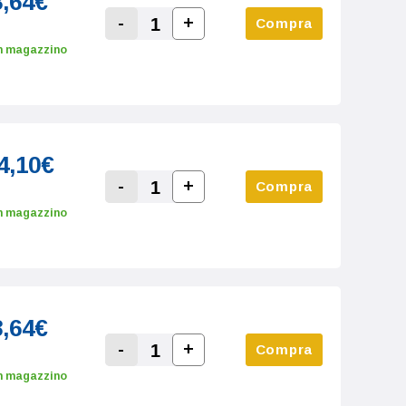
8,64€
-
+
Compra
Increase Quantity:
Decrease Quantity:
n magazzino
4,10€
-
+
Compra
Increase Quantity:
Decrease Quantity:
n magazzino
8,64€
-
+
Compra
Increase Quantity:
Decrease Quantity:
n magazzino