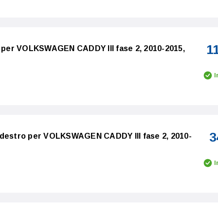
1
o per VOLKSWAGEN CADDY III fase 2, 2010-2015,
I
3
 destro per VOLKSWAGEN CADDY III fase 2, 2010-
I