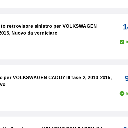
1
etto retrovisore sinistro per VOLKSWAGEN
2015, Nuovo da verniciare
I
no per VOLKSWAGEN CADDY III fase 2, 2010-2015,
ovo
I