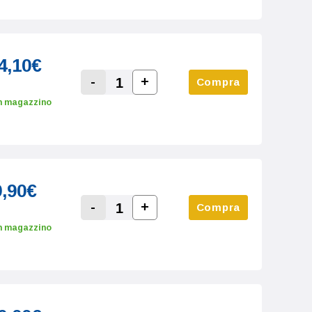
4,10€
-
+
Compra
Increase Quantity:
Decrease Quantity:
n magazzino
9,90€
-
+
Compra
Increase Quantity:
Decrease Quantity:
n magazzino