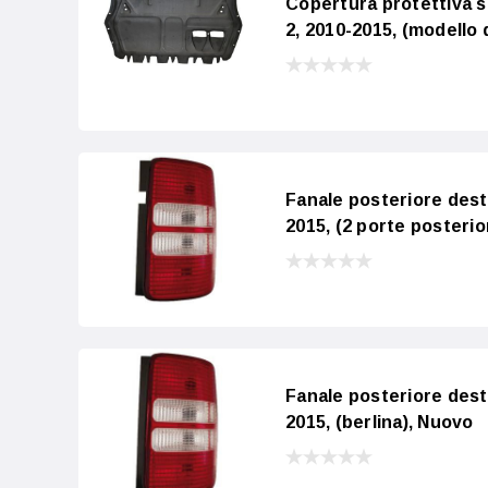
Copertura protettiva 
2, 2010-2015, (modello 
Fanale posteriore des
2015, (2 porte posterio
Fanale posteriore des
2015, (berlina), Nuovo