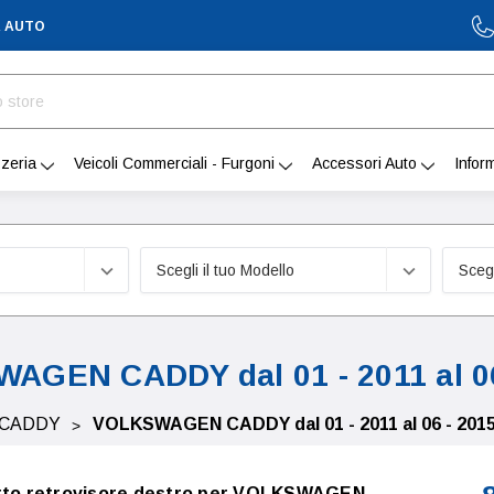
A AUTO
zeria
Veicoli Commerciali - Furgoni
Accessori Auto
Infor
AGEN CADDY dal 01 - 2011 al 06
CADDY
VOLKSWAGEN CADDY dal 01 - 2011 al 06 - 201
etto retrovisore destro per VOLKSWAGEN