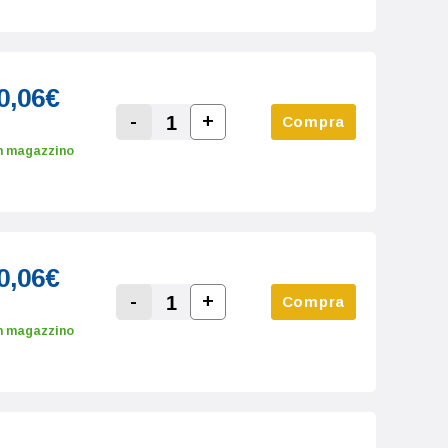
0,06€
-
+
Compra
Increase Quantity:
Decrease Quantity:
n magazzino
0,06€
-
+
Compra
Increase Quantity:
Decrease Quantity:
n magazzino