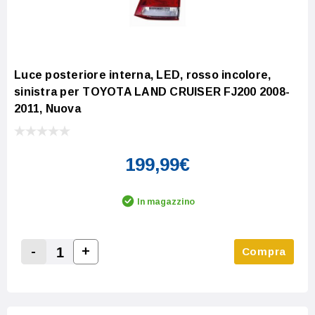
Luce posteriore interna, LED, rosso incolore,
sinistra per TOYOTA LAND CRUISER FJ200 2008-
2011, Nuova
199,99€
In magazzino
-
+
Compra
Increase Quantity:
Decrease Quantity: