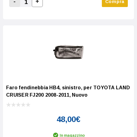
-
+
Compra
Increase Quantity:
Decrease Quantity:
Faro fendinebbia HB4, sinistro, per TOYOTA LAND
CRUISER FJ200 2008-2011, Nuovo
48,00€
In magazzino