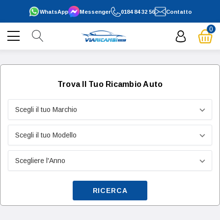
WhatsApp
Messenger
0184 84 32 56
Contatto
0
Trova Il Tuo Ricambio Auto
RICERCA