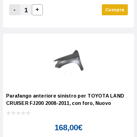
-
+
Compra
Increase Quantity:
Decrease Quantity:
Parafango anteriore sinistro per TOYOTA LAND
CRUISER FJ200 2008-2011, con foro, Nuovo
168,00€