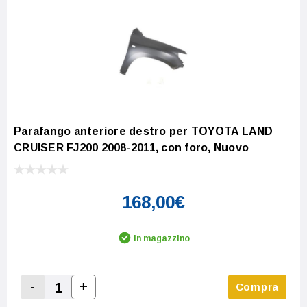
Parafango anteriore destro per TOYOTA LAND
CRUISER FJ200 2008-2011, con foro, Nuovo
168,00€
In magazzino
-
+
Compra
Increase Quantity:
Decrease Quantity: