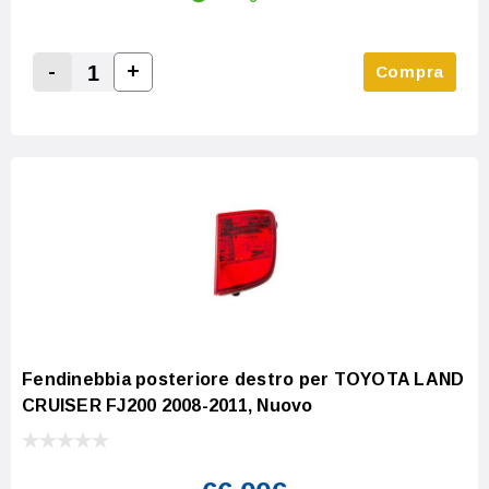
-
+
Compra
Increase Quantity:
Decrease Quantity:
Fendinebbia posteriore destro per TOYOTA LAND
CRUISER FJ200 2008-2011, Nuovo