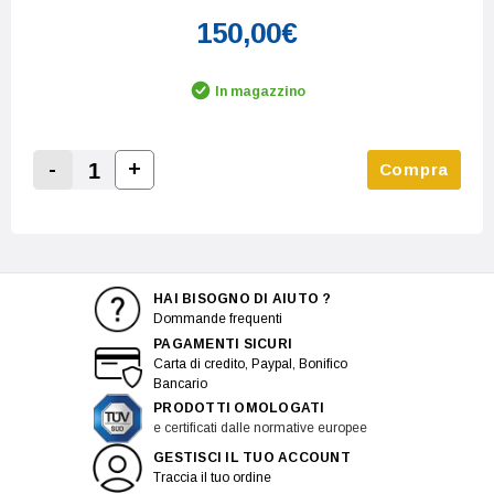
150,00€
In magazzino
-
+
Compra
Increase Quantity:
Decrease Quantity:
HAI BISOGNO DI AIUTO ?
Dommande frequenti
PAGAMENTI SICURI
Carta di credito, Paypal, Bonifico
Bancario
PRODOTTI OMOLOGATI
e certificati dalle normative europee
GESTISCI IL TUO ACCOUNT
Traccia il tuo ordine