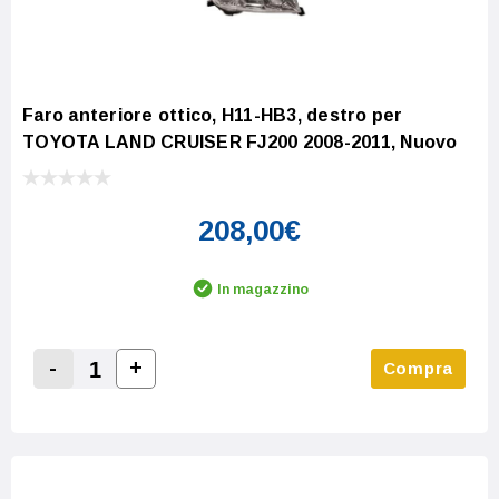
Faro anteriore ottico, H11-HB3, destro per
TOYOTA LAND CRUISER FJ200 2008-2011, Nuovo
208,00€
In magazzino
-
+
Compra
Increase Quantity:
Decrease Quantity: