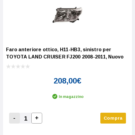
Faro anteriore ottico, H11-HB3, sinistro per
TOYOTA LAND CRUISER FJ200 2008-2011, Nuovo
208,00€
In magazzino
-
+
Compra
Increase Quantity:
Decrease Quantity: