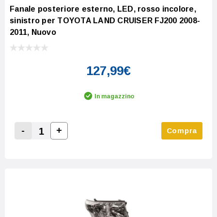
Fanale posteriore esterno, LED, rosso incolore,
sinistro per TOYOTA LAND CRUISER FJ200 2008-
2011, Nuovo
127,99€
In magazzino
-
+
Compra
Increase Quantity:
Decrease Quantity: