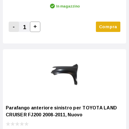
In magazzino
-
+
Compra
Increase Quantity:
Decrease Quantity:
Parafango anteriore sinistro per TOYOTA LAND
CRUISER FJ200 2008-2011, Nuovo