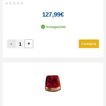
127,99€
In magazzino
-
+
Compra
Increase Quantity:
Decrease Quantity: