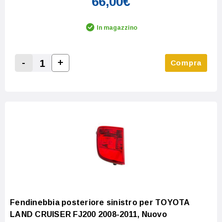
66,00€
In magazzino
-
+
Compra
Increase Quantity:
Decrease Quantity:
Fendinebbia posteriore sinistro per TOYOTA
LAND CRUISER FJ200 2008-2011, Nuovo