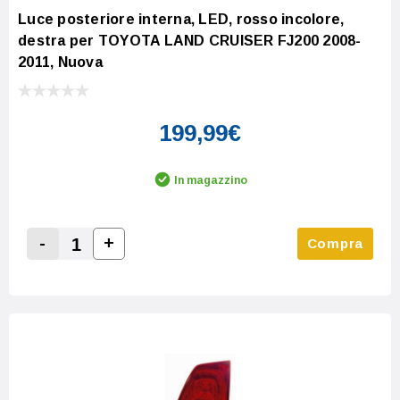
Luce posteriore interna, LED, rosso incolore,
destra per TOYOTA LAND CRUISER FJ200 2008-
2011, Nuova
199,99€
In magazzino
-
+
Compra
Increase Quantity:
Decrease Quantity: