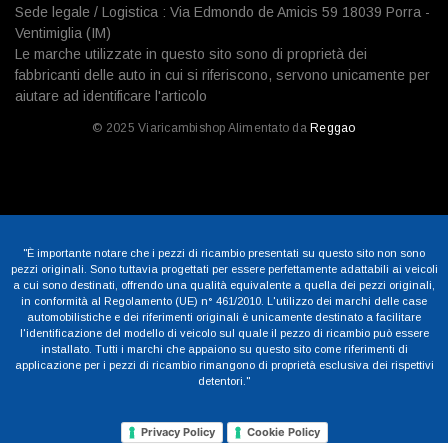
Sede legale / Logistica : Via Edmondo de Amicis 59 18039 Porra -
Ventimiglia (IM)
Le marche utilizzate in questo sito sono di proprietà dei
fabbricanti delle auto in cui si riferiscono, servono unicamente per
aiutare ad identificare l'articolo
© 2025 Viaricambishop Alimentato da
Reggao
"È importante notare che i pezzi di ricambio presentati su questo sito non sono
pezzi originali. Sono tuttavia progettati per essere perfettamente adattabili ai veicoli
a cui sono destinati, offrendo una qualità equivalente a quella dei pezzi originali,
in conformità al Regolamento (UE) n° 461/2010. L'utilizzo dei marchi delle case
automobilistiche e dei riferimenti originali è unicamente destinato a facilitare
l'identificazione del modello di veicolo sul quale il pezzo di ricambio può essere
installato. Tutti i marchi che appaiono su questo sito come riferimenti di
applicazione per i pezzi di ricambio rimangono di proprietà esclusiva dei rispettivi
detentori."
Privacy Policy
Cookie Policy