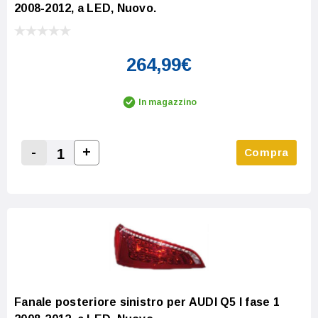
2008-2012, a LED, Nuovo.
264,99€
In magazzino
-
+
Compra
Increase Quantity:
Decrease Quantity:
Fanale posteriore sinistro per AUDI Q5 I fase 1