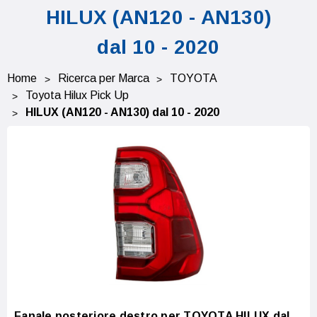
HILUX (AN120 - AN130)
dal 10 - 2020
Home
Ricerca per Marca
TOYOTA
Toyota Hilux Pick Up
HILUX (AN120 - AN130) dal 10 - 2020
Fanale posteriore destro per TOYOTA HILUX dal