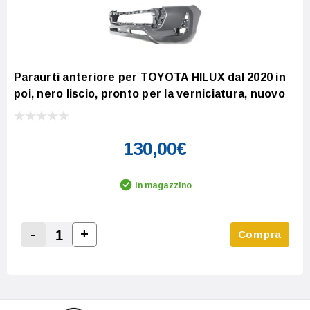
Paraurti anteriore per TOYOTA HILUX dal 2020 in
poi, nero liscio, pronto per la verniciatura, nuovo
130,00€
In magazzino
-
+
Compra
Increase Quantity:
Decrease Quantity: