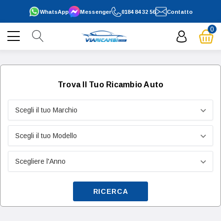
WhatsApp
Messenger
0184 84 32 56
Contatto
0
Trova Il Tuo Ricambio Auto
RICERCA