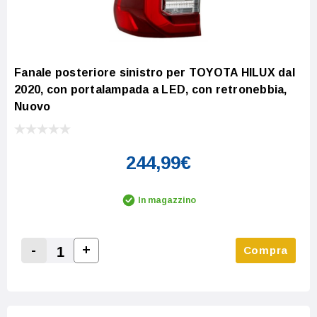
Fanale posteriore sinistro per TOYOTA HILUX dal
2020, con portalampada a LED, con retronebbia,
Nuovo
244,99€
In magazzino
-
+
Compra
Increase Quantity:
Decrease Quantity: