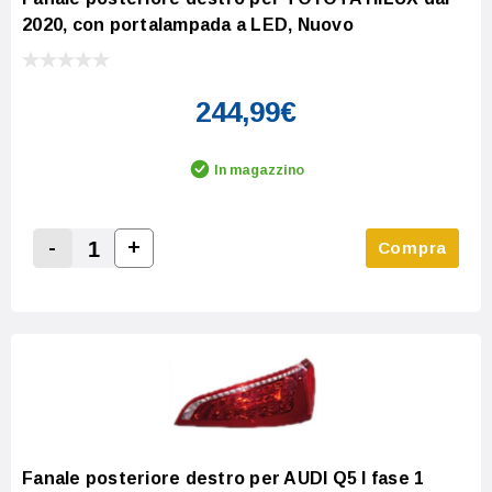
2020, con portalampada a LED, Nuovo
244,99€
In magazzino
-
+
Compra
Increase Quantity:
Decrease Quantity:
Fanale posteriore destro per AUDI Q5 I fase 1