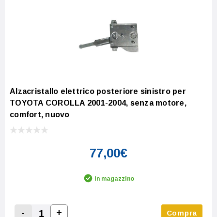
Alzacristallo elettrico posteriore sinistro per
TOYOTA COROLLA 2001-2004, senza motore,
comfort, nuovo
77,00€
In magazzino
-
+
Compra