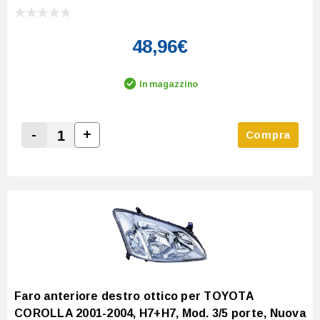
48,96€
In magazzino
-
+
Compra
Increase Quantity:
Decrease Quantity:
Faro anteriore destro ottico per TOYOTA
COROLLA 2001-2004, H7+H7, Mod. 3/5 porte, Nuova