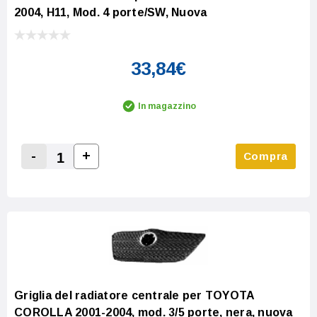
2004, H11, Mod. 4 porte/SW, Nuova
33,84€
In magazzino
-
+
Compra
Increase Quantity:
Decrease Quantity:
Griglia del radiatore centrale per TOYOTA
COROLLA 2001-2004, mod. 3/5 porte, nera, nuova