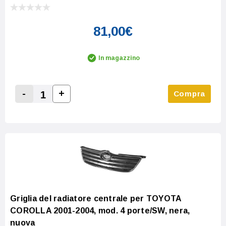
81,00€
In magazzino
-
+
Compra
Increase Quantity:
Decrease Quantity:
Griglia del radiatore centrale per TOYOTA
COROLLA 2001-2004, mod. 4 porte/SW, nera,
nuova