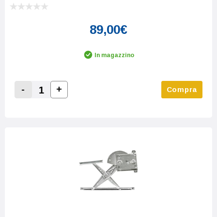
89,00€
In magazzino
-
+
Compra
Increase Quantity:
Decrease Quantity: