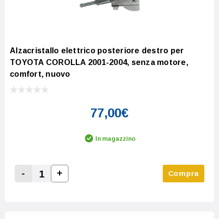
Alzacristallo elettrico posteriore destro per
TOYOTA COROLLA 2001-2004, senza motore,
comfort, nuovo
77,00€
In magazzino
-
+
Compra
Increase Quantity:
Decrease Quantity: