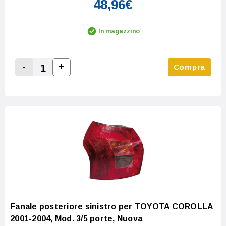
48,96€
In magazzino
-
+
Compra
Increase Quantity:
Decrease Quantity:
Fanale posteriore sinistro per TOYOTA COROLLA
2001-2004, Mod. 3/5 porte, Nuova