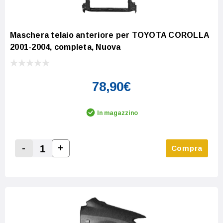
Maschera telaio anteriore per TOYOTA COROLLA
2001-2004, completa, Nuova
78,90€
In magazzino
-
+
Compra
Increase Quantity:
Decrease Quantity: