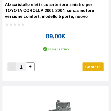
Alzacristallo elettrico anteriore sinistro per
TOYOTA COROLLA 2001-2004, senza motore,
versione comfort, modello 5 porte, nuovo
89,00€
In magazzino
-
+
Compra
Increase Quantity:
Decrease Quantity: