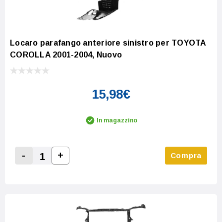
Locaro parafango anteriore sinistro per TOYOTA
COROLLA 2001-2004, Nuovo
15,98€
In magazzino
-
+
Compra
Increase Quantity:
Decrease Quantity: