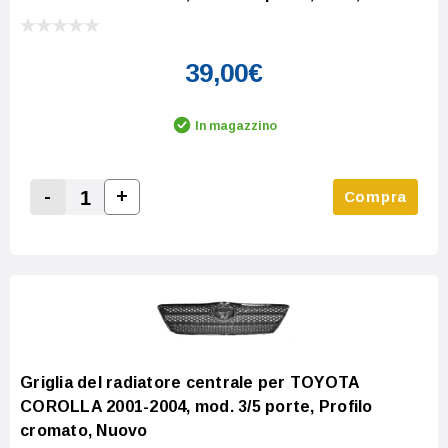
39,00€
In magazzino
-
+
Compra
Increase Quantity:
Decrease Quantity:
Griglia del radiatore centrale per TOYOTA
COROLLA 2001-2004, mod. 3/5 porte, Profilo
cromato, Nuovo