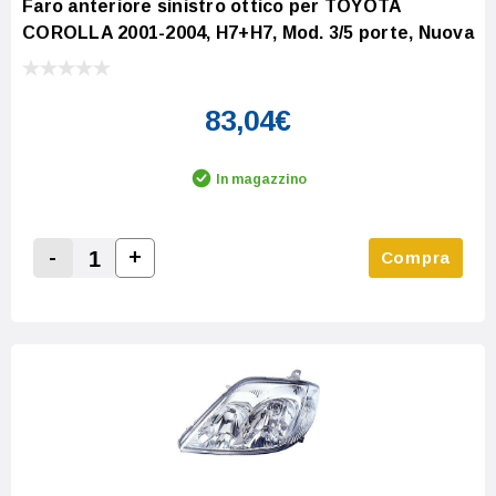
Faro anteriore sinistro ottico per TOYOTA
COROLLA 2001-2004, H7+H7, Mod. 3/5 porte, Nuova
83,04€
In magazzino
-
+
Compra
Increase Quantity:
Decrease Quantity: