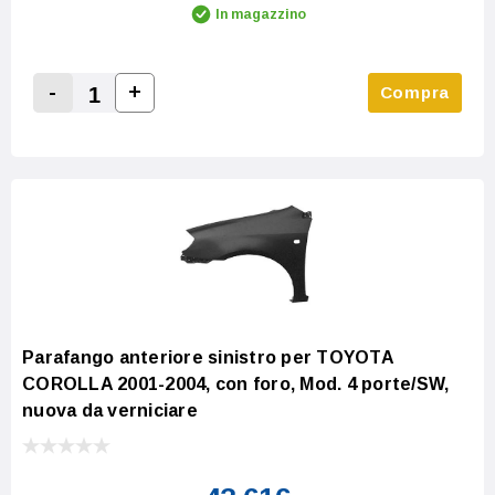
In magazzino
-
+
Compra
Increase Quantity:
Decrease Quantity:
Parafango anteriore sinistro per TOYOTA
COROLLA 2001-2004, con foro, Mod. 4 porte/SW,
nuova da verniciare