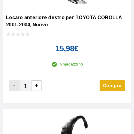
Locaro anteriore destro per TOYOTA COROLLA
2001-2004, Nuovo
15,98€
In magazzino
-
+
Compra
Increase Quantity:
Decrease Quantity: