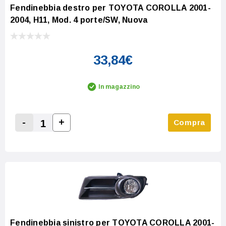
Fendinebbia destro per TOYOTA COROLLA 2001-
2004, H11, Mod. 4 porte/SW, Nuova
33,84€
In magazzino
-
+
Compra
Increase Quantity:
Decrease Quantity:
Fendinebbia sinistro per TOYOTA COROLLA 2001-