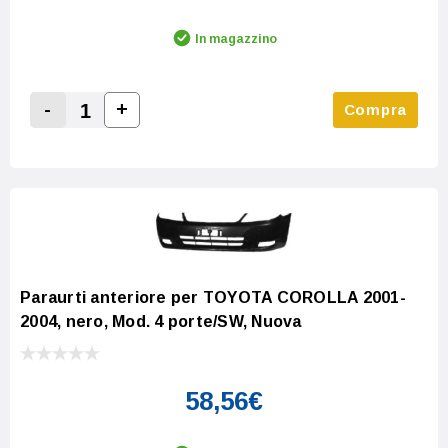
In magazzino
-
+
Compra
Increase Quantity:
Decrease Quantity:
Paraurti anteriore per TOYOTA COROLLA 2001-
2004, nero, Mod. 4 porte/SW, Nuova
58,56€