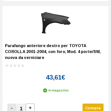
Parafango anteriore destro per TOYOTA
COROLLA 2001-2004, con foro, Mod. 4 porte/SW,
nuova da verniciare
43,61€
In magazzino
-
+
Compra