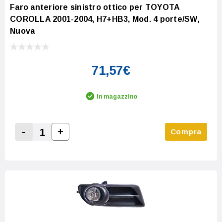
Faro anteriore sinistro ottico per TOYOTA
COROLLA 2001-2004, H7+HB3, Mod. 4 porte/SW,
Nuova
71,57€
In magazzino
-
+
Compra
Increase Quantity:
Decrease Quantity: