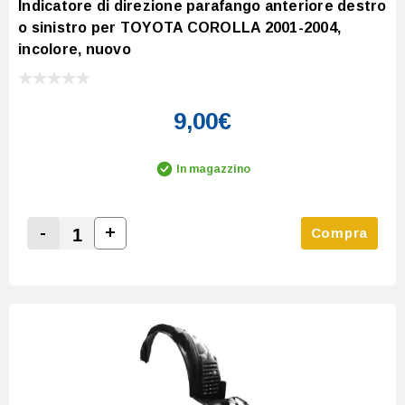
Indicatore di direzione parafango anteriore destro
o sinistro per TOYOTA COROLLA 2001-2004,
incolore, nuovo
9,00€
In magazzino
-
+
Compra
Increase Quantity:
Decrease Quantity: