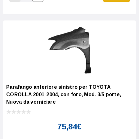
Increase Quantity:
Decrease Quantity:
Parafango anteriore sinistro per TOYOTA
COROLLA 2001-2004, con foro, Mod. 3/5 porte,
Nuova da verniciare
75,84€