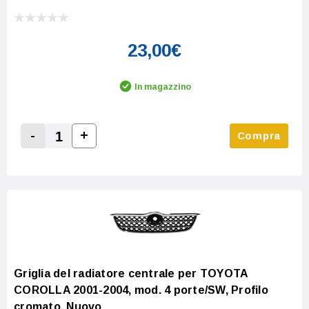
23,00€
In magazzino
-
+
Compra
Increase Quantity:
Decrease Quantity:
Griglia del radiatore centrale per TOYOTA
COROLLA 2001-2004, mod. 4 porte/SW, Profilo
cromato, Nuovo