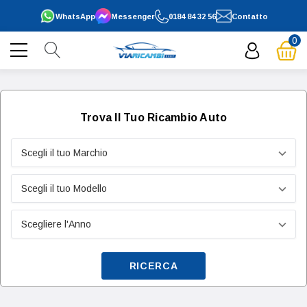
WhatsApp
Messenger
0184 84 32 56
Contatto
0
Trova Il Tuo Ricambio Auto
RICERCA