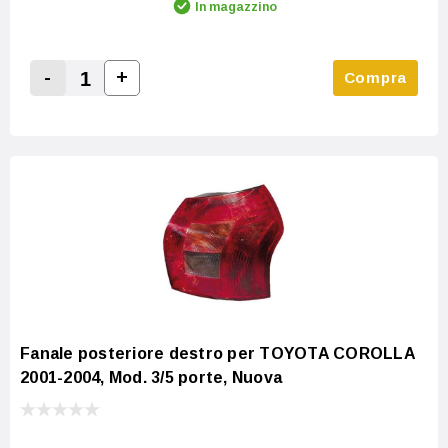
In magazzino
-
+
Compra
Increase Quantity:
Decrease Quantity:
Fanale posteriore destro per TOYOTA COROLLA
2001-2004, Mod. 3/5 porte, Nuova