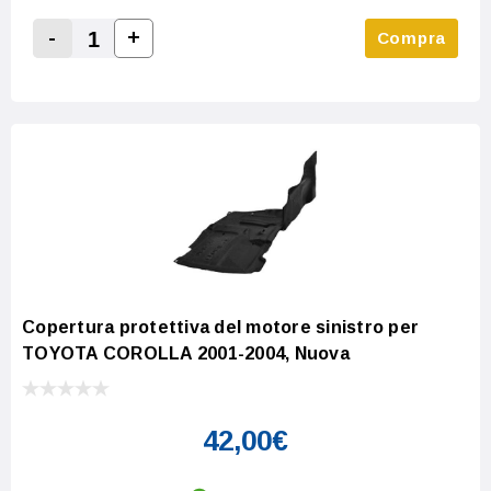
-
+
Compra
Increase Quantity:
Decrease Quantity:
Copertura protettiva del motore sinistro per
TOYOTA COROLLA 2001-2004, Nuova
42,00€