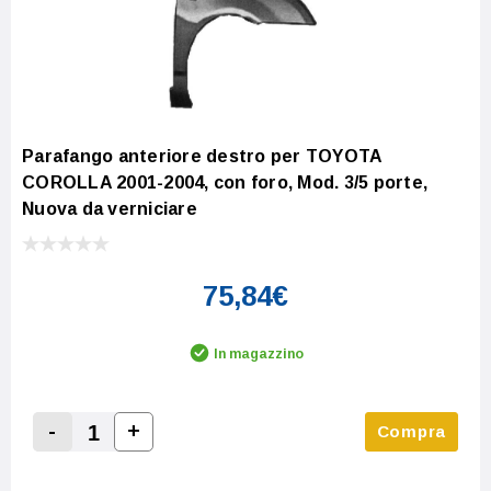
Parafango anteriore destro per TOYOTA
COROLLA 2001-2004, con foro, Mod. 3/5 porte,
Nuova da verniciare
75,84€
In magazzino
-
+
Compra
Increase Quantity:
Decrease Quantity: