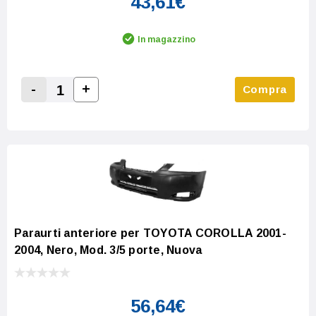
43,61€
In magazzino
-
+
Compra
Increase Quantity:
Decrease Quantity:
Paraurti anteriore per TOYOTA COROLLA 2001-
2004, Nero, Mod. 3/5 porte, Nuova
56,64€