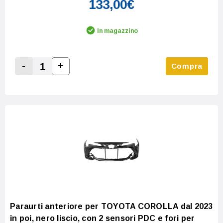
133,00€
In magazzino
-
+
Compra
Increase Quantity:
Decrease Quantity:
Paraurti anteriore per TOYOTA COROLLA dal 2023
in poi, nero liscio, con 2 sensori PDC e fori per