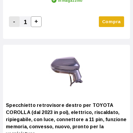
In magazzino
-
+
Compra
Increase Quantity:
Decrease Quantity:
Specchietto retrovisore destro per TOYOTA
COROLLA (dal 2023 in poi), elettrico, riscaldato,
ripiegabile, con luce, connettore a 11 pin, funzione
memoria, convesso, nuovo, pronto per la