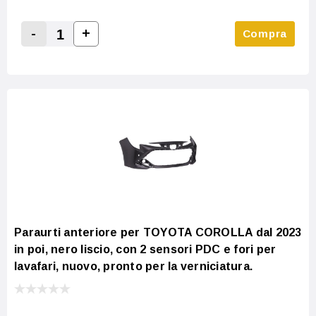
-
+
Compra
Increase Quantity:
Decrease Quantity:
Paraurti anteriore per TOYOTA COROLLA dal 2023
in poi, nero liscio, con 2 sensori PDC e fori per
lavafari, nuovo, pronto per la verniciatura.