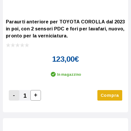
Paraurti anteriore per TOYOTA COROLLA dal 2023
in poi, con 2 sensori PDC e fori per lavafari, nuovo,
pronto per la verniciatura.
123,00€
In magazzino
-
+
Compra
Increase Quantity:
Decrease Quantity: