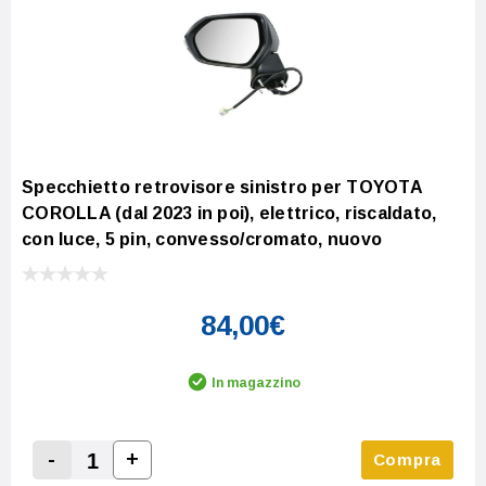
Specchietto retrovisore sinistro per TOYOTA
COROLLA (dal 2023 in poi), elettrico, riscaldato,
con luce, 5 pin, convesso/cromato, nuovo
84,00€
In magazzino
-
+
Compra
Increase Quantity:
Decrease Quantity: