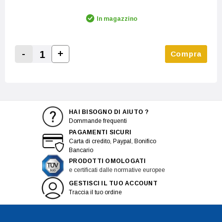
In magazzino
-
+
Compra
Increase Quantity:
Decrease Quantity:
HAI BISOGNO DI AIUTO ?
Dommande frequenti
PAGAMENTI SICURI
Carta di credito, Paypal, Bonifico
Bancario
PRODOTTI OMOLOGATI
e certificati dalle normative europee
GESTISCI IL TUO ACCOUNT
Traccia il tuo ordine