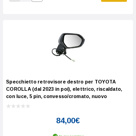
Increase Quantity:
Decrease Quantity:
Specchietto retrovisore destro per TOYOTA
COROLLA (dal 2023 in poi), elettrico, riscaldato,
con luce, 5 pin, convesso/cromato, nuovo
84,00€