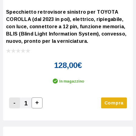
Specchietto retrovisore sinistro per TOYOTA
COROLLA (dal 2023 in poi), elettrico, ripiegabile,
con luce, connettore a 12 pin, funzione memoria,
BLIS (Blind Light Information System), convesso,
nuovo, pronto per la verniciatura.
128,00€
In magazzino
-
+
Compra
Increase Quantity:
Decrease Quantity: