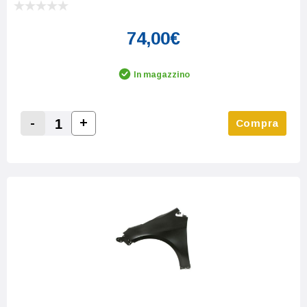
74,00€
In magazzino
-
+
Compra
Increase Quantity:
Decrease Quantity: