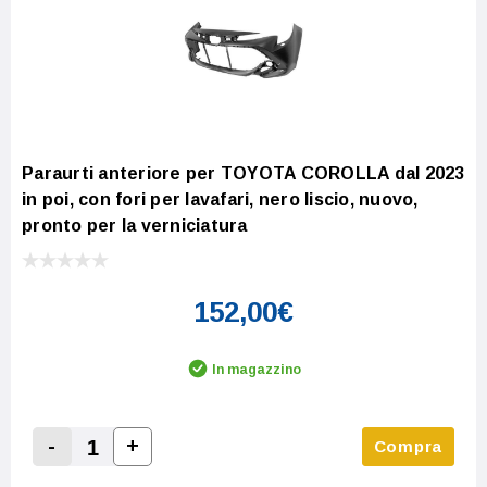
Paraurti anteriore per TOYOTA COROLLA dal 2023
in poi, con fori per lavafari, nero liscio, nuovo,
pronto per la verniciatura
152,00€
In magazzino
-
+
Compra
Increase Quantity:
Decrease Quantity: