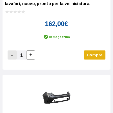
lavafari, nuovo, pronto per la verniciatura.
162,00€
In magazzino
-
+
Compra
Increase Quantity:
Decrease Quantity: