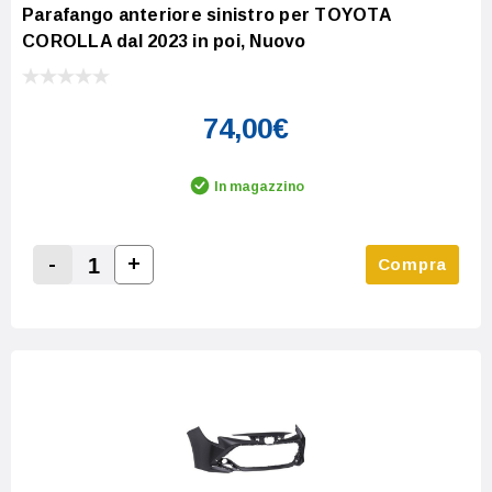
Parafango anteriore sinistro per TOYOTA
COROLLA dal 2023 in poi, Nuovo
74,00€
In magazzino
-
+
Compra
Increase Quantity:
Decrease Quantity: