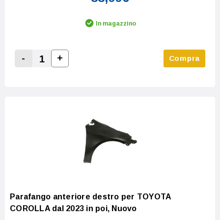
In magazzino
-
+
Compra
Increase Quantity:
Decrease Quantity:
Parafango anteriore destro per TOYOTA
COROLLA dal 2023 in poi, Nuovo