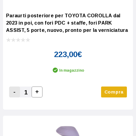
Paraurti posteriore per TOYOTA COROLLA dal
2023 in poi, con fori PDC + staffe, fori PARK
ASSIST, 5 porte, nuovo, pronto per la verniciatura
223,00€
In magazzino
-
+
Compra
Increase Quantity:
Decrease Quantity: