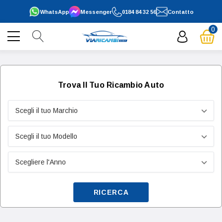
WhatsApp
Messenger
0184 84 32 56
Contatto
0
Trova Il Tuo Ricambio Auto
RICERCA