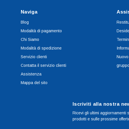
Naviga
Assi
Blog
Restit
Modalità di pagamento
Deside
Chi Siamo
Termin
Modalità di spedizione
Informa
Servizio clienti
Nuovo
Contatta il servizio clienti
grupp
Assistenza
Mappa del sito
Iscriviti alla nostra ne
Ricevi gli ultimi aggiornamenti 
prodotti e sulle prossime offert