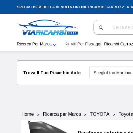
SPECIALISTA DELLA VENDITA ONLINE RICAMBI CARROZZERI
Cerca
Ricerca Per Marca
Kit Viti Per Fissaggi
Ricambi Carroz
Trova Il Tuo Ricambio Auto
Home
Ricerca per Marca
TOYOTA
Toyot
Parafango anteriore de