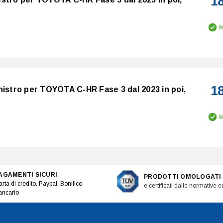
1
I
1
nistro per TOYOTA C-HR Fase 3 dal 2023 in poi,
I
AGAMENTI SICURI
PRODOTTI OMOLOGATI
rta di credito, Paypal, Bonifico
e certificati dalle normative 
ancario