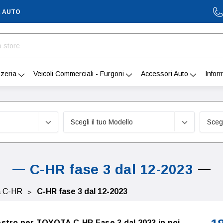
A AUTO
zeria
Veicoli Commerciali - Furgoni
Accessori Auto
Infor
C-HR fase 3 dal 12-2023
a C-HR
C-HR fase 3 dal 12-2023
stro per TOYOTA C-HR Fase 3 dal 2023 in poi,