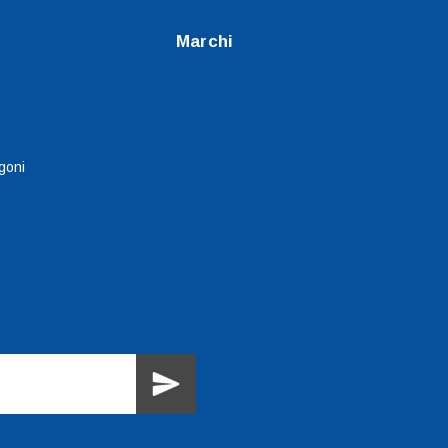
Marchi
goni