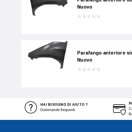
Nuovo
Parafango anteriore si
Nuovo
P
HAI BISOGNO DI AIUTO ?
Ca
Dommande frequenti
B