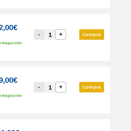
2,00€
-
+
Compra
Increase Quantity:
Decrease Quantity:
n magazzino
9,00€
-
+
Compra
Increase Quantity:
Decrease Quantity:
n magazzino