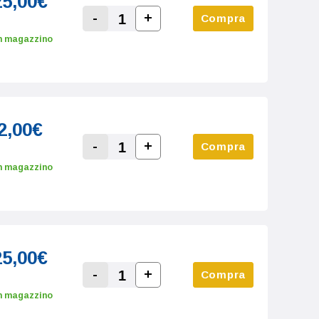
25,00€
-
+
Compra
Increase Quantity:
Decrease Quantity:
n magazzino
2,00€
-
+
Compra
Increase Quantity:
Decrease Quantity:
n magazzino
25,00€
-
+
Compra
Increase Quantity:
Decrease Quantity:
n magazzino