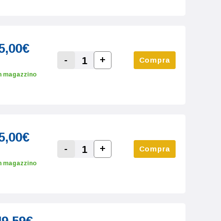
5,00€
-
+
Compra
Increase Quantity:
Decrease Quantity:
n magazzino
5,00€
-
+
Compra
Increase Quantity:
Decrease Quantity:
n magazzino