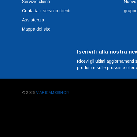
Servizio clienti
Nuovo
Contatta il servizio clienti
grupp
Assistenza
Mappa del sito
Iscriviti alla nostra ne
Ricevi gli ultimi aggiornamenti 
prodotti e sulle prossime offert
© 2026
VIARICAMBISHOP.