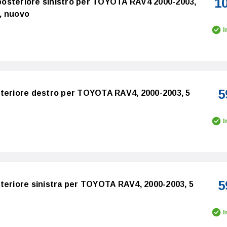
1
o posteriore sinistro per TOYOTA RAV4 2000-2003,
, nuovo
I
5
steriore destro per TOYOTA RAV4, 2000-2003, 5
I
5
teriore sinistra per TOYOTA RAV4, 2000-2003, 5
I