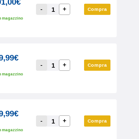
01,00€
-
+
Compra
Increase Quantity:
Decrease Quantity:
n magazzino
9,99€
-
+
Compra
Increase Quantity:
Decrease Quantity:
n magazzino
9,99€
-
+
Compra
Increase Quantity:
Decrease Quantity:
n magazzino