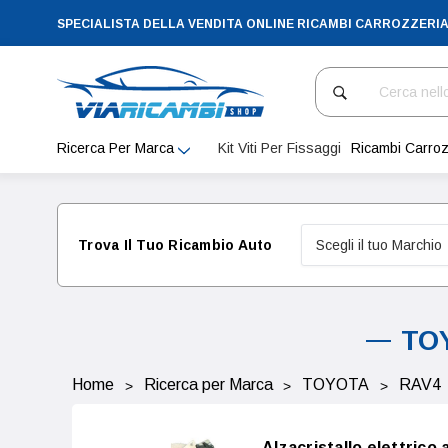
SPECIALISTA DELLA VENDITA ONLINE RICAMBI CARROZZERI
Cerca
Ricerca Per Marca
Kit Viti Per Fissaggi
Ricambi Carroz
Trova Il Tuo Ricambio Auto
TOY
Home
Ricerca per Marca
TOYOTA
RAV4
Alzacristallo elettric