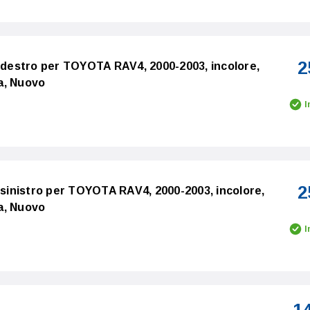
2
e destro per TOYOTA RAV4, 2000-2003, incolore,
a, Nuovo
I
2
e sinistro per TOYOTA RAV4, 2000-2003, incolore,
a, Nuovo
I