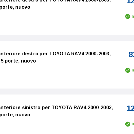
1
 porte, nuovo
I
8
o anteriore destro per TOYOTA RAV4 2000-2003,
 5 porte, nuovo
I
1
o anteriore sinistro per TOYOTA RAV4 2000-2003,
 porte, nuovo
I