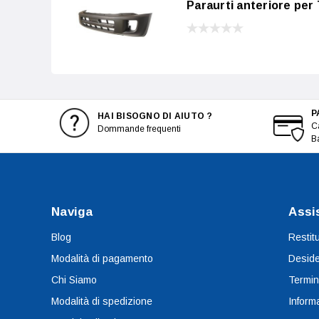
Paraurti anteriore per
P
HAI BISOGNO DI AIUTO ?
Ca
Dommande frequenti
B
Naviga
Assi
Blog
Restit
Modalità di pagamento
Deside
Chi Siamo
Termin
Modalità di spedizione
Informa