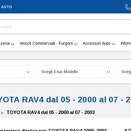
A AUTO
zeria
Veicoli Commerciali - Furgoni
Accessori Auto
Infor
OTA RAV4 dal 05 - 2000 al 07 - 
TOYOTA RAV4 dal 05 - 2000 al 07 - 2003
o anteriore destro per TOYOTA RAV4 2000-2003,