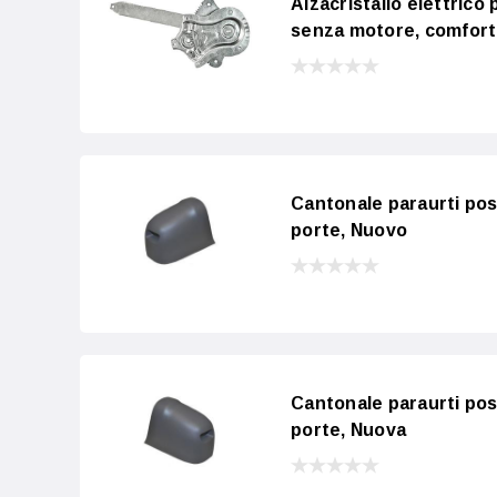
Alzacristallo elettric
senza motore, comfort
Cantonale paraurti po
porte, Nuovo
Cantonale paraurti pos
porte, Nuova