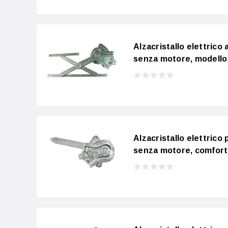
Alzacristallo elettric
senza motore, modello
Alzacristallo elettric
senza motore, comfort