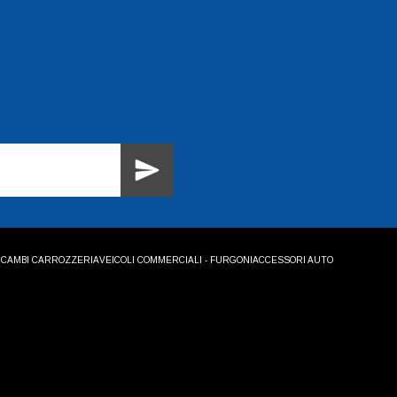
ICAMBI CARROZZERIA
VEICOLI COMMERCIALI - FURGONI
ACCESSORI AUTO