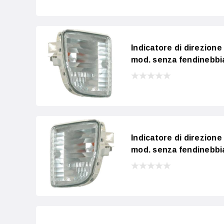
Indicatore di direzion
mod. senza fendinebbi
Indicatore di direzion
mod. senza fendinebbi