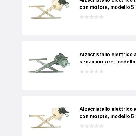
con motore, modello 5
Alzacristallo elettric
senza motore, modello
Alzacristallo elettric
con motore, modello 5