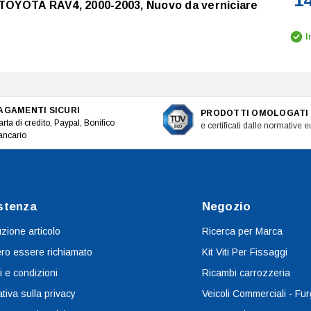
1
 TOYOTA RAV4, 2000-2003, Nuovo da verniciare
I
AGAMENTI SICURI
PRODOTTI OMOLOGATI
rta di credito, Paypal, Bonifico
e certificati dalle normative 
ancario
stenza
Negozio
uzione articolo
Ricerca per Marca
ro essere richiamato
Kit Viti Per Fissaggi
i e condizioni
Ricambi carrozzeria
tiva sulla privacy
Veicoli Commerciali - Fur