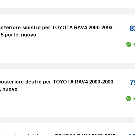
8
o anteriore sinistro per TOYOTA RAV4 2000-2003,
 5 porte, nuovo
I
7
o posteriore destro per TOYOTA RAV4 2000-2003,
, nuovo
I