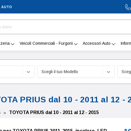
A AUTO
zeria
Veicoli Commerciali - Furgoni
Accessori Auto
Infor
OTA PRIUS dal 10 - 2011 al 12 - 
S
TOYOTA PRIUS dal 10 - 2011 al 12 - 2015
o per TOYOTA PRIUS 2011-2015, incolore, LED,