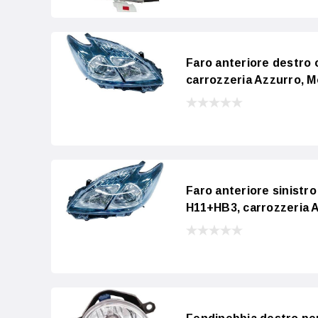
Faro anteriore destro
carrozzeria Azzurro, M
Faro anteriore sinistr
H11+HB3, carrozzeria A