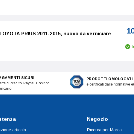
1
 TOYOTA PRIUS 2011-2015, nuovo da verniciare
I
AGAMENTI SICURI
PRODOTTI OMOLOGATI
rta di credito, Paypal, Bonifico
e certificati dalle normative 
ancario
stenza
Negozio
uzione articolo
Ricerca per Marca