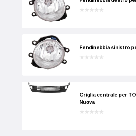
Fendinebbia destro pe
Fendinebbia sinistro 
Griglia centrale per T
Nuova