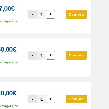
7,00€
-
+
Compra
Increase Quantity:
Decrease Quantity:
n magazzino
60,00€
-
+
Compra
Increase Quantity:
Decrease Quantity:
n magazzino
10,00€
-
+
Compra
Increase Quantity:
Decrease Quantity:
n magazzino