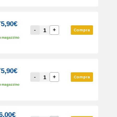
75,90€
-
+
Compra
Increase Quantity:
Decrease Quantity:
n magazzino
75,90€
-
+
Compra
Increase Quantity:
Decrease Quantity:
n magazzino
6,00€