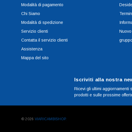
Modalità di pagamento
Deside
Chi Siamo
Termin
Modalità di spedizione
Informa
Servizio clienti
Nuovo
Contatta il servizio clienti
grupp
Assistenza
Mappa del sito
Iscriviti alla nostra ne
Ricevi gli ultimi aggiornamenti 
prodotti e sulle prossime offert
© 2026
VIARICAMBISHOP.