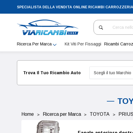
SPECIALISTA DELLA VENDITA ONLINE RICAMBI CARROZZERI
Cerca
Ricerca Per Marca
Kit Viti Per Fissaggi
Ricambi Carroz
Trova Il Tuo Ricambio Auto
TOY
Home
Ricerca per Marca
TOYOTA
PRIU
Fanale anteriore destr