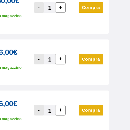
60,00€
-
+
Compra
Increase Quantity:
Decrease Quantity:
n magazzino
6,00€
-
+
Compra
Increase Quantity:
Decrease Quantity:
n magazzino
6,00€
-
+
Compra
Increase Quantity:
Decrease Quantity:
n magazzino