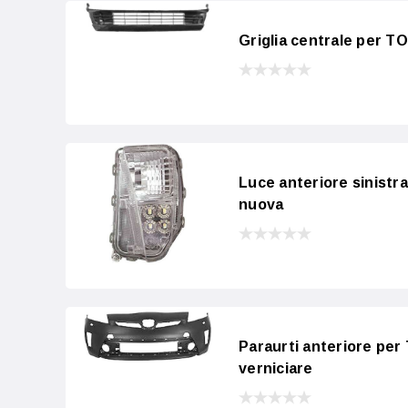
Griglia centrale per T
Luce anteriore sinistr
nuova
Paraurti anteriore per
verniciare