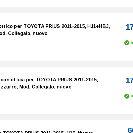
1
 ottico per TOYOTA PRIUS 2011-2015, H11+HB3,
od. Collegalo, nuovo
I
1
o con ottica per TOYOTA PRIUS 2011-2015,
zzurro, Mod. Collegalo, nuovo
I
6