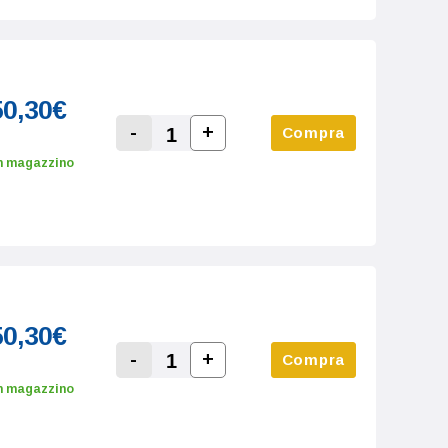
50,30€
-
+
Compra
Increase Quantity:
Decrease Quantity:
n magazzino
50,30€
-
+
Compra
Increase Quantity:
Decrease Quantity:
n magazzino