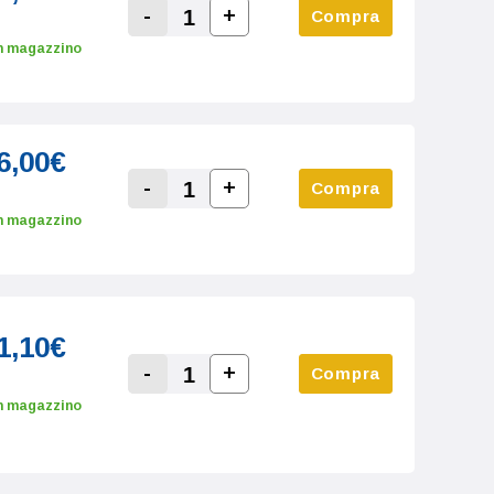
-
+
Compra
Increase Quantity:
Decrease Quantity:
n magazzino
6,00€
-
+
Compra
Increase Quantity:
Decrease Quantity:
n magazzino
1,10€
-
+
Compra
Increase Quantity:
Decrease Quantity:
n magazzino