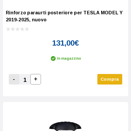
Rinforzo paraurti posteriore per TESLA MODEL Y
2019-2025, nuovo
131,00€
In magazzino
-
+
Compra
Increase Quantity:
Decrease Quantity: