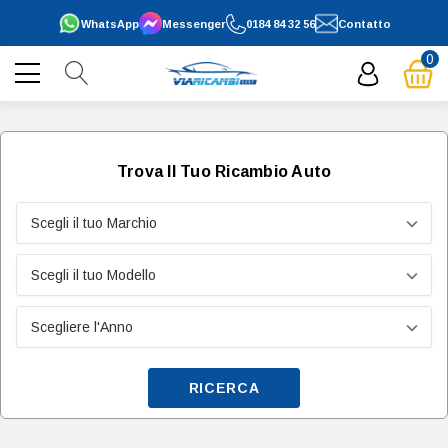
WhatsApp
Messenger
0184 84 32 56
Contatto
0
Trova Il Tuo Ricambio Auto
RICERCA