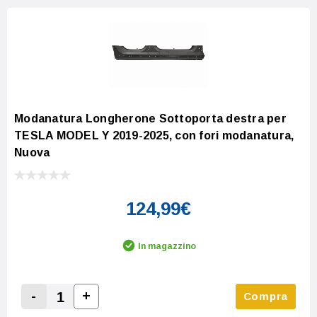
Modanatura Longherone Sottoporta destra per
TESLA MODEL Y 2019-2025, con fori modanatura,
Nuova
124,99€
In magazzino
-
+
Compra
Increase Quantity:
Decrease Quantity: