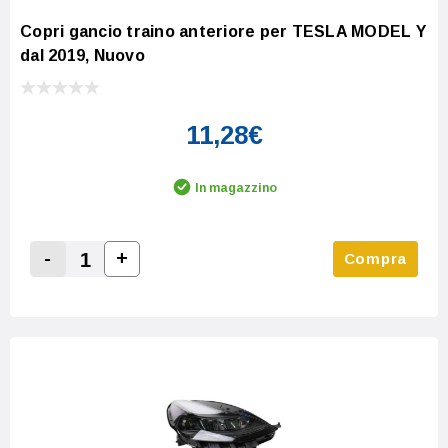
Copri gancio traino anteriore per TESLA MODEL Y
dal 2019, Nuovo
11,28€
In magazzino
-
+
Compra
Increase Quantity:
Decrease Quantity: