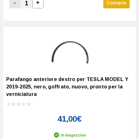
-
+
Compra
Increase Quantity:
Decrease Quantity:
Parafango anteriore destro per TESLA MODEL Y
2019-2025, nero, goffrato, nuovo, pronto per la
verniciatura
41,00€
In magazzino