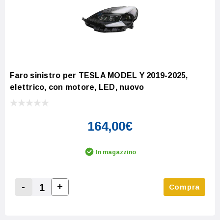
Faro sinistro per TESLA MODEL Y 2019-2025,
elettrico, con motore, LED, nuovo
164,00€
In magazzino
-
+
Compra
Increase Quantity:
Decrease Quantity: