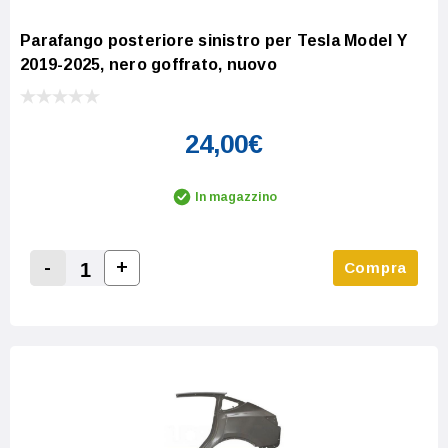
Parafango posteriore sinistro per Tesla Model Y
2019-2025, nero goffrato, nuovo
24,00€
In magazzino
-
+
Compra
Increase Quantity:
Decrease Quantity: