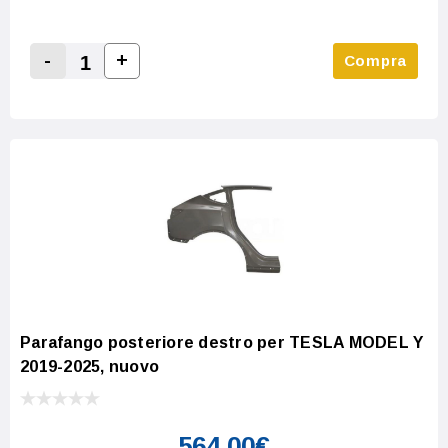
-
+
Compra
Increase Quantity:
Decrease Quantity:
Parafango posteriore destro per TESLA MODEL Y
2019-2025, nuovo
564,00€