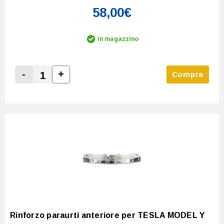
58,00€
In magazzino
-
+
Compra
Increase Quantity:
Decrease Quantity:
Rinforzo paraurti anteriore per TESLA MODEL Y