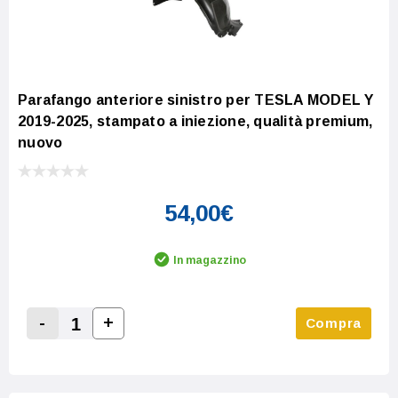
Parafango anteriore sinistro per TESLA MODEL Y
2019-2025, stampato a iniezione, qualità premium,
nuovo
54,00€
In magazzino
-
+
Compra
Increase Quantity:
Decrease Quantity: