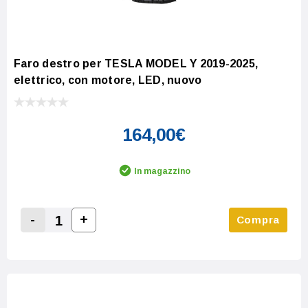
Faro destro per TESLA MODEL Y 2019-2025,
elettrico, con motore, LED, nuovo
164,00€
In magazzino
-
+
Compra
Increase Quantity:
Decrease Quantity: