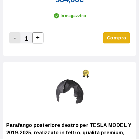
In magazzino
-
+
Compra
Increase Quantity:
Decrease Quantity:
Parafango posteriore destro per TESLA MODEL Y
2019-2025, realizzato in feltro, qualità premium,