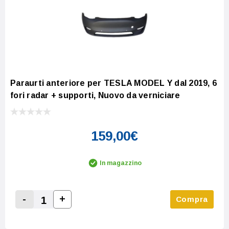
Paraurti anteriore per TESLA MODEL Y dal 2019, 6
fori radar + supporti, Nuovo da verniciare
159,00€
In magazzino
-
+
Compra
Increase Quantity:
Decrease Quantity: