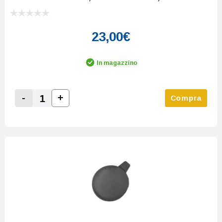
23,00€
In magazzino
-
+
Compra
Increase Quantity:
Decrease Quantity: