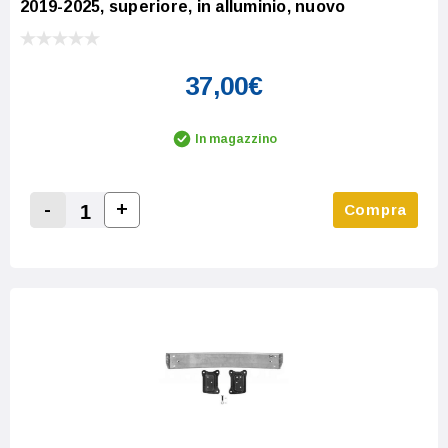
2019-2025, superiore, in alluminio, nuovo
37,00€
In magazzino
-
+
Compra
Increase Quantity:
Decrease Quantity: