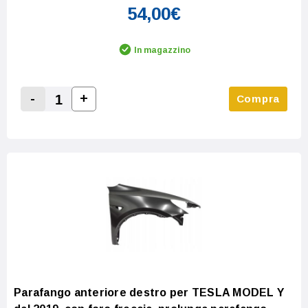
54,00€
In magazzino
-
+
Compra
Increase Quantity:
Decrease Quantity:
Parafango anteriore destro per TESLA MODEL Y