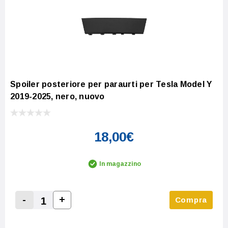
Spoiler posteriore per paraurti per Tesla Model Y
2019-2025, nero, nuovo
18,00€
In magazzino
-
+
Compra
Increase Quantity:
Decrease Quantity: