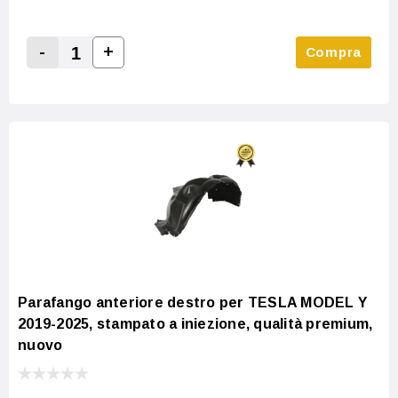
-
+
Compra
Increase Quantity:
Decrease Quantity:
Parafango anteriore destro per TESLA MODEL Y
2019-2025, stampato a iniezione, qualità premium,
nuovo