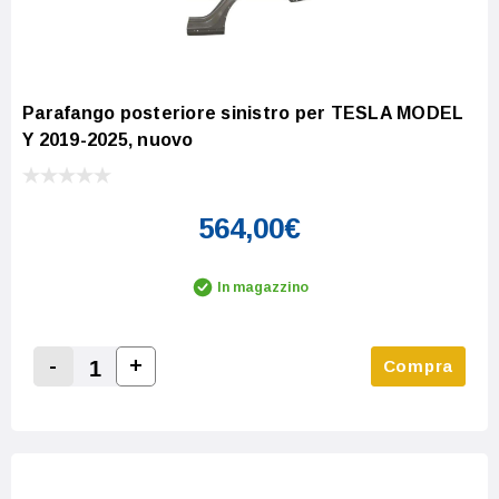
Parafango posteriore sinistro per TESLA MODEL
Y 2019-2025, nuovo
564,00€
In magazzino
-
+
Compra
Increase Quantity:
Decrease Quantity: