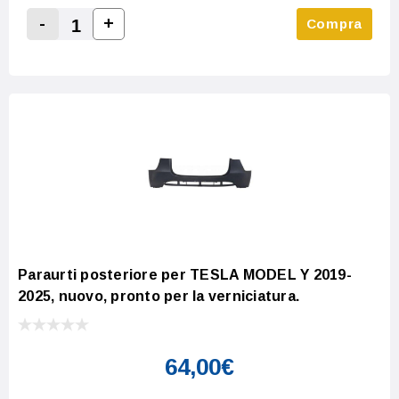
-
+
Compra
Increase Quantity:
Decrease Quantity:
Paraurti posteriore per TESLA MODEL Y 2019-
2025, nuovo, pronto per la verniciatura.
64,00€