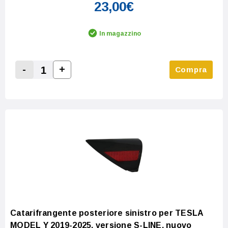
23,00€
In magazzino
-
+
Compra
Increase Quantity:
Decrease Quantity:
Catarifrangente posteriore sinistro per TESLA
MODEL Y 2019-2025, versione S-LINE, nuovo