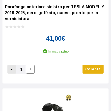
Parafango anteriore sinistro per TESLA MODEL Y
2019-2025, nero, goffrato, nuovo, pronto per la
verniciatura
41,00€
In magazzino
-
+
Compra
Increase Quantity:
Decrease Quantity: