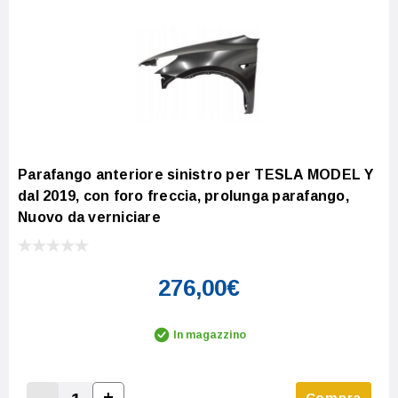
Parafango anteriore sinistro per TESLA MODEL Y
dal 2019, con foro freccia, prolunga parafango,
Nuovo da verniciare
276,00€
In magazzino
-
+
Compra