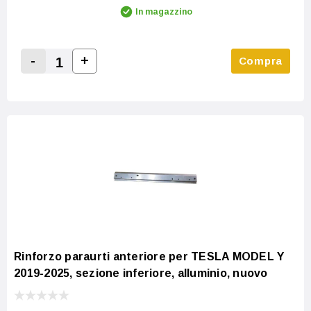
In magazzino
-
+
Compra
Increase Quantity:
Decrease Quantity:
Rinforzo paraurti anteriore per TESLA MODEL Y
2019-2025, sezione inferiore, alluminio, nuovo