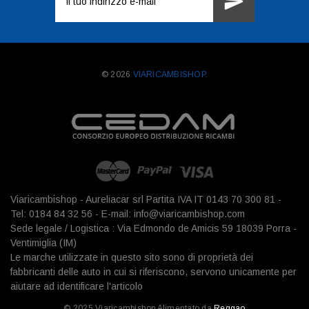
e-
mail
© 2026
VIARICAMBISHOP.
Viaricambishop - Aureliacar srl Partita IVA IT 0143 70 300 81 -
Tel: 0184 84 32 56 - E-mail: info@viaricambishop.com
Sede legale / Logistica : Via Edmondo de Amicis 59 18039 Porra -
Ventimiglia (IM)
Le marche utilizzate in questo sito sono di proprietà dei
fabbricanti delle auto in cui si riferiscono, servono unicamente per
aiutare ad identificare l'articolo
© 2025 Viaricambishop Alimentato da
Reggao