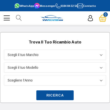
WhatsApp
Messenger
0184 84 32 56
Contatto
0
Trova Il Tuo Ricambio Auto
RICERCA