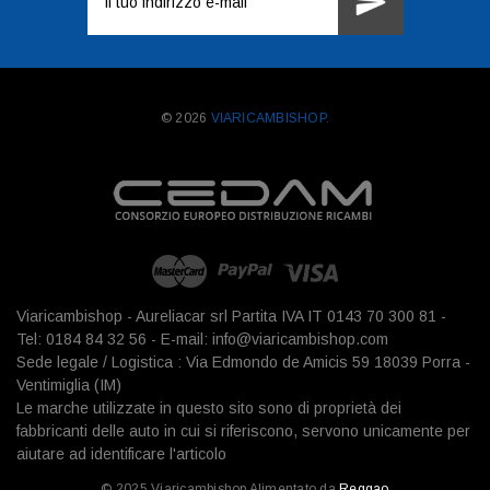
e-
mail
© 2026
VIARICAMBISHOP.
Viaricambishop - Aureliacar srl Partita IVA IT 0143 70 300 81 -
Tel: 0184 84 32 56 - E-mail: info@viaricambishop.com
Sede legale / Logistica : Via Edmondo de Amicis 59 18039 Porra -
Ventimiglia (IM)
Le marche utilizzate in questo sito sono di proprietà dei
fabbricanti delle auto in cui si riferiscono, servono unicamente per
aiutare ad identificare l'articolo
© 2025 Viaricambishop Alimentato da
Reggao