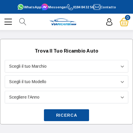
WhatsApp
Messenger
0184 84 32 56
Contatto
0
Trova Il Tuo Ricambio Auto
RICERCA