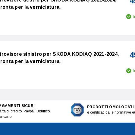
4
ronta per la verniciatura.
I
4
etrovisore sinistro per SKODA KODIAQ 2021-2024,
ronta per la verniciatura.
I
AGAMENTI SICURI
PRODOTTI OMOLOGATI
rta di credito, Paypal, Bonifico
e certificati dalle normative 
ancario