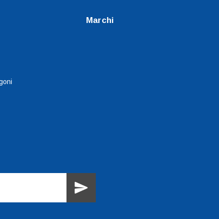
Marchi
goni