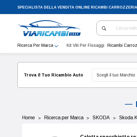
SPECIALISTA DELLA VENDITA ONLINE RICAMBI CARROZZERI
Cerca
Ricerca Per Marca
Kit Viti Per Fissaggi
Ricambi Carroz
Trova Il Tuo Ricambio Auto
Home
Ricerca per Marca
SKODA
Skoda K
Calotta specchietto r