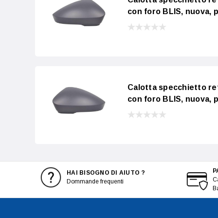
con foro BLIS, nuova, p
Calotta specchietto r
con foro BLIS, nuova, p
P
HAI BISOGNO DI AIUTO ?
Ca
Dommande frequenti
B