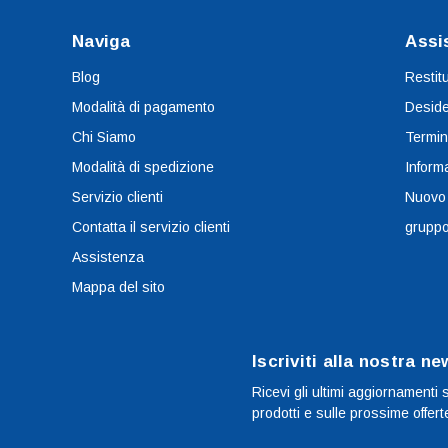
Naviga
Assi
Blog
Restit
Modalità di pagamento
Deside
Chi Siamo
Termin
Modalità di spedizione
Informa
Servizio clienti
Nuovo
Contatta il servizio clienti
grupp
Assistenza
Mappa del sito
Iscriviti alla nostra ne
Ricevi gli ultimi aggiornamenti 
prodotti e sulle prossime offert