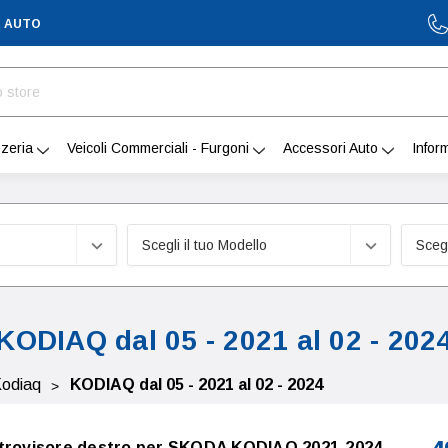
A AUTO
zeria
Veicoli Commerciali - Furgoni
Accessori Auto
Infor
KODIAQ dal 05 - 2021 al 02 - 202
odiaq
KODIAQ dal 05 - 2021 al 02 - 2024
etrovisore destro per SKODA KODIAQ 2021-2024,