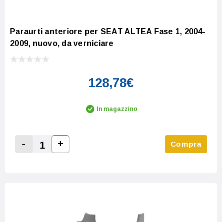
Paraurti anteriore per SEAT ALTEA Fase 1, 2004-
2009, nuovo, da verniciare
128,78€
In magazzino
-
+
Compra
Increase Quantity:
Decrease Quantity: