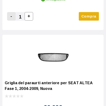
-
+
Compra
Increase Quantity:
Decrease Quantity:
Griglia del paraurti anteriore per SEAT ALTEA
Fase 1, 2004-2009, Nuova