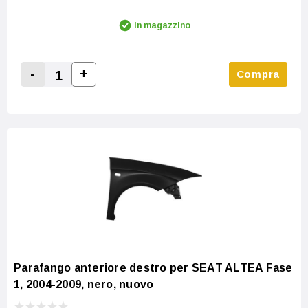
In magazzino
-
+
Compra
Increase Quantity:
Decrease Quantity:
Parafango anteriore destro per SEAT ALTEA Fase
1, 2004-2009, nero, nuovo