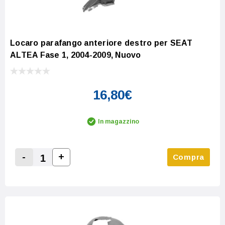
Locaro parafango anteriore destro per SEAT
ALTEA Fase 1, 2004-2009, Nuovo
16,80€
In magazzino
-
+
Compra
Increase Quantity:
Decrease Quantity: