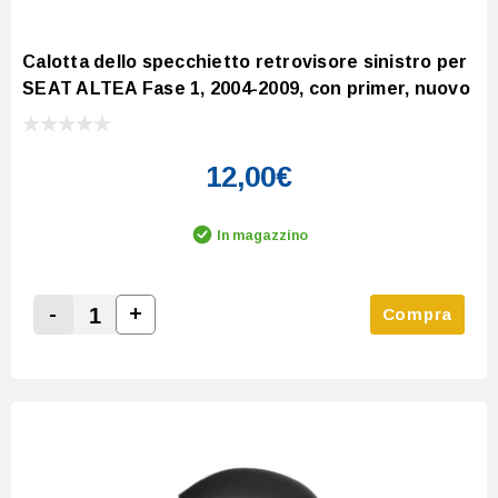
Calotta dello specchietto retrovisore sinistro per
SEAT ALTEA Fase 1, 2004-2009, con primer, nuovo
12,00€
In magazzino
-
+
Compra
Increase Quantity:
Decrease Quantity: