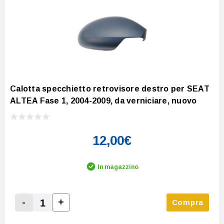
Calotta specchietto retrovisore destro per SEAT
ALTEA Fase 1, 2004-2009, da verniciare, nuovo
12,00€
In magazzino
-
+
Compra
Increase Quantity:
Decrease Quantity: