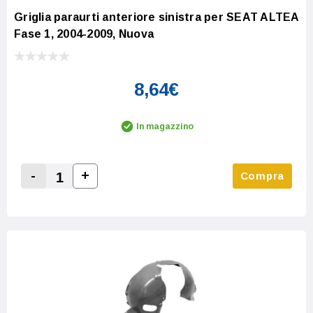
Griglia paraurti anteriore sinistra per SEAT ALTEA
Fase 1, 2004-2009, Nuova
8,64€
In magazzino
-
+
Compra
Increase Quantity:
Decrease Quantity: