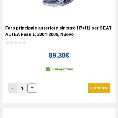
Faro principale anteriore sinistro H7+H1 per SEAT
ALTEA Fase 1, 2004-2009, Nuovo
89,30€
In magazzino
-
+
Compra
Increase Quantity:
Decrease Quantity: