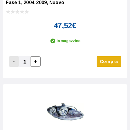
Fase 1, 2004-2009, Nuovo
47,52€
In magazzino
-
+
Compra
Increase Quantity:
Decrease Quantity: