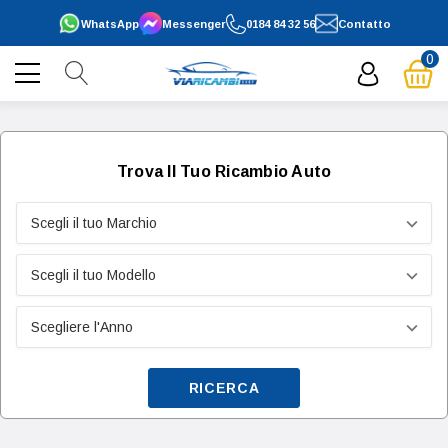
WhatsApp
Messenger
0184 84 32 56
Contatto
0
Trova Il Tuo Ricambio Auto
RICERCA