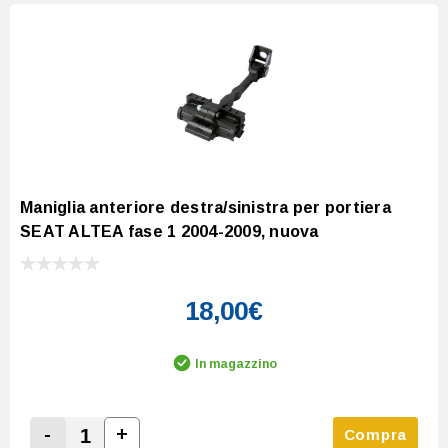
Maniglia anteriore destra/sinistra per portiera
SEAT ALTEA fase 1 2004-2009, nuova
18,00€
In magazzino
-
+
Compra