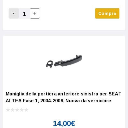
-
+
Compra
Increase Quantity:
Decrease Quantity:
Maniglia della portiera anteriore sinistra per SEAT
ALTEA Fase 1, 2004-2009, Nuova da verniciare
14,00€