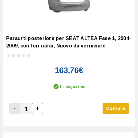
Paraurti posteriore per SEAT ALTEA Fase 1, 2004-
2009, con fori radar, Nuovo da verniciare
163,76€
In magazzino
-
+
Compra
Increase Quantity:
Decrease Quantity: