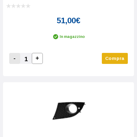
51,00€
In magazzino
-
+
Compra
Increase Quantity:
Decrease Quantity: