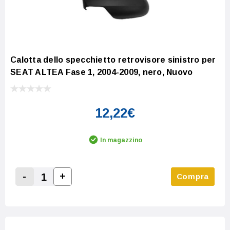
Calotta dello specchietto retrovisore sinistro per
SEAT ALTEA Fase 1, 2004-2009, nero, Nuovo
12,22€
In magazzino
-
+
Compra
Increase Quantity:
Decrease Quantity: