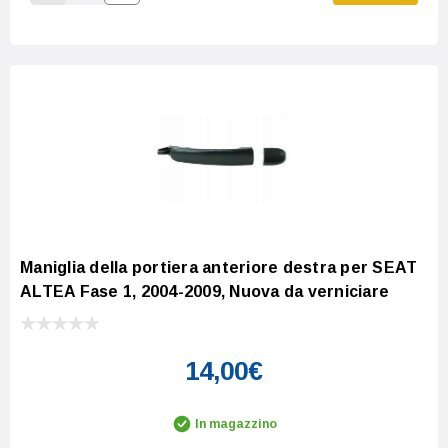
Increase Quantity:
Decrease Quantity:
Maniglia della portiera anteriore destra per SEAT
ALTEA Fase 1, 2004-2009, Nuova da verniciare
14,00€
In magazzino