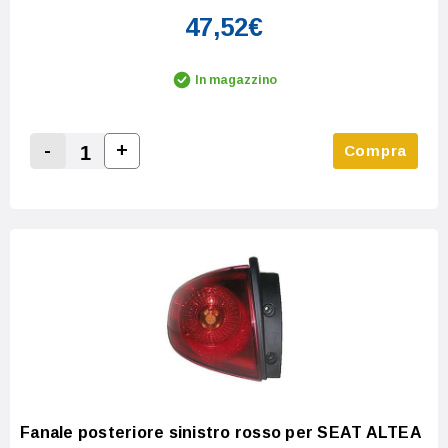
47,52€
In magazzino
-
+
Compra
Increase Quantity:
Decrease Quantity:
Fanale posteriore sinistro rosso per SEAT ALTEA