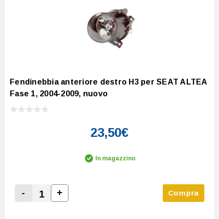
Fendinebbia anteriore destro H3 per SEAT ALTEA
Fase 1, 2004-2009, nuovo
23,50€
In magazzino
-
+
Compra
Increase Quantity:
Decrease Quantity: