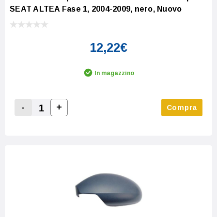
SEAT ALTEA Fase 1, 2004-2009, nero, Nuovo
12,22€
In magazzino
-
+
Compra
Increase Quantity:
Decrease Quantity: