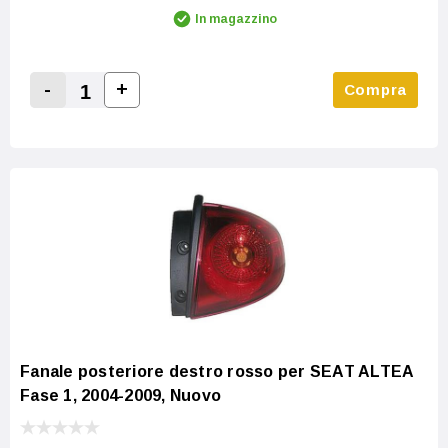
In magazzino
-
+
Compra
Increase Quantity:
Decrease Quantity:
Fanale posteriore destro rosso per SEAT ALTEA
Fase 1, 2004-2009, Nuovo