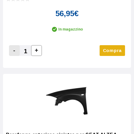
56,95€
In magazzino
-
+
Compra
Increase Quantity:
Decrease Quantity: