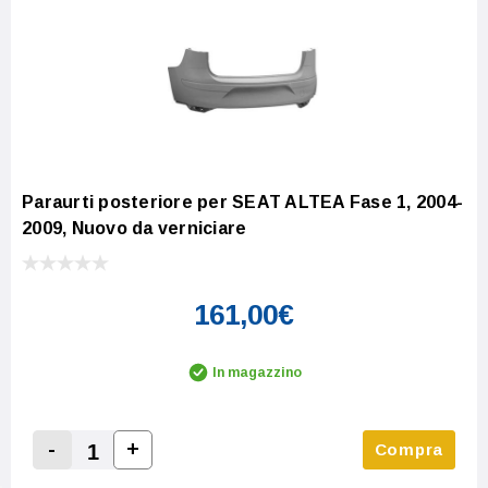
Paraurti posteriore per SEAT ALTEA Fase 1, 2004-
2009, Nuovo da verniciare
161,00€
In magazzino
-
+
Compra
Increase Quantity:
Decrease Quantity: