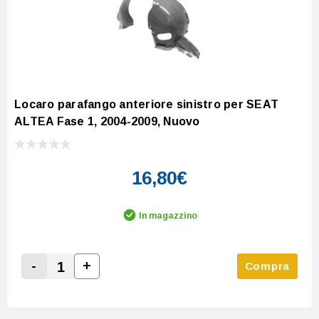
Locaro parafango anteriore sinistro per SEAT
ALTEA Fase 1, 2004-2009, Nuovo
16,80€
In magazzino
-
+
Compra
Increase Quantity:
Decrease Quantity: