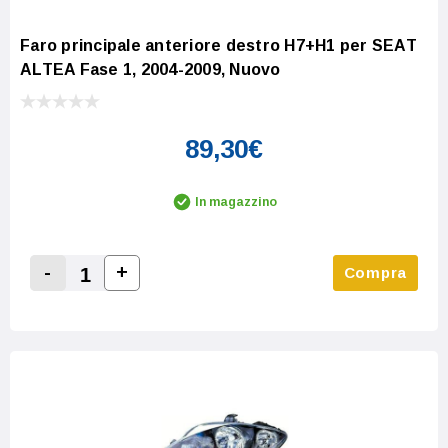
Faro principale anteriore destro H7+H1 per SEAT
ALTEA Fase 1, 2004-2009, Nuovo
89,30€
In magazzino
-
+
Compra
Increase Quantity:
Decrease Quantity: