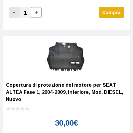
-
+
Compra
Increase Quantity:
Decrease Quantity:
Copertura di protezione del motore per SEAT
ALTEA Fase 1, 2004-2009, inferiore, Mod. DIESEL,
Nuovo
30,00€