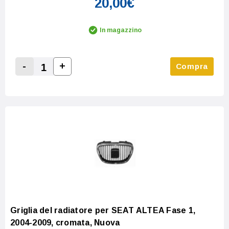
20,00€
In magazzino
-
+
Compra
Increase Quantity:
Decrease Quantity:
Griglia del radiatore per SEAT ALTEA Fase 1,
2004-2009, cromata, Nuova