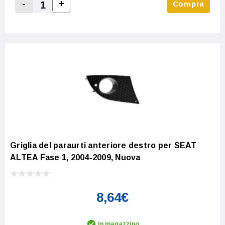
-
+
Compra
Increase Quantity:
Decrease Quantity:
Griglia del paraurti anteriore destro per SEAT
ALTEA Fase 1, 2004-2009, Nuova
8,64€
In magazzino