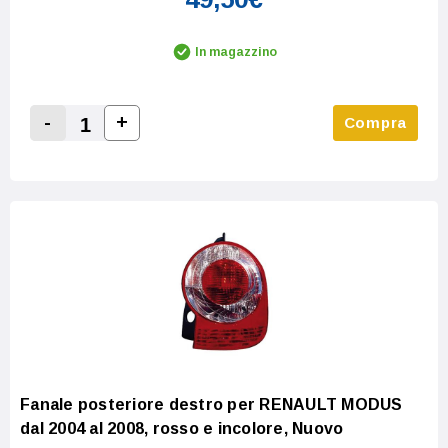
In magazzino
-
+
Compra
Increase Quantity:
Decrease Quantity:
Fanale posteriore destro per RENAULT MODUS
dal 2004 al 2008, rosso e incolore, Nuovo