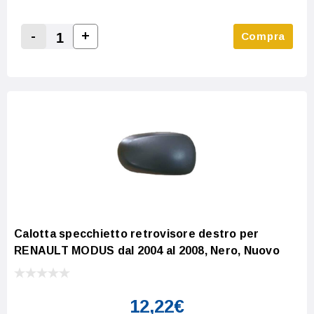
-
+
Compra
Increase Quantity:
Decrease Quantity:
Calotta specchietto retrovisore destro per
RENAULT MODUS dal 2004 al 2008, Nero, Nuovo
12,22€