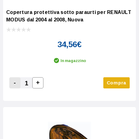
Copertura protettiva sotto paraurti per RENAULT
MODUS dal 2004 al 2008, Nuova
34,56€
In magazzino
-
+
Compra
Increase Quantity:
Decrease Quantity: