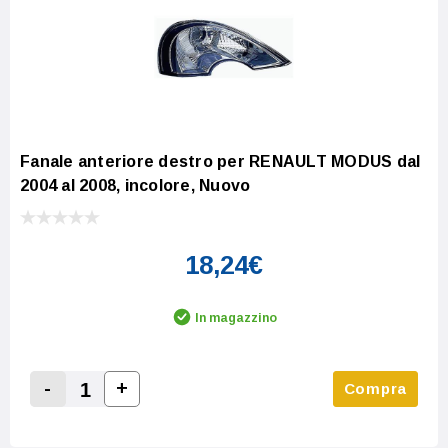
Fanale anteriore destro per RENAULT MODUS dal
2004 al 2008, incolore, Nuovo
18,24€
In magazzino
-
+
Compra
Increase Quantity:
Decrease Quantity: