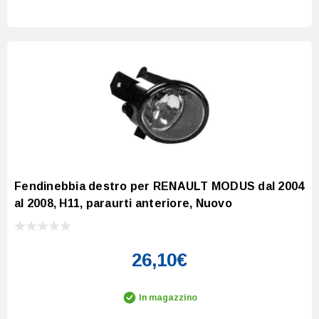
Increase Quantity:
Decrease Quantity:
Fendinebbia destro per RENAULT MODUS dal 2004
al 2008, H11, paraurti anteriore, Nuovo
26,10€
In magazzino