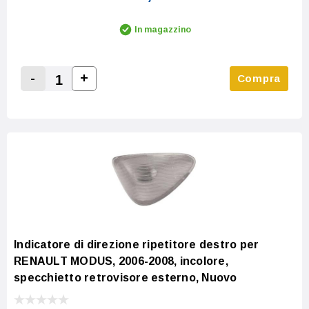
In magazzino
-
+
Compra
Increase Quantity:
Decrease Quantity:
Indicatore di direzione ripetitore destro per
RENAULT MODUS, 2006-2008, incolore,
specchietto retrovisore esterno, Nuovo