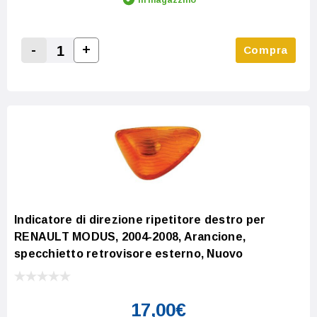
-
+
Compra
Increase Quantity:
Decrease Quantity:
Indicatore di direzione ripetitore destro per
RENAULT MODUS, 2004-2008, Arancione,
specchietto retrovisore esterno, Nuovo
17,00€