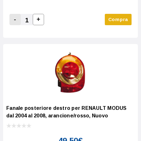
-
+
Compra
Increase Quantity:
Decrease Quantity:
Fanale posteriore destro per RENAULT MODUS
dal 2004 al 2008, arancione/rosso, Nuovo
49,50€