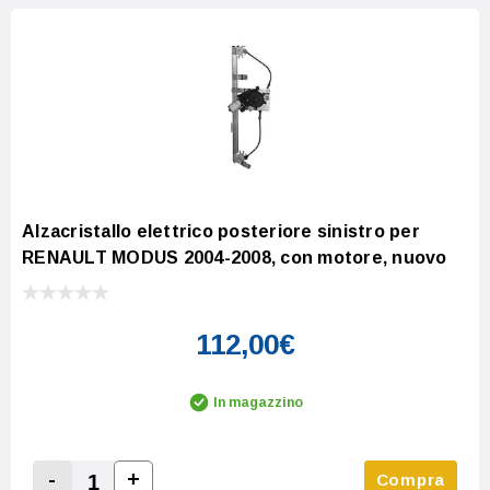
Alzacristallo elettrico posteriore sinistro per
RENAULT MODUS 2004-2008, con motore, nuovo
112,00€
In magazzino
-
+
Compra