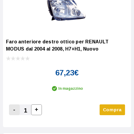
Faro anteriore destro ottico per RENAULT
MODUS dal 2004 al 2008, H7+H1, Nuovo
67,23€
In magazzino
-
+
Compra
Increase Quantity:
Decrease Quantity: