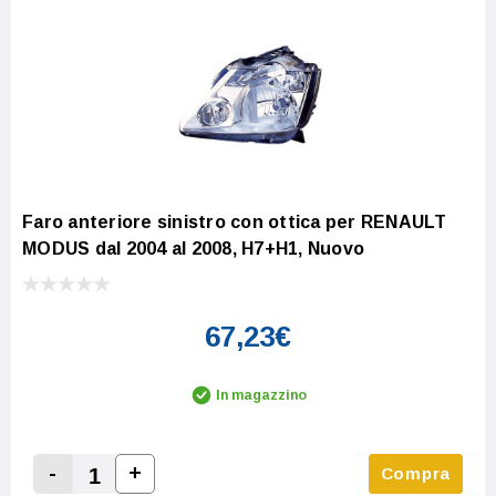
Faro anteriore sinistro con ottica per RENAULT
MODUS dal 2004 al 2008, H7+H1, Nuovo
67,23€
In magazzino
-
+
Compra