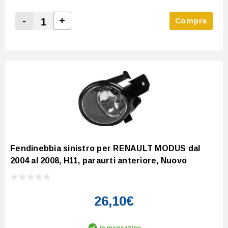
-
+
Compra
Increase Quantity:
Decrease Quantity:
Fendinebbia sinistro per RENAULT MODUS dal
2004 al 2008, H11, paraurti anteriore, Nuovo
26,10€
In magazzino