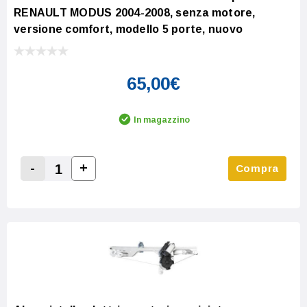
RENAULT MODUS 2004-2008, senza motore,
versione comfort, modello 5 porte, nuovo
65,00€
In magazzino
-
+
Compra
Increase Quantity:
Decrease Quantity: