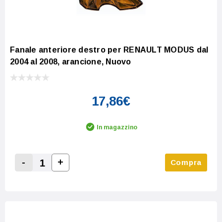
Fanale anteriore destro per RENAULT MODUS dal
2004 al 2008, arancione, Nuovo
17,86€
In magazzino
-
+
Compra
Increase Quantity:
Decrease Quantity: