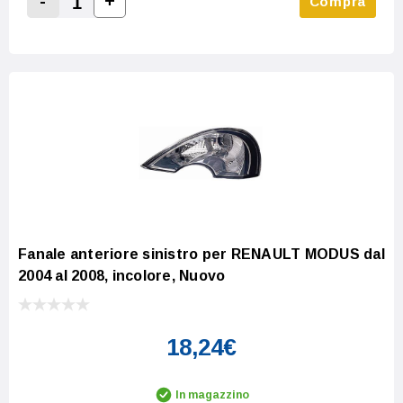
-
+
Compra
Increase Quantity:
Decrease Quantity:
Fanale anteriore sinistro per RENAULT MODUS dal
2004 al 2008, incolore, Nuovo
18,24€
In magazzino