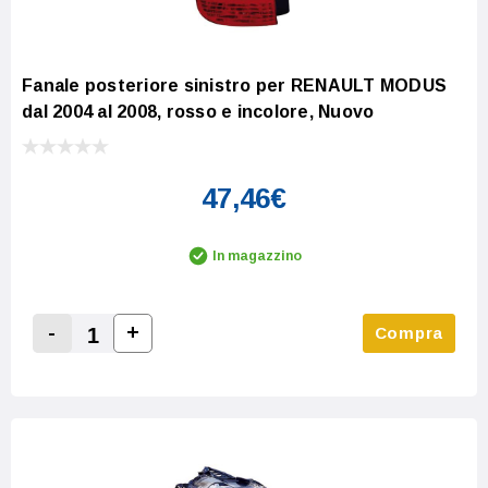
Fanale posteriore sinistro per RENAULT MODUS
dal 2004 al 2008, rosso e incolore, Nuovo
47,46€
In magazzino
-
+
Compra
Increase Quantity:
Decrease Quantity: