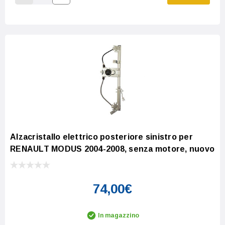
Increase Quantity:
Decrease Quantity:
Alzacristallo elettrico posteriore sinistro per
RENAULT MODUS 2004-2008, senza motore, nuovo
74,00€
In magazzino