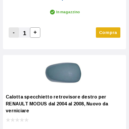
In magazzino
-
+
Compra
Increase Quantity:
Decrease Quantity:
Calotta specchietto retrovisore destro per
RENAULT MODUS dal 2004 al 2008, Nuovo da
verniciare