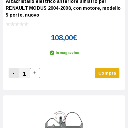
Alzacristallo elettrico anteriore sinistro per
RENAULT MODUS 2004-2008, con motore, modello
5 porte, nuovo
108,00€
In magazzino
-
+
Compra
Increase Quantity:
Decrease Quantity: