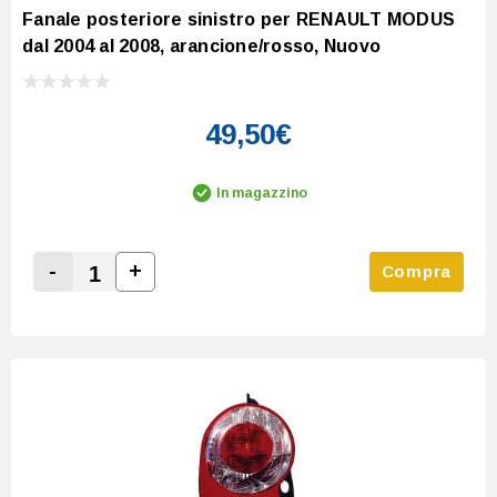
Fanale posteriore sinistro per RENAULT MODUS
dal 2004 al 2008, arancione/rosso, Nuovo
49,50€
In magazzino
-
+
Compra
Increase Quantity:
Decrease Quantity: