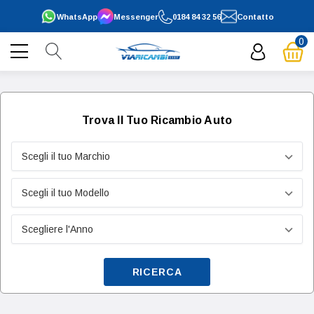
WhatsApp
Messenger
0184 84 32 56
Contatto
0
Trova Il Tuo Ricambio Auto
RICERCA