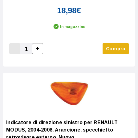
18,98€
In magazzino
-
+
Compra
Increase Quantity:
Decrease Quantity:
Indicatore di direzione sinistro per RENAULT
MODUS, 2004-2008, Arancione, specchietto
retrovisore esterno, Nuovo