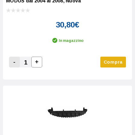
MODUS dal 2004 al 2008, Nuova
30,80€
In magazzino
-
+
Compra
Increase Quantity:
Decrease Quantity: