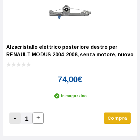
Alzacristallo elettrico posteriore destro per
RENAULT MODUS 2004-2008, senza motore, nuovo
74,00€
In magazzino
-
+
Compra
Increase Quantity:
Decrease Quantity: