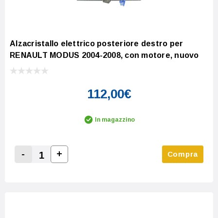
Alzacristallo elettrico posteriore destro per
RENAULT MODUS 2004-2008, con motore, nuovo
112,00€
In magazzino
-
+
Compra
Increase Quantity:
Decrease Quantity: