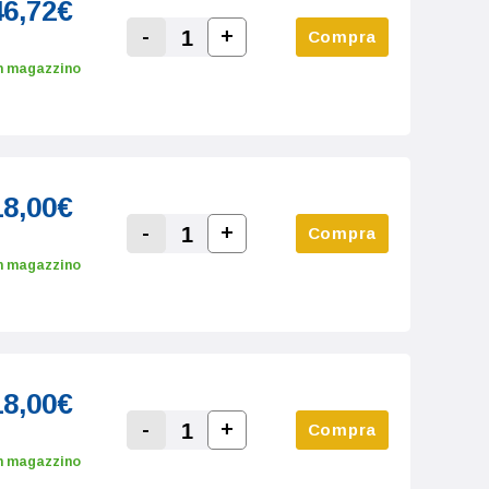
46,72€
-
+
Compra
Increase Quantity:
Decrease Quantity:
n magazzino
18,00€
-
+
Compra
Increase Quantity:
Decrease Quantity:
n magazzino
18,00€
-
+
Compra
Increase Quantity:
Decrease Quantity:
n magazzino