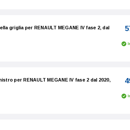
5
ella griglia per RENAULT MEGANE IV fase 2, dal
I
4
inistro per RENAULT MEGANE IV fase 2 dal 2020,
I