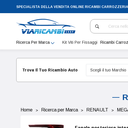
SPECIALISTA DELLA VENDITA ONLINE RICAMBI CARROZZERI
Cerca
Ricerca Per Marca
Kit Viti Per Fissaggi
Ricambi Carroz
Trova Il Tuo Ricambio Auto
R
Home
Ricerca per Marca
RENAULT
MEG
Fanale posteriore int