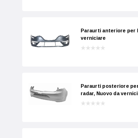
Paraurti anteriore pe
verniciare
Paraurti posteriore pe
radar, Nuovo da vernic