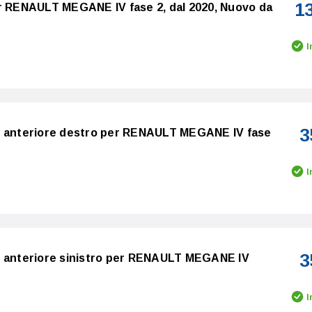
1
er RENAULT MEGANE IV fase 2, dal 2020, Nuovo da
I
3
o anteriore destro per RENAULT MEGANE IV fase
I
3
o anteriore sinistro per RENAULT MEGANE IV
I