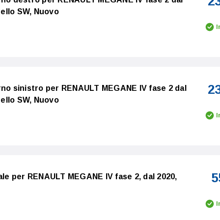
2
ello SW, Nuovo
I
2
rno sinistro per RENAULT MEGANE IV fase 2 dal
ello SW, Nuovo
I
5
rale per RENAULT MEGANE IV fase 2, dal 2020,
I