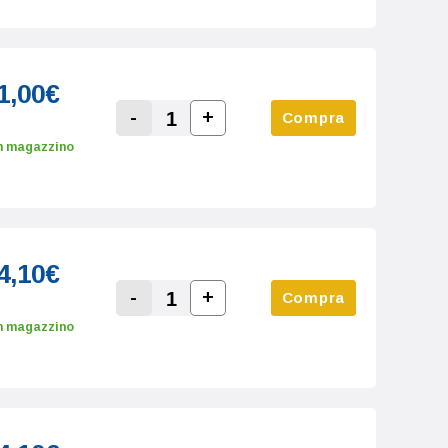
1,00€
-
+
Compra
Increase Quantity:
Decrease Quantity:
n magazzino
4,10€
-
+
Compra
Increase Quantity:
Decrease Quantity:
n magazzino