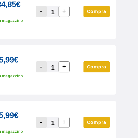
34,85€
-
+
Compra
Increase Quantity:
Decrease Quantity:
n magazzino
5,99€
-
+
Compra
Increase Quantity:
Decrease Quantity:
n magazzino
5,99€
-
+
Compra
Increase Quantity:
Decrease Quantity:
n magazzino