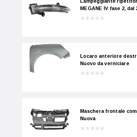
Lampeggiante ripetito
MEGANE IV fase 2, dal 
Locaro anteriore dest
Nuovo da verniciare
Maschera frontale com
Nuova