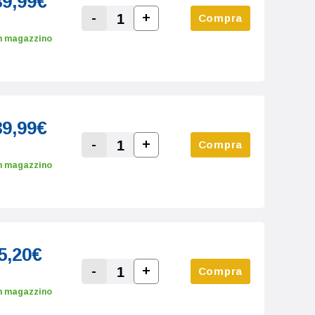
39,99€
-
+
Compra
Increase Quantity:
Decrease Quantity:
n magazzino
39,99€
-
+
Compra
Increase Quantity:
Decrease Quantity:
n magazzino
5,20€
-
+
Compra
Increase Quantity:
Decrease Quantity:
n magazzino