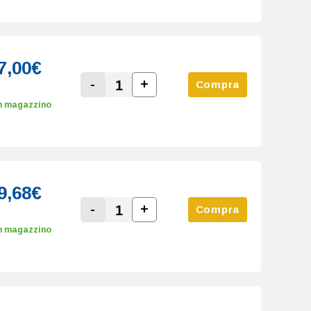
7,00€
-
+
Compra
Increase Quantity:
Decrease Quantity:
n magazzino
9,68€
-
+
Compra
Increase Quantity:
Decrease Quantity:
n magazzino