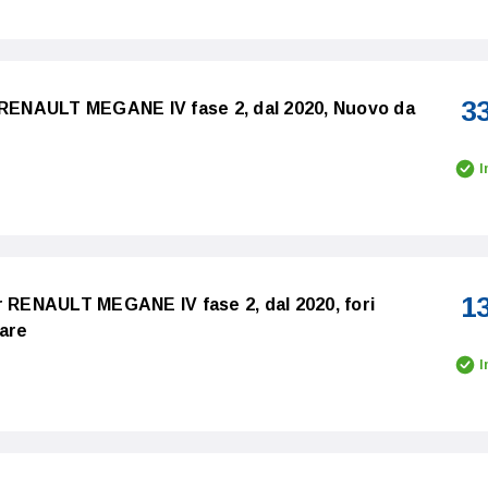
3
r RENAULT MEGANE IV fase 2, dal 2020, Nuovo da
I
1
r RENAULT MEGANE IV fase 2, dal 2020, fori
iare
I