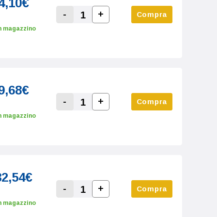
4,10€
-
+
Compra
Increase Quantity:
Decrease Quantity:
n magazzino
9,68€
-
+
Compra
Increase Quantity:
Decrease Quantity:
n magazzino
32,54€
-
+
Compra
Increase Quantity:
Decrease Quantity:
n magazzino