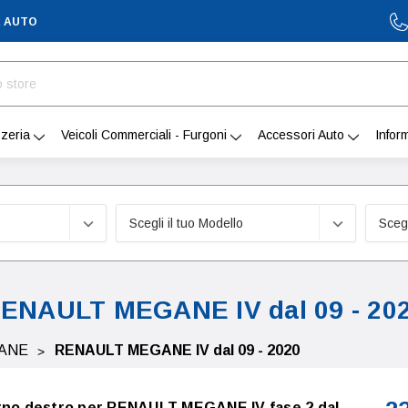
A AUTO
zeria
Veicoli Commerciali - Furgoni
Accessori Auto
Infor
ENAULT MEGANE IV dal 09 - 20
ANE
RENAULT MEGANE IV dal 09 - 2020
erno destro per RENAULT MEGANE IV fase 2 dal