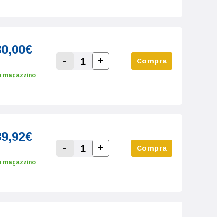
30,00€
-
+
Compra
Increase Quantity:
Decrease Quantity:
n magazzino
39,92€
-
+
Compra
Increase Quantity:
Decrease Quantity:
n magazzino