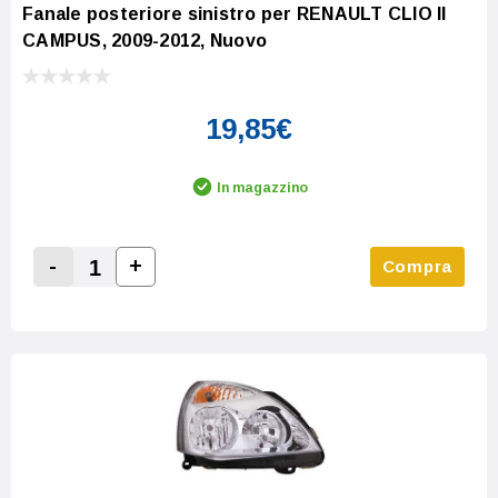
Fanale posteriore sinistro per RENAULT CLIO II
CAMPUS, 2009-2012, Nuovo
19,85€
In magazzino
-
+
Compra
Increase Quantity:
Decrease Quantity: