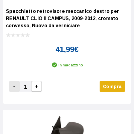
Specchietto retrovisore meccanico destro per
RENAULT CLIO II CAMPUS, 2009-2012, cromato
convesso, Nuovo da verniciare
41,99€
In magazzino
-
+
Compra
Increase Quantity:
Decrease Quantity: