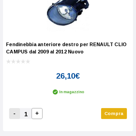
Fendinebbia anteriore destro per RENAULT CLIO
CAMPUS dal 2009 al 2012 Nuovo
26,10€
In magazzino
-
+
Compra
Increase Quantity:
Decrease Quantity: