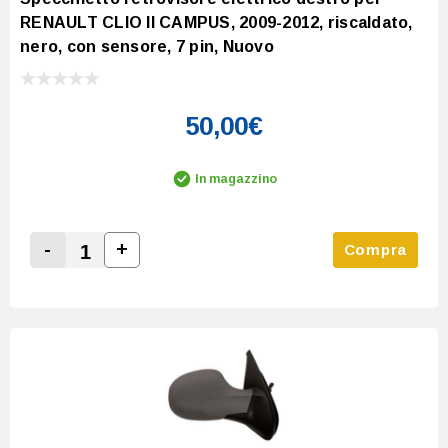
RENAULT CLIO II CAMPUS, 2009-2012, riscaldato,
nero, con sensore, 7 pin, Nuovo
50,00€
In magazzino
-
+
Compra
Increase Quantity:
Decrease Quantity: