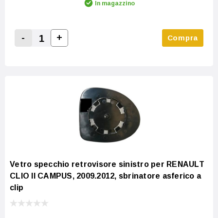
In magazzino
-
+
Compra
Increase Quantity:
Decrease Quantity:
Vetro specchio retrovisore sinistro per RENAULT
CLIO II CAMPUS, 2009.2012, sbrinatore asferico a
clip