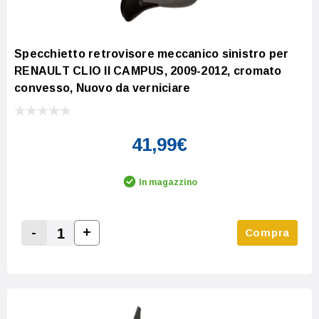
Specchietto retrovisore meccanico sinistro per
RENAULT CLIO II CAMPUS, 2009-2012, cromato
convesso, Nuovo da verniciare
41,99€
In magazzino
-
+
Compra
Increase Quantity:
Decrease Quantity: