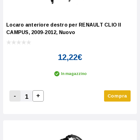
Locaro anteriore destro per RENAULT CLIO II
CAMPUS, 2009-2012, Nuovo
12,22€
In magazzino
-
+
Compra
Increase Quantity:
Decrease Quantity: