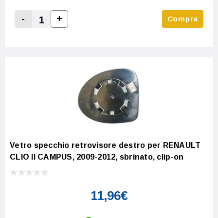
-
+
Compra
Increase Quantity:
Decrease Quantity:
Vetro specchio retrovisore destro per RENAULT
CLIO II CAMPUS, 2009-2012, sbrinato, clip-on
11,96€