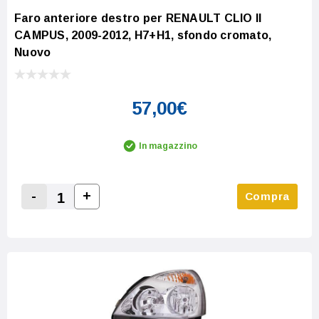
Faro anteriore destro per RENAULT CLIO II
CAMPUS, 2009-2012, H7+H1, sfondo cromato,
Nuovo
57,00€
In magazzino
-
+
Compra
Increase Quantity:
Decrease Quantity: