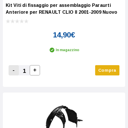
Kit Viti di fissaggio per assemblaggio Paraurti
Anteriore per RENAULT CLIO II 2001-2009 Nuovo
14,90€
In magazzino
-
+
Compra
Increase Quantity:
Decrease Quantity: