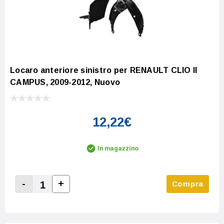
Locaro anteriore sinistro per RENAULT CLIO II
CAMPUS, 2009-2012, Nuovo
12,22€
In magazzino
-
+
Compra
Increase Quantity:
Decrease Quantity: