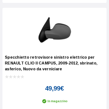
Specchietto retrovisore sinistro elettrico per
RENAULT CLIO II CAMPUS, 2009-2012, sbrinato,
asferico, Nuovo da verniciare
49,99€
In magazzino