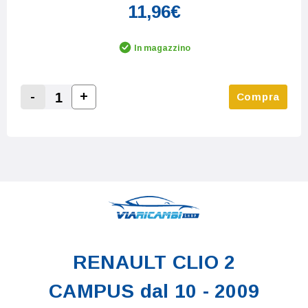
11,96€
In magazzino
-
+
Compra
Increase Quantity:
Decrease Quantity:
RENAULT CLIO 2
CAMPUS dal 10 - 2009