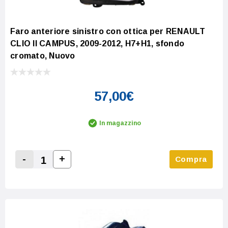
Faro anteriore sinistro con ottica per RENAULT
CLIO II CAMPUS, 2009-2012, H7+H1, sfondo
cromato, Nuovo
57,00€
In magazzino
-
+
Compra
Increase Quantity:
Decrease Quantity: