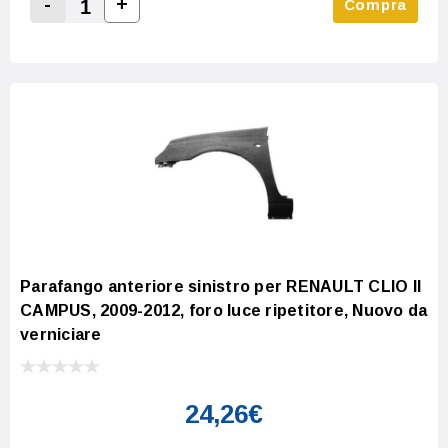
-
+
Compra
Increase Quantity:
Decrease Quantity:
Parafango anteriore sinistro per RENAULT CLIO II
CAMPUS, 2009-2012, foro luce ripetitore, Nuovo da
verniciare
24,26€