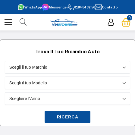
WhatsApp
Messenger
0184 84 32 56
Contatto
0
Trova Il Tuo Ricambio Auto
RICERCA