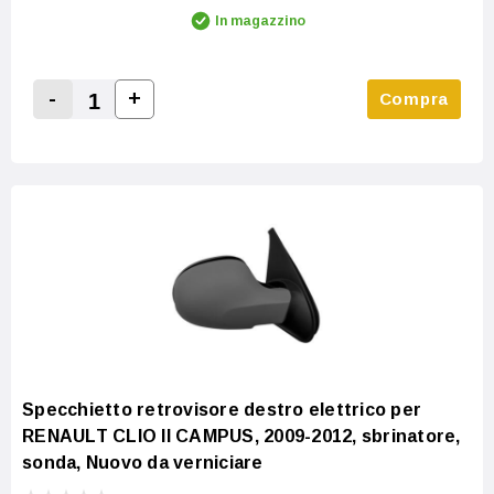
In magazzino
-
+
Compra
Increase Quantity:
Decrease Quantity:
Specchietto retrovisore destro elettrico per
RENAULT CLIO II CAMPUS, 2009-2012, sbrinatore,
sonda, Nuovo da verniciare