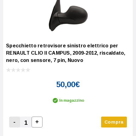
Specchietto retrovisore sinistro elettrico per
RENAULT CLIO II CAMPUS, 2009-2012, riscaldato,
nero, con sensore, 7 pin, Nuovo
50,00€
In magazzino
-
+
Compra
Increase Quantity:
Decrease Quantity: