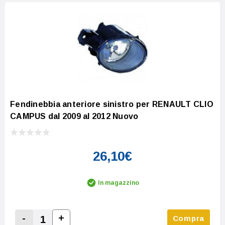
Fendinebbia anteriore sinistro per RENAULT CLIO
CAMPUS dal 2009 al 2012 Nuovo
26,10€
In magazzino
-
+
Compra