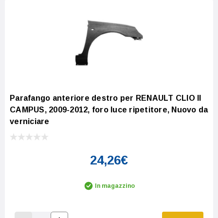
Parafango anteriore destro per RENAULT CLIO II
CAMPUS, 2009-2012, foro luce ripetitore, Nuovo da
verniciare
24,26€
In magazzino