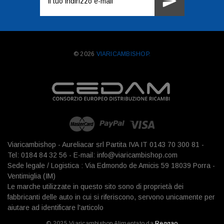
e-
mail
© 2026
VIARICAMBISHOP.
Viaricambishop - Aureliacar srl Partita IVA IT 0143 70 300 81 -
Tel: 0184 84 32 56 - E-mail: info@viaricambishop.com
Sede legale / Logistica : Via Edmondo de Amicis 59 18039 Porra -
Ventimiglia (IM)
Le marche utilizzate in questo sito sono di proprietà dei
fabbricanti delle auto in cui si riferiscono, servono unicamente per
aiutare ad identificare l'articolo
© 2025 Viaricambishop Alimentato da
Reggao