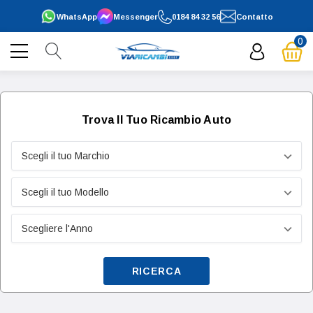
WhatsApp
Messenger
0184 84 32 56
Contatto
0
Trova Il Tuo Ricambio Auto
RICERCA