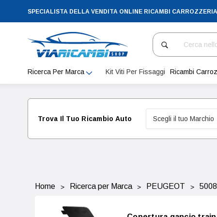
SPECIALISTA DELLA VENDITA ONLINE RICAMBI CARROZZERI
Cerca
Ricerca Per Marca
Kit Viti Per Fissaggi
Ricambi Carroz
Trova Il Tuo Ricambio Auto
Home
Ricerca per Marca
PEUGEOT
5008
Copertura gancio train