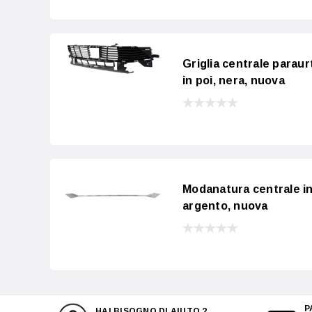
Griglia centrale paraur
in poi, nera, nuova
Modanatura centrale in
argento, nuova
P
HAI BISOGNO DI AIUTO ?