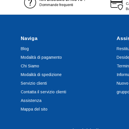
Ca
Dommande frequenti
B
Naviga
Assi
Blog
Restit
Modalità di pagamento
Deside
Chi Siamo
Termin
Modalità di spedizione
Informa
Servizio clienti
Nuovo
Contatta il servizio clienti
grupp
Assistenza
Mappa del sito