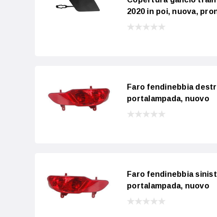
2020 in poi, nuova, pron
Faro fendinebbia destr
portalampada, nuovo
Faro fendinebbia sinist
portalampada, nuovo