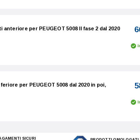
6
ti anteriore per PEUGEOT 5008 II fase 2 dal 2020
I
5
feriore per PEUGEOT 5008 dal 2020 in poi,
I
AGAMENTI SICURI
PRODOTTI OMOLOGATI