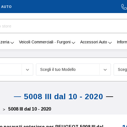
A AUTO
zeria
Veicoli Commerciali - Furgoni
Accessori Auto
Infor
5008 III dal 10 - 2020
5008 III dal 10 - 2020
o paraurti anteriore per PEUGEOT 5008 III dal