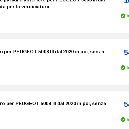
1
ta per la verniciatura.
I
5
o per PEUGEOT 5008 III dal 2020 in poi, senza
I
5
ro per PEUGEOT 5008 III dal 2020 in poi, senza
I