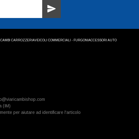
ICAMBI CARROZZERIA
VEICOLI COMMERCIALI - FURGONI
ACCESSORI AUTO
info@viaricambishop.com
a (IM)
mente per aiutare ad identificare l'articolo