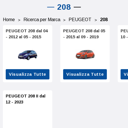
208
Home
Ricerca per Marca
PEUGEOT
208
PEUGEOT 208 dal 04
PEUGEOT 208 dal 05
PEU
- 2012 al 05 - 2015
- 2015 al 09 - 2019
10 
Visualizza Tutte
Visualizza Tutte
V
PEUGEOT 208 II dal
12 - 2023