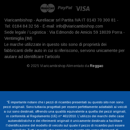
Viaricambishop - Aureliacar srl Partita IVA IT 0143 70 300 81 -
Tel: 0184 84 32 56 - E-mail: info@viaricambishop.com
Sede legale / Logistica : Via Edmondo de Amicis 59 18039 Porra -
Ventimiglia (IM)
Le marche utilizzate in questo sito sono di proprietà dei
fabbricanti delle auto in cui si riferiscono, servono unicamente per
aiutare ad identificare l'articolo
© 2025 Viaricambishop Alimentato da
Reggao
"È importante notare che i pezzi di ricambio presentati su questo sito non sono
pezzi originali. Sono tuttavia progettati per essere perfettamente adattabili ai veicoli
a cui sono destinati, offrendo una qualità equivalente a quella dei pezzi originali,
in conformità al Regolamento (UE) n° 461/2010. L'utilizzo dei marchi delle case
automobilistiche e dei riferimenti originali è unicamente destinato a facilitare
l'identificazione del modello di veicolo sul quale il pezzo di ricambio può essere