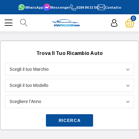
WhatsApp
Messenger
0184 84 32 56
Contatto
0
Trova Il Tuo Ricambio Auto
RICERCA