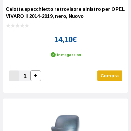
Calotta specchietto retrovisore sinistro per OPEL
VIVARO II 2014-2019, nero, Nuovo
14,10€
In magazzino
-
+
Compra
Increase Quantity:
Decrease Quantity: