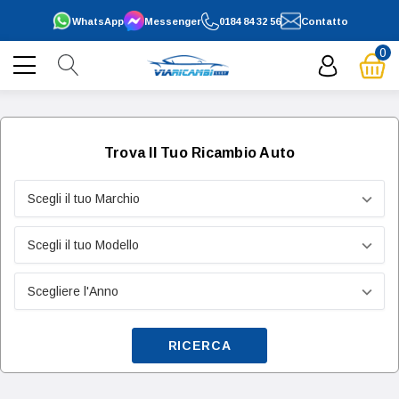
WhatsApp
Messenger
0184 84 32 56
Contatto
0
Trova Il Tuo Ricambio Auto
RICERCA