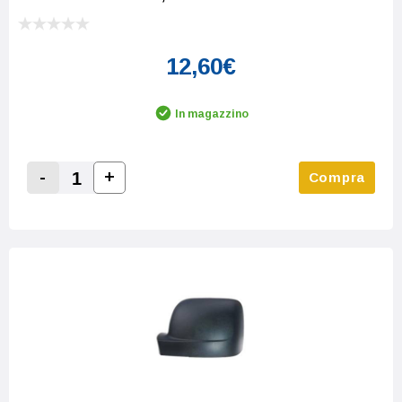
12,60€
In magazzino
-
+
Compra
Increase Quantity:
Decrease Quantity: