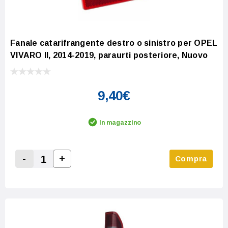
Fanale catarifrangente destro o sinistro per OPEL
VIVARO II, 2014-2019, paraurti posteriore, Nuovo
9,40€
In magazzino
-
+
Compra
Increase Quantity:
Decrease Quantity: