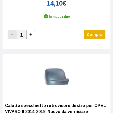
14,10€
In magazzino
-
+
Compra
Increase Quantity:
Decrease Quantity:
Calotta specchietto retrovisore destro per OPEL
VIVARO II 2014-2019, Nuovo da verniciare