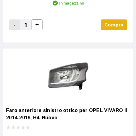
In magazzino
-
+
Compra
Increase Quantity:
Decrease Quantity:
Faro anteriore sinistro ottico per OPEL VIVARO II
2014-2019, H4, Nuovo