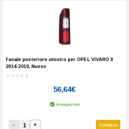
Fanale posteriore sinistro per OPEL VIVARO II
2014-2019, Nuovo
56,64€
In magazzino
-
+
Compra