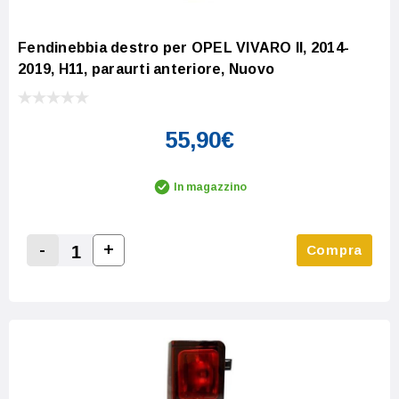
Fendinebbia destro per OPEL VIVARO II, 2014-
2019, H11, paraurti anteriore, Nuovo
55,90€
In magazzino
-
+
Compra
Increase Quantity:
Decrease Quantity: