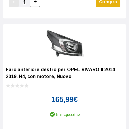
-
+
Compra
Increase Quantity:
Decrease Quantity:
Faro anteriore destro per OPEL VIVARO II 2014-
2019, H4, con motore, Nuovo
165,99€
In magazzino