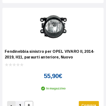
Fendinebbia sinistro per OPEL VIVARO II, 2014-
2019, H11, paraurti anteriore, Nuovo
55,90€
In magazzino
-
+
Compra