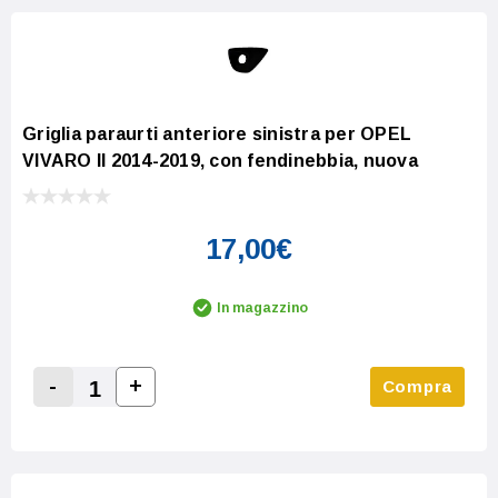
Griglia paraurti anteriore sinistra per OPEL
VIVARO II 2014-2019, con fendinebbia, nuova
17,00€
In magazzino
-
+
Compra
Increase Quantity:
Decrease Quantity: