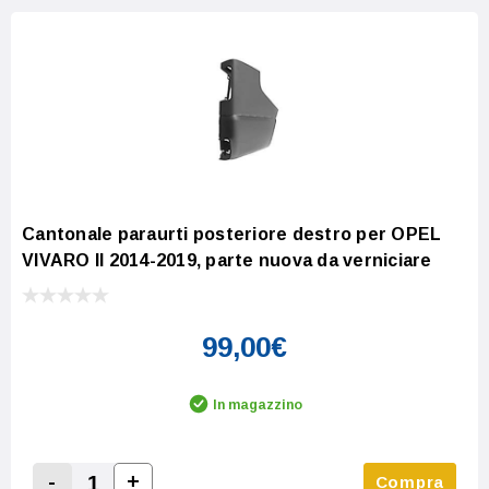
Cantonale paraurti posteriore destro per OPEL
VIVARO II 2014-2019, parte nuova da verniciare
99,00€
In magazzino
-
+
Compra