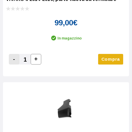
99,00€
In magazzino
-
+
Compra
Increase Quantity:
Decrease Quantity: