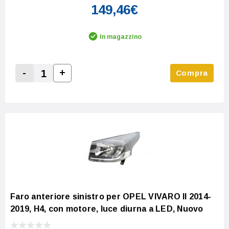
149,46€
In magazzino
-
+
Compra
Increase Quantity:
Decrease Quantity:
Faro anteriore sinistro per OPEL VIVARO II 2014-
2019, H4, con motore, luce diurna a LED, Nuovo