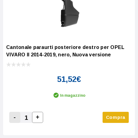
Cantonale paraurti posteriore destro per OPEL
VIVARO II 2014-2019, nero, Nuova versione
51,52€
In magazzino
-
+
Compra
Increase Quantity:
Decrease Quantity: