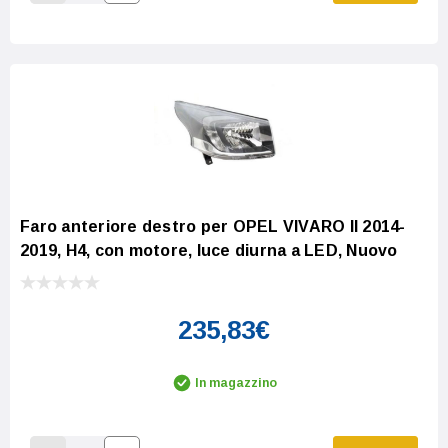
Increase Quantity:
Decrease Quantity:
Faro anteriore destro per OPEL VIVARO II 2014-
2019, H4, con motore, luce diurna a LED, Nuovo
235,83€
In magazzino