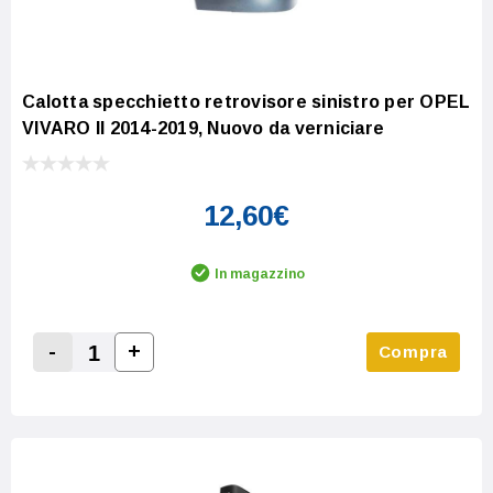
Calotta specchietto retrovisore sinistro per OPEL
VIVARO II 2014-2019, Nuovo da verniciare
12,60€
In magazzino
-
+
Compra
Increase Quantity:
Decrease Quantity: