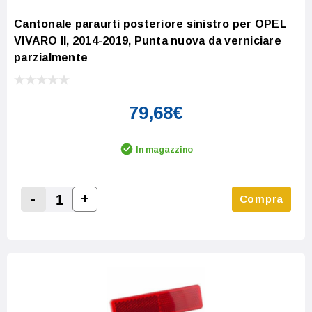
Cantonale paraurti posteriore sinistro per OPEL
VIVARO II, 2014-2019, Punta nuova da verniciare
parzialmente
79,68€
In magazzino
-
+
Compra
Increase Quantity:
Decrease Quantity: