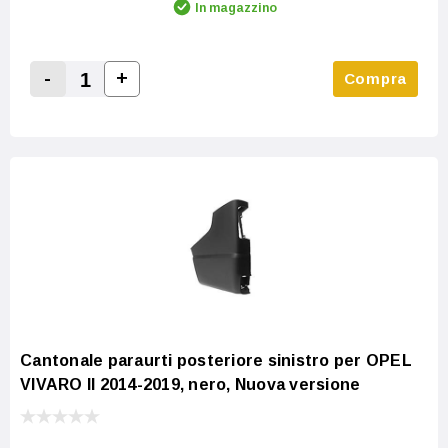
In magazzino
-
+
Compra
Increase Quantity:
Decrease Quantity:
Cantonale paraurti posteriore sinistro per OPEL
VIVARO II 2014-2019, nero, Nuova versione