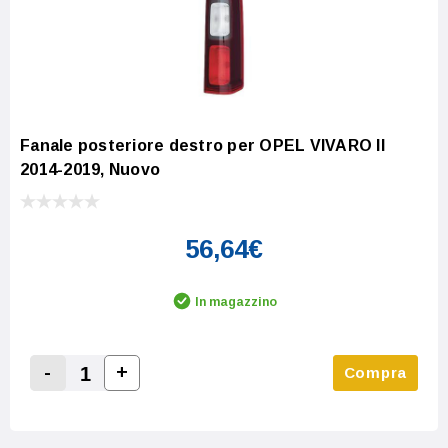
Fanale posteriore destro per OPEL VIVARO II
2014-2019, Nuovo
56,64€
In magazzino
-
+
Compra
Increase Quantity:
Decrease Quantity: