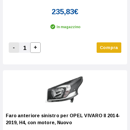
235,83€
In magazzino
-
+
Compra
Increase Quantity:
Decrease Quantity:
Faro anteriore sinistro per OPEL VIVARO II 2014-
2019, H4, con motore, Nuovo