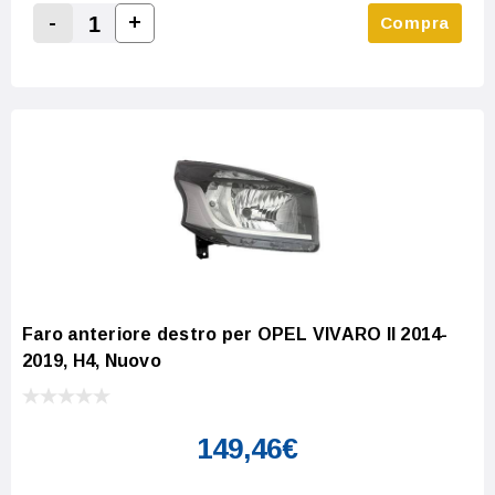
-
+
Compra
Increase Quantity:
Decrease Quantity:
Faro anteriore destro per OPEL VIVARO II 2014-
2019, H4, Nuovo
149,46€