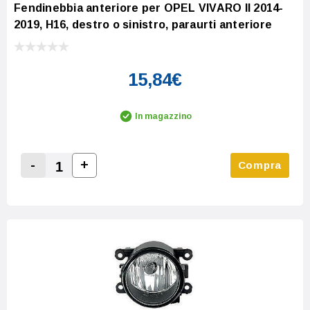
Fendinebbia anteriore per OPEL VIVARO II 2014-
2019, H16, destro o sinistro, paraurti anteriore
15,84€
In magazzino
-
+
Compra
Increase Quantity:
Decrease Quantity: