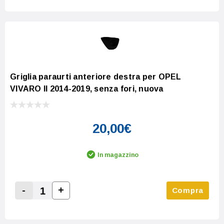
Griglia paraurti anteriore destra per OPEL
VIVARO II 2014-2019, senza fori, nuova
20,00€
In magazzino
-
+
Compra
Increase Quantity:
Decrease Quantity: