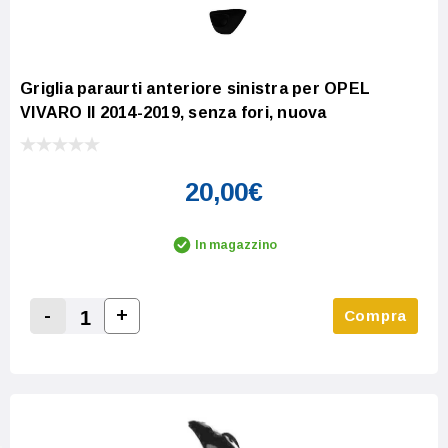
Griglia paraurti anteriore sinistra per OPEL
VIVARO II 2014-2019, senza fori, nuova
20,00€
In magazzino
-
+
Compra
Increase Quantity:
Decrease Quantity: