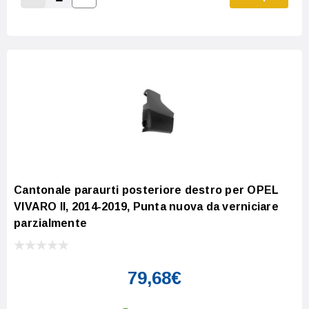
Increase Quantity:
Decrease Quantity:
Cantonale paraurti posteriore destro per OPEL
VIVARO II, 2014-2019, Punta nuova da verniciare
parzialmente
79,68€