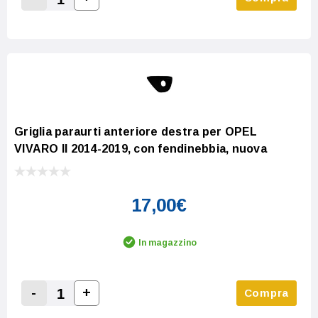
Increase Quantity:
Decrease Quantity:
Griglia paraurti anteriore destra per OPEL
VIVARO II 2014-2019, con fendinebbia, nuova
17,00€
In magazzino
-
+
Compra
Increase Quantity:
Decrease Quantity: