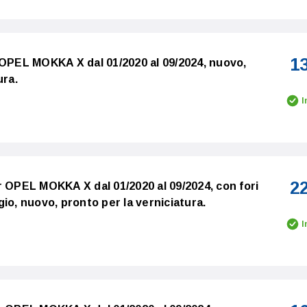
1
 OPEL MOKKA X dal 01/2020 al 09/2024, nuovo,
ura.
I
2
r OPEL MOKKA X dal 01/2020 al 09/2024, con fori
io, nuovo, pronto per la verniciatura.
I