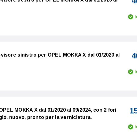
4
I
4
visore sinistro per OPEL MOKKA X dal 01/2020 al
I
1
 OPEL MOKKA X dal 01/2020 al 09/2024, con 2 fori
io, nuovo, pronto per la verniciatura.
I