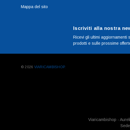
Mappa del sito
Iscriviti alla nostra ne
Ricevi gli ultimi aggiornamenti 
prodotti e sulle prossime offert
© 2026
VIARICAMBISHOP.
Viaricambishop - Aurel
Sede 