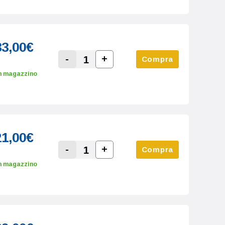
33,00€
-
+
Compra
Increase Quantity:
Decrease Quantity:
n magazzino
21,00€
-
+
Compra
Increase Quantity:
Decrease Quantity:
n magazzino