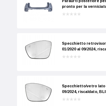
Paraurti posteriore pe
pronto per la verniciat
Specchietto retrovisor
01/2020 al 09/2024, risc
Specchietto/vetro lato
09/2024, riscaldato, BLI