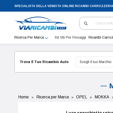
SPECIALISTA DELLA VENDITA ONLINE RICAMBI CARROZZERI
Cerca
Ricerca Per Marca
Kit Viti Per Fissaggi
Ricambi Carroz
Trova Il Tuo Ricambio Auto
M
Home
Ricerca per Marca
OPEL
MOKKA
Luce specchietto retr