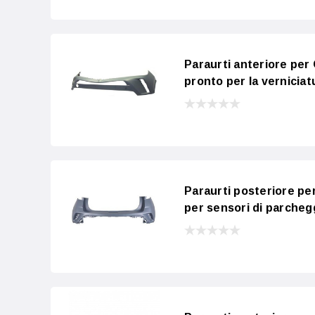
Paraurti anteriore per
pronto per la verniciat
Paraurti posteriore pe
per sensori di parchegg