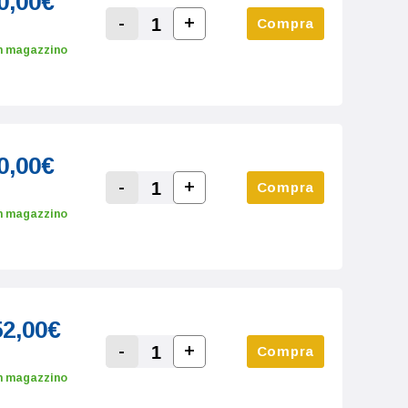
0,00€
-
+
Compra
Increase Quantity:
Decrease Quantity:
n magazzino
0,00€
-
+
Compra
Increase Quantity:
Decrease Quantity:
n magazzino
52,00€
-
+
Compra
Increase Quantity:
Decrease Quantity:
n magazzino