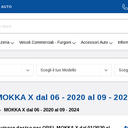
A AUTO
zeria
Veicoli Commerciali - Furgoni
Accessori Auto
Infor
OKKA X dal 06 - 2020 al 09 - 20
MOKKA X dal 06 - 2020 al 09 - 2024
ovisore destro per OPEL MOKKA X dal 01/2020 al