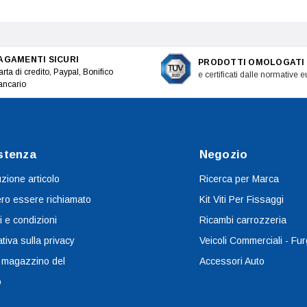
AGAMENTI SICURI
PRODOTTI OMOLOGATI
rta di credito, Paypal, Bonifico
e certificati dalle normative 
ancario
stenza
Negozio
uzione articolo
Ricerca per Marca
ro essere richiamato
Kit Viti Per Fissaggi
i e condizioni
Ricambi carrozzeria
tiva sulla privacy
Veicoli Commerciali - Fur
 magazzino del
Accessori Auto
o