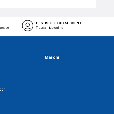
GESTISCI IL TUO ACCOUNT
europee
Traccia il tuo ordine
Marchi
goni