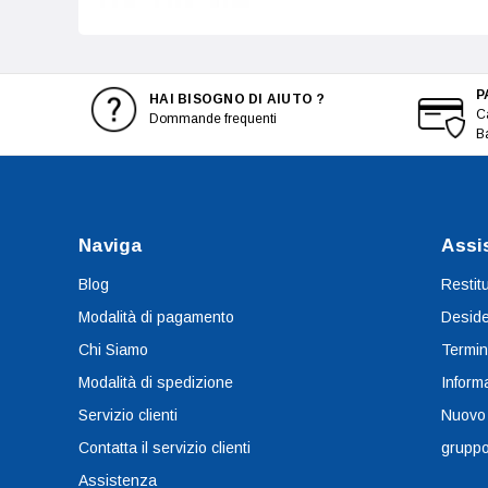
P
HAI BISOGNO DI AIUTO ?
Ca
Dommande frequenti
B
Naviga
Assi
Blog
Restit
Modalità di pagamento
Deside
Chi Siamo
Termin
Modalità di spedizione
Informa
Servizio clienti
Nuovo
Contatta il servizio clienti
grupp
Assistenza