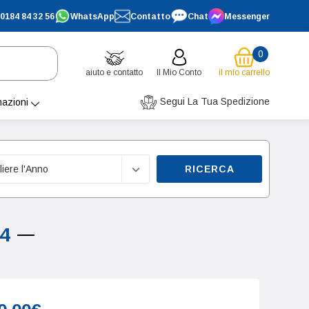
0184 84 32 56
WhatsApp
Contatto
Chat
Messenger
0
aiuto e contatto
Il Mio Conto
il mio carrello
Segui La Tua Spedizione
mazioni
RICERCA
24