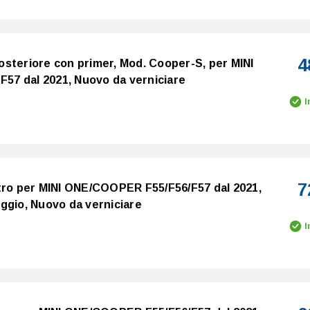
4
steriore con primer, Mod. Cooper-S, per MINI
7 dal 2021, Nuovo da verniciare
I
7
tro per MINI ONE/COOPER F55/F56/F57 dal 2021,
ggio, Nuovo da verniciare
I