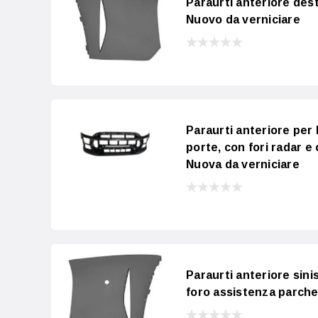
Paraurti anteriore des
Nuovo da verniciare
Paraurti anteriore per
porte, con fori radar e 
Nuova da verniciare
Paraurti anteriore sin
foro assistenza parche