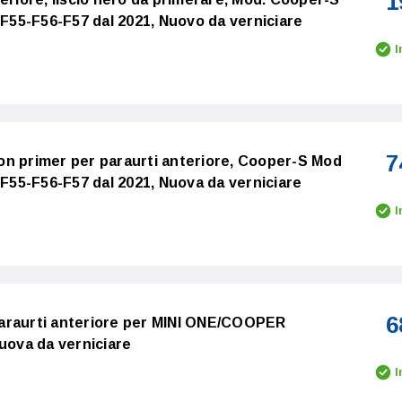
1
55-F56-F57 dal 2021, Nuovo da verniciare
I
7
on primer per paraurti anteriore, Cooper-S Mod
55-F56-F57 dal 2021, Nuova da verniciare
I
6
araurti anteriore per MINI ONE/COOPER
Nuova da verniciare
I