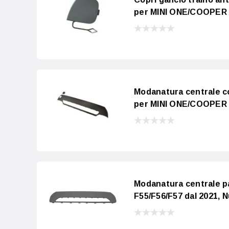
per MINI ONE/COOPER F
Modanatura centrale c
per MINI ONE/COOPER F
Modanatura centrale p
F55/F56/F57 dal 2021, 