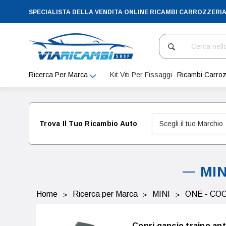
SPECIALISTA DELLA VENDITA ONLINE RICAMBI CARROZZERI
Cerca
Ricerca Per Marca
Kit Viti Per Fissaggi
Ricambi Carroz
Trova Il Tuo Ricambio Auto
MIN
Home
Ricerca per Marca
MINI
ONE - CO
Copri gancio traino ant