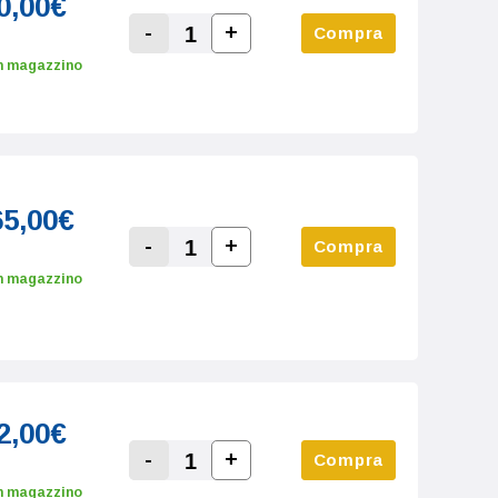
0,00€
-
+
Compra
Increase Quantity:
Decrease Quantity:
n magazzino
65,00€
-
+
Compra
Increase Quantity:
Decrease Quantity:
n magazzino
2,00€
-
+
Compra
Increase Quantity:
Decrease Quantity:
n magazzino