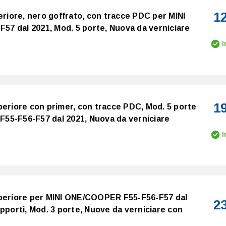
1
eriore, nero goffrato, con tracce PDC per MINI
7 dal 2021, Mod. 5 porte, Nuova da verniciare
I
1
periore con primer, con tracce PDC, Mod. 5 porte
55-F56-F57 dal 2021, Nuova da verniciare
I
uperiore per MINI ONE/COOPER F55-F56-F57 dal
2
pporti, Mod. 3 porte, Nuove da verniciare con