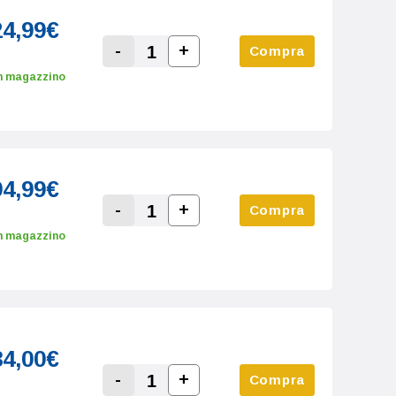
24,99€
-
+
Compra
Increase Quantity:
Decrease Quantity:
n magazzino
94,99€
-
+
Compra
Increase Quantity:
Decrease Quantity:
n magazzino
34,00€
-
+
Compra