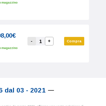
Increase Quantity:
Decrease Quantity:
n magazzino
98,00€
-
+
Compra
Increase Quantity:
Decrease Quantity:
n magazzino
 dal 03 - 2021