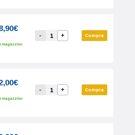
8,90€
-
+
Compra
Increase Quantity:
Decrease Quantity:
n magazzino
2,00€
-
+
Compra
Increase Quantity:
Decrease Quantity:
n magazzino