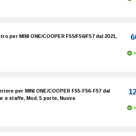
6
istro per MINI ONE/COOPER F55/F56/F57 dal 2021,
I
1
feriore per MINI ONE/COOPER F55-F56-F57 dal
ar e staffe, Mod. 5 porte, Nuova
I