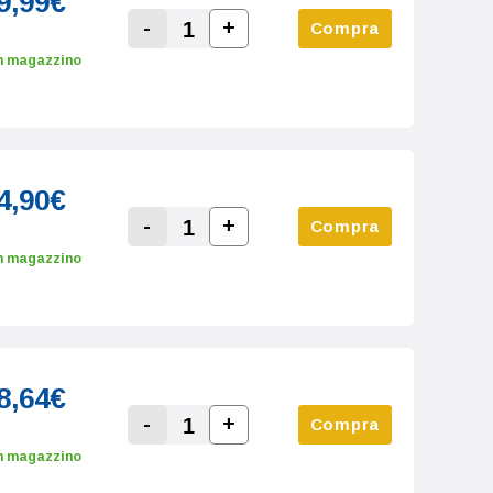
9,99€
-
+
Compra
Increase Quantity:
Decrease Quantity:
n magazzino
4,90€
-
+
Compra
Increase Quantity:
Decrease Quantity:
n magazzino
8,64€
-
+
Compra
Increase Quantity:
Decrease Quantity:
n magazzino