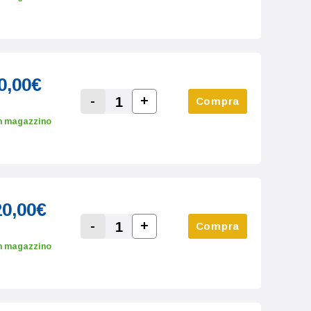
0,00€
-
+
Compra
Increase Quantity:
Decrease Quantity:
n magazzino
20,00€
-
+
Compra
Increase Quantity:
Decrease Quantity:
n magazzino