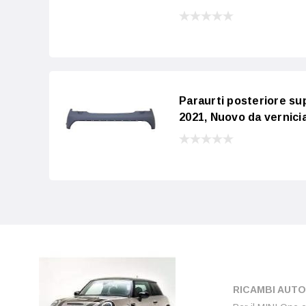
Paraurti posteriore s
2021, Nuovo da vernici
RICAMBI AUTO