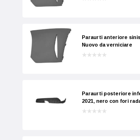
Paraurti anteriore sin
Nuovo da verniciare
Paraurti posteriore in
2021, nero con fori rad