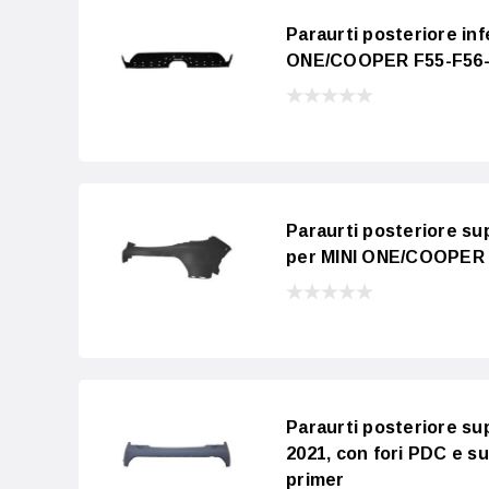
Paraurti posteriore inf
ONE/COOPER F55-F56-F5
Paraurti posteriore su
per MINI ONE/COOPER F
Paraurti posteriore s
2021, con fori PDC e su
primer