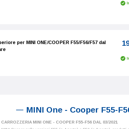
I
1
uperiore per MINI ONE/COOPER F55/F56/F57 dal
are
I
MINI One - Cooper F55-F56
 CARROZZERIA MINI ONE - COOPER F55-F56 DAL 03/2021