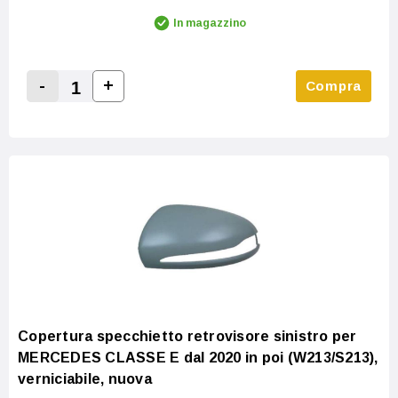
In magazzino
-
+
Compra
Increase Quantity:
Decrease Quantity:
Copertura specchietto retrovisore sinistro per
MERCEDES CLASSE E dal 2020 in poi (W213/S213),
verniciabile, nuova