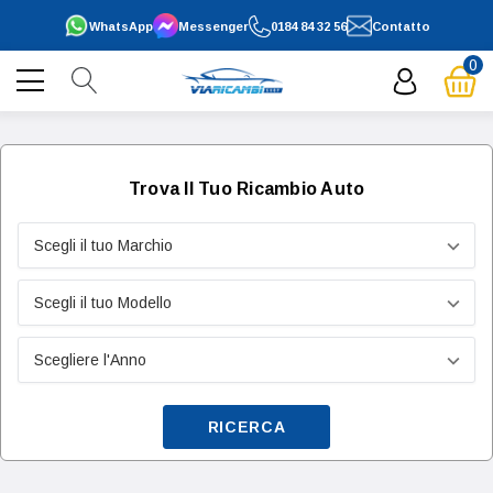
WhatsApp
Messenger
0184 84 32 56
Contatto
0
Trova Il Tuo Ricambio Auto
RICERCA