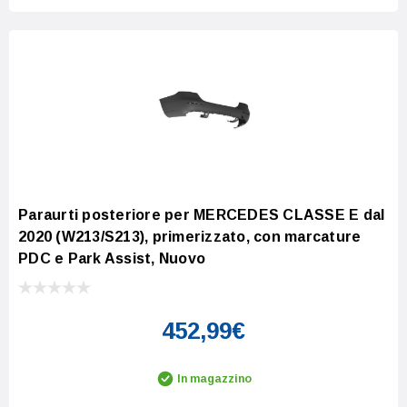
Paraurti posteriore per MERCEDES CLASSE E dal
2020 (W213/S213), primerizzato, con marcature
PDC e Park Assist, Nuovo
452,99€
In magazzino