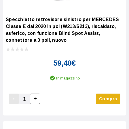
Specchietto retrovisore sinistro per MERCEDES
Classe E dal 2020 in poi (W213/S213), riscaldato,
asferico, con funzione Blind Spot Assist,
connettore a 3 poli, nuovo
59,40€
In magazzino
-
+
Compra
Increase Quantity:
Decrease Quantity: