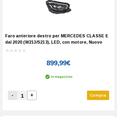
Faro anteriore destro per MERCEDES CLASSE E
dal 2020 (W213/S213), LED, con motore, Nuovo
899,99€
In magazzino
-
+
Compra
Increase Quantity:
Decrease Quantity: