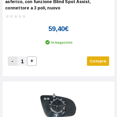
asferico, con funzione Blind Spot Assist,
connettore a 3 poli, nuovo
59,40€
In magazzino
-
+
Compra
Increase Quantity:
Decrease Quantity: