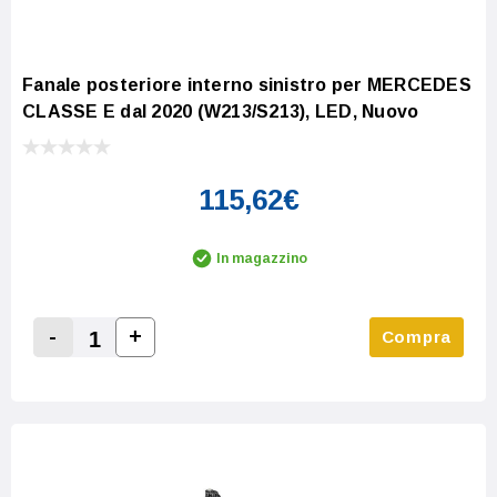
Fanale posteriore interno sinistro per MERCEDES
CLASSE E dal 2020 (W213/S213), LED, Nuovo
115,62€
In magazzino
-
+
Compra
Increase Quantity:
Decrease Quantity: