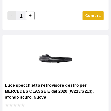
-
+
Compra
Increase Quantity:
Decrease Quantity:
Luce specchietto retrovisore destro per
MERCEDES CLASSE E dal 2020 (W213/S213),
sfondo scuro, Nuova