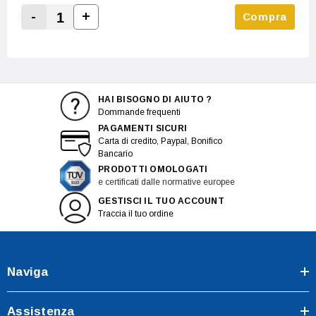
-
+
Compra
Increase Quantity:
Decrease Quantity:
HAI BISOGNO DI AIUTO ?
Dommande frequenti
PAGAMENTI SICURI
Carta di credito, Paypal, Bonifico
Bancario
PRODOTTI OMOLOGATI
e certificati dalle normative europee
GESTISCI IL TUO ACCOUNT
Traccia il tuo ordine
Naviga
Assistenza