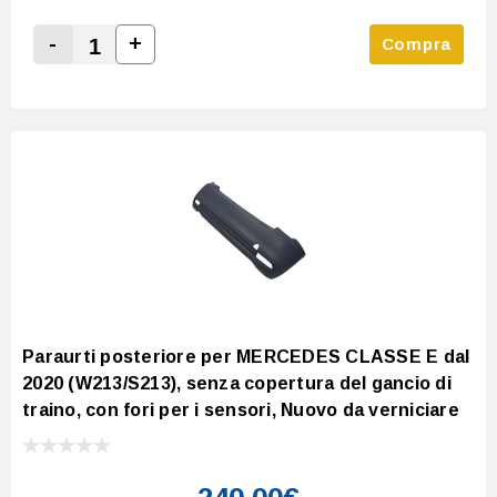
-
+
Compra
Increase Quantity:
Decrease Quantity:
Paraurti posteriore per MERCEDES CLASSE E dal
2020 (W213/S213), senza copertura del gancio di
traino, con fori per i sensori, Nuovo da verniciare