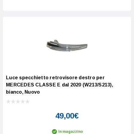
Increase Quantity:
Decrease Quantity:
Luce specchietto retrovisore destro per
MERCEDES CLASSE E dal 2020 (W213/S213),
bianco, Nuovo
49,00€
In magazzino