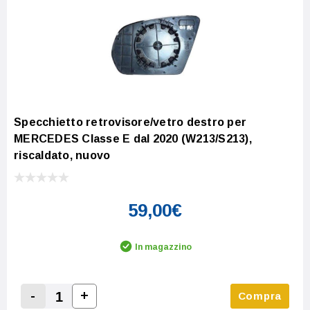
Specchietto retrovisore/vetro destro per
MERCEDES Classe E dal 2020 (W213/S213),
riscaldato, nuovo
59,00€
In magazzino
-
+
Compra