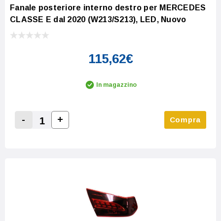
Fanale posteriore interno destro per MERCEDES
CLASSE E dal 2020 (W213/S213), LED, Nuovo
115,62€
In magazzino
-
+
Compra
Increase Quantity:
Decrease Quantity: