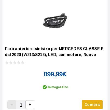
Faro anteriore sinistro per MERCEDES CLASSE E
dal 2020 (W213/S213), LED, con motore, Nuovo
899,99€
In magazzino
-
+
Compra