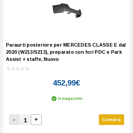
Paraurti posteriore per MERCEDES CLASSE E dal
2020 (W213/S213), preparato con fori PDC e Park
Assist + staffe, Nuovo
452,99€
In magazzino
-
+
Compra
Increase Quantity:
Decrease Quantity: