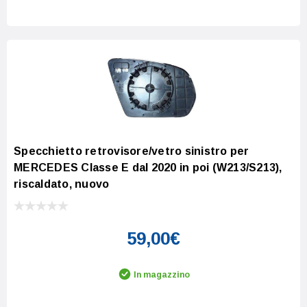
Increase Quantity:
Decrease Quantity:
Specchietto retrovisore/vetro sinistro per
MERCEDES Classe E dal 2020 in poi (W213/S213),
riscaldato, nuovo
59,00€
In magazzino