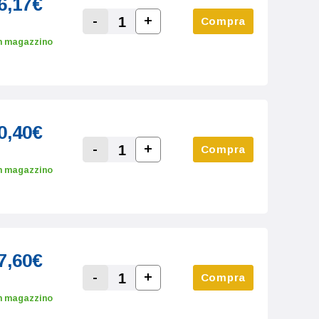
6,17€
-
+
Compra
Increase Quantity:
Decrease Quantity:
n magazzino
0,40€
-
+
Compra
Increase Quantity:
Decrease Quantity:
n magazzino
7,60€
-
+
Compra
Increase Quantity:
Decrease Quantity:
n magazzino