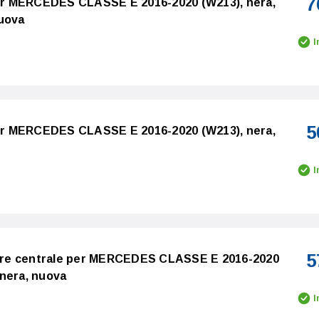
7
 per MERCEDES CLASSE E 2016-2020 (W213), nera,
Nuova
I
5
 per MERCEDES CLASSE E 2016-2020 (W213), nera,
I
5
riore centrale per MERCEDES CLASSE E 2016-2020
 nera, nuova
I