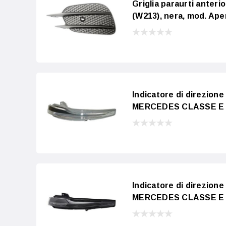
Griglia paraurti ante
(W213), nera, mod. Ap
Indicatore di direzion
MERCEDES CLASSE E 20
Indicatore di direzion
MERCEDES CLASSE E 20