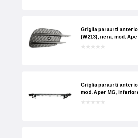
Griglia paraurti ante
(W213), nera, mod. Ap
Griglia paraurti ante
mod. Aper MG, inferior