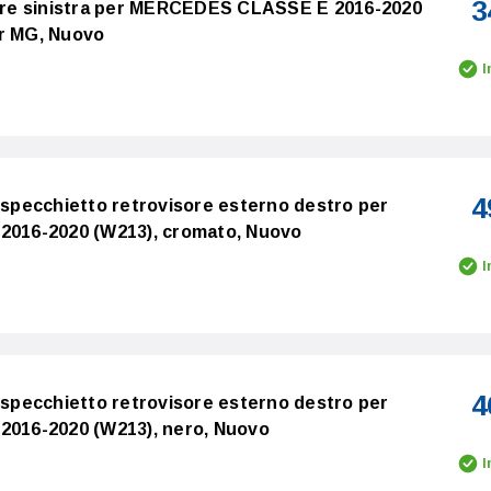
3
riore sinistra per MERCEDES CLASSE E 2016-2020
er MG, Nuovo
I
4
e specchietto retrovisore esterno destro per
16-2020 (W213), cromato, Nuovo
I
4
e specchietto retrovisore esterno destro per
16-2020 (W213), nero, Nuovo
I