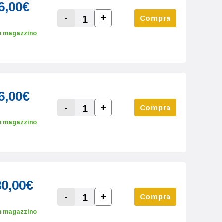
6,00€
-
+
Compra
Increase Quantity:
Decrease Quantity:
n magazzino
6,00€
-
+
Compra
Increase Quantity:
Decrease Quantity:
n magazzino
30,00€
-
+
Compra
Increase Quantity:
Decrease Quantity:
n magazzino