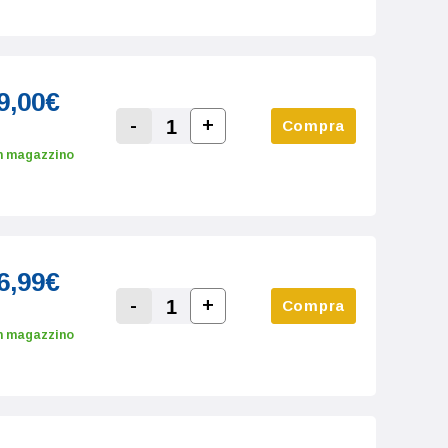
9,00€
-
+
Compra
Increase Quantity:
Decrease Quantity:
n magazzino
6,99€
-
+
Compra
Increase Quantity:
Decrease Quantity:
n magazzino