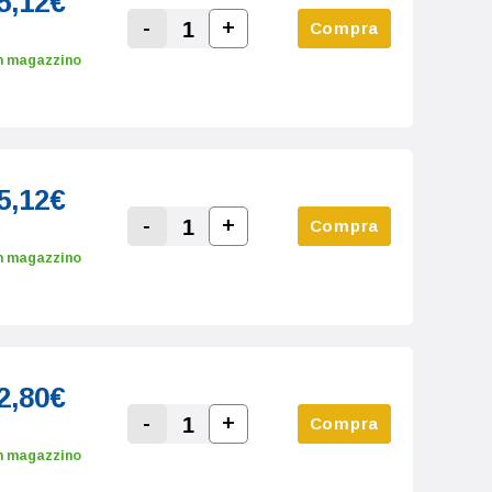
5,12€
-
+
Compra
Increase Quantity:
Decrease Quantity:
n magazzino
5,12€
-
+
Compra
Increase Quantity:
Decrease Quantity:
n magazzino
2,80€
-
+
Compra
Increase Quantity:
Decrease Quantity:
n magazzino