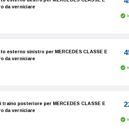
4
o da verniciare
I
4
etto esterno sinistro per MERCEDES CLASSE E
o da verniciare
I
2
di traino posteriore per MERCEDES CLASSE E
o da verniciare
I