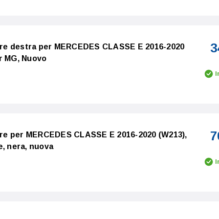
3
riore destra per MERCEDES CLASSE E 2016-2020
er MG, Nuovo
I
7
riore per MERCEDES CLASSE E 2016-2020 (W213),
e, nera, nuova
I