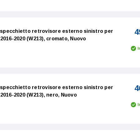
4
 specchietto retrovisore esterno sinistro per
16-2020 (W213), cromato, Nuovo
I
4
 specchietto retrovisore esterno sinistro per
16-2020 (W213), nero, Nuovo
I