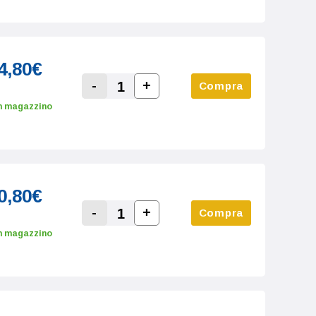
4,80€
-
+
Compra
Increase Quantity:
Decrease Quantity:
n magazzino
0,80€
-
+
Compra
Increase Quantity:
Decrease Quantity:
n magazzino