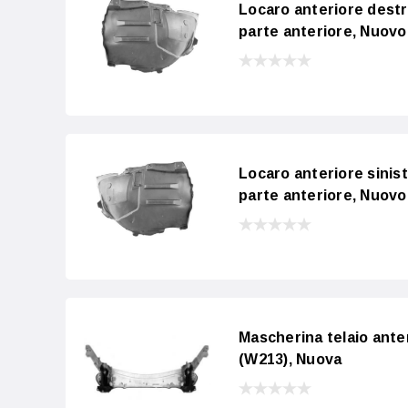
Locaro anteriore des
parte anteriore, Nuovo
Locaro anteriore sini
parte anteriore, Nuovo
Mascherina telaio an
(W213), Nuova