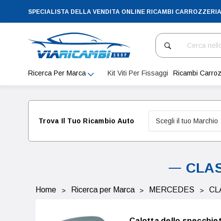
SPECIALISTA DELLA VENDITA ONLINE RICAMBI CARROZZERI
Cerca
Ricerca Per Marca
Kit Viti Per Fissaggi
Ricambi Carroz
Trova Il Tuo Ricambio Auto
CLASS
Home
Ricerca per Marca
MERCEDES
CL
Calotta dello specch