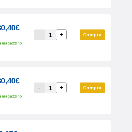
30,40€
-
+
Compra
Increase Quantity:
Decrease Quantity:
n magazzino
30,40€
-
+
Compra
Increase Quantity:
Decrease Quantity:
n magazzino