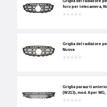
Griglia del radiatore
foro per telecamera, 
Griglia del radiatore
Nuova
Griglia paraurti ante
(W213), mod. Aper MG,