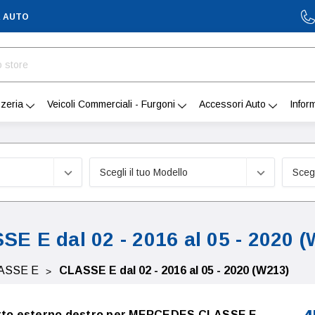
A AUTO
zeria
Veicoli Commerciali - Furgoni
Accessori Auto
Infor
E E dal 02 - 2016 al 05 - 2020 
ASSE E
CLASSE E dal 02 - 2016 al 05 - 2020 (W213)
ietto esterno destro per MERCEDES CLASSE E