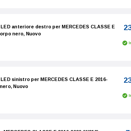
2
 a LED anteriore destro per MERCEDES CLASSE E
corpo nero, Nuovo
I
2
 a LED sinistro per MERCEDES CLASSE E 2016-
 nero, Nuovo
I