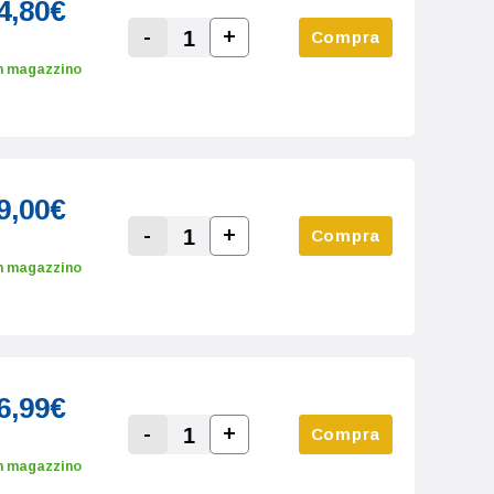
4,80€
-
+
Compra
Increase Quantity:
Decrease Quantity:
n magazzino
9,00€
-
+
Compra
Increase Quantity:
Decrease Quantity:
n magazzino
6,99€
-
+
Compra
Increase Quantity:
Decrease Quantity:
n magazzino