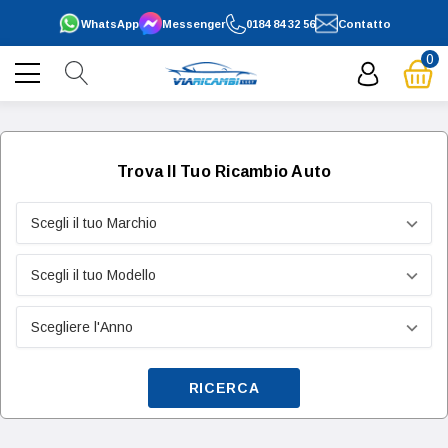
WhatsApp
Messenger
0184 84 32 56
Contatto
0
Trova Il Tuo Ricambio Auto
RICERCA