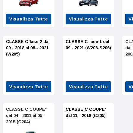
Visualizza Tutte
Visualizza Tutte
V
CLASSE C fase 2 dal
CLASSE C fase 1 dal
CL
09 - 2018 al 08 - 2021
09 - 2021 (W206-S206)
dal 
(W205)
200
Visualizza Tutte
Visualizza Tutte
V
CLASSE C COUPE'
CLASSE C COUPE'
dal 04 - 2011 al 05 -
dal 11 - 2018 (C205)
2015 (C204)