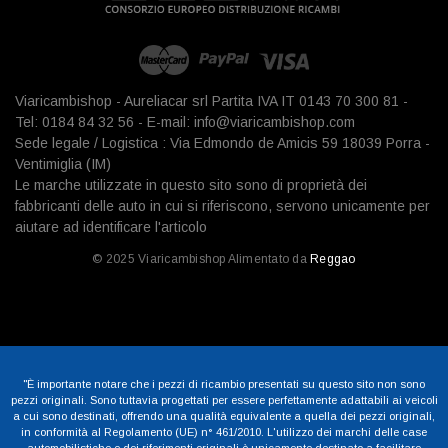
Viaricambishop - Aureliacar srl Partita IVA IT 0143 70 300 81 -
Tel: 0184 84 32 56 - E-mail: info@viaricambishop.com
Sede legale / Logistica : Via Edmondo de Amicis 59 18039 Porra -
Ventimiglia (IM)
Le marche utilizzate in questo sito sono di proprietà dei
fabbricanti delle auto in cui si riferiscono, servono unicamente per
aiutare ad identificare l'articolo
© 2025 Viaricambishop Alimentato da
Reggao
"È importante notare che i pezzi di ricambio presentati su questo sito non sono
pezzi originali. Sono tuttavia progettati per essere perfettamente adattabili ai veicoli
a cui sono destinati, offrendo una qualità equivalente a quella dei pezzi originali,
in conformità al Regolamento (UE) n° 461/2010. L'utilizzo dei marchi delle case