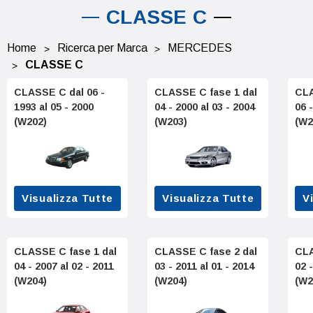
CLASSE C
Home
Ricerca per Marca
MERCEDES
CLASSE C
CLASSE C dal 06 -
CLASSE C fase 1 dal
CLA
1993 al 05 - 2000
04 - 2000 al 03 - 2004
06 
(W202)
(W203)
(W2
Visualizza Tutte
Visualizza Tutte
V
CLASSE C fase 1 dal
CLASSE C fase 2 dal
CLA
04 - 2007 al 02 - 2011
03 - 2011 al 01 - 2014
02 
(W204)
(W204)
(W2