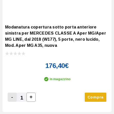
Modanatura copertura sotto porta anteriore
sinistra per MERCEDES CLASSE A Aper MG/Aper
MG LINE, dal 2018 (W177), 5 porte, nero lucido,
Mod. Aper MG A35, nuova
176,40€
In magazzino
-
+
Compra
Increase Quantity:
Decrease Quantity: