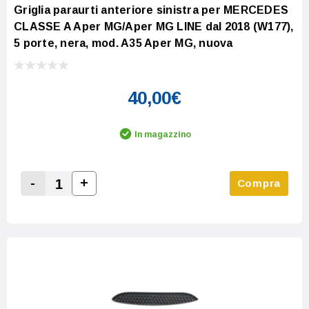
Griglia paraurti anteriore sinistra per MERCEDES
CLASSE A Aper MG/Aper MG LINE dal 2018 (W177),
5 porte, nera, mod. A35 Aper MG, nuova
40,00€
In magazzino
-
+
Compra
Increase Quantity:
Decrease Quantity: