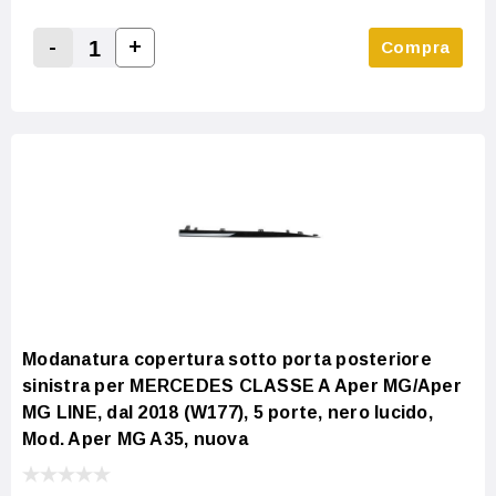
-
+
Compra
Increase Quantity:
Decrease Quantity:
Modanatura copertura sotto porta posteriore
sinistra per MERCEDES CLASSE A Aper MG/Aper
MG LINE, dal 2018 (W177), 5 porte, nero lucido,
Mod. Aper MG A35, nuova