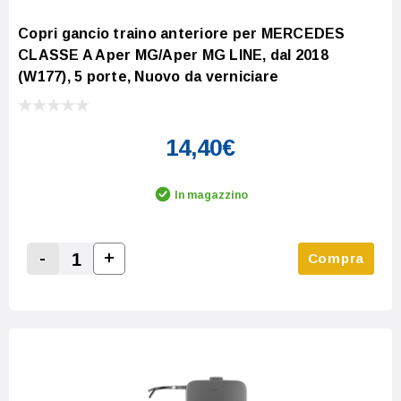
Copri gancio traino anteriore per MERCEDES
CLASSE A Aper MG/Aper MG LINE, dal 2018
(W177), 5 porte, Nuovo da verniciare
14,40€
In magazzino
-
+
Compra
Increase Quantity:
Decrease Quantity: