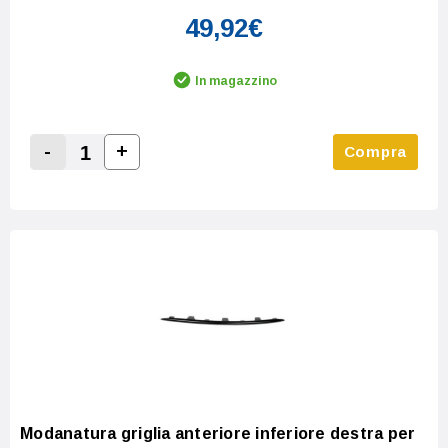
49,92€
In magazzino
-
+
Compra
Increase Quantity:
Decrease Quantity:
Modanatura griglia anteriore inferiore destra per