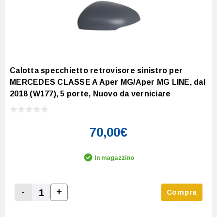
Calotta specchietto retrovisore sinistro per
MERCEDES CLASSE A Aper MG/Aper MG LINE, dal
2018 (W177), 5 porte, Nuovo da verniciare
70,00€
In magazzino
-
+
Compra
Increase Quantity:
Decrease Quantity: