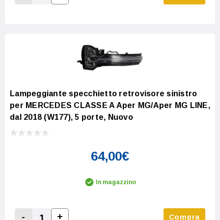
Increase Quantity:
Decrease Quantity:
Lampeggiante specchietto retrovisore sinistro
per MERCEDES CLASSE A Aper MG/Aper MG LINE,
dal 2018 (W177), 5 porte, Nuovo
64,00€
In magazzino
-
+
Compra