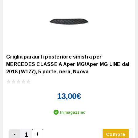
Griglia paraurti posteriore sinistra per
MERCEDES CLASSE A Aper MG/Aper MG LINE dal
2018 (W177), 5 porte, nera, Nuova
13,00€
In magazzino
-
+
Compra