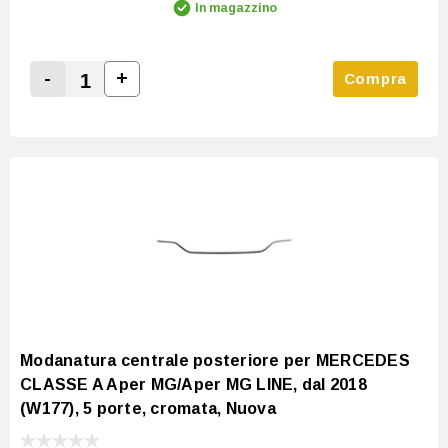
In magazzino
-
+
Compra
Increase Quantity:
Decrease Quantity:
Modanatura centrale posteriore per MERCEDES
CLASSE A Aper MG/Aper MG LINE, dal 2018
(W177), 5 porte, cromata, Nuova