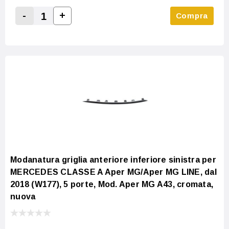
-
+
Compra
Increase Quantity:
Decrease Quantity:
Modanatura griglia anteriore inferiore sinistra per
MERCEDES CLASSE A Aper MG/Aper MG LINE, dal
2018 (W177), 5 porte, Mod. Aper MG A43, cromata,
nuova