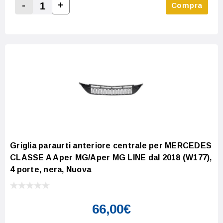
-
+
Compra
Increase Quantity:
Decrease Quantity:
Griglia paraurti anteriore centrale per MERCEDES
CLASSE A Aper MG/Aper MG LINE dal 2018 (W177),
4 porte, nera, Nuova
66,00€