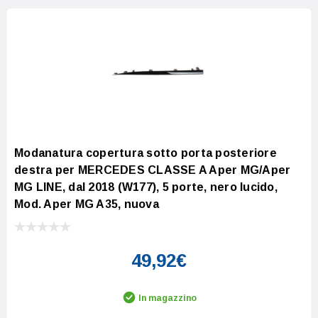
Modanatura copertura sotto porta posteriore
destra per MERCEDES CLASSE A Aper MG/Aper
MG LINE, dal 2018 (W177), 5 porte, nero lucido,
Mod. Aper MG A35, nuova
49,92€
In magazzino