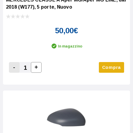
2018 (W177), 5 porte, Nuovo
50,00€
In magazzino
-
+
Compra
Increase Quantity:
Decrease Quantity: