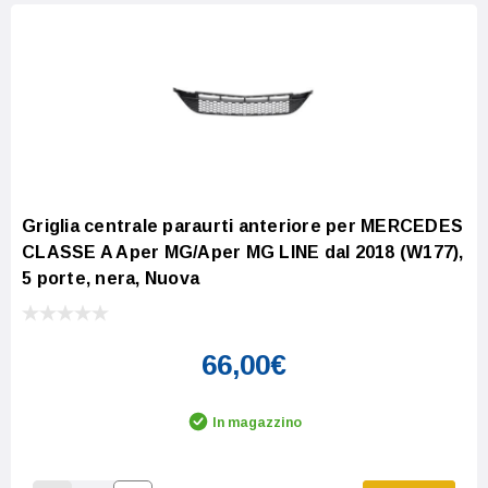
Griglia centrale paraurti anteriore per MERCEDES
CLASSE A Aper MG/Aper MG LINE dal 2018 (W177),
5 porte, nera, Nuova
66,00€
In magazzino