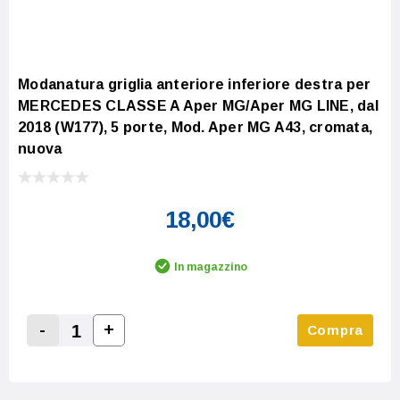
Modanatura griglia anteriore inferiore destra per
MERCEDES CLASSE A Aper MG/Aper MG LINE, dal
2018 (W177), 5 porte, Mod. Aper MG A43, cromata,
nuova
18,00€
In magazzino
-
+
Compra
Increase Quantity:
Decrease Quantity: