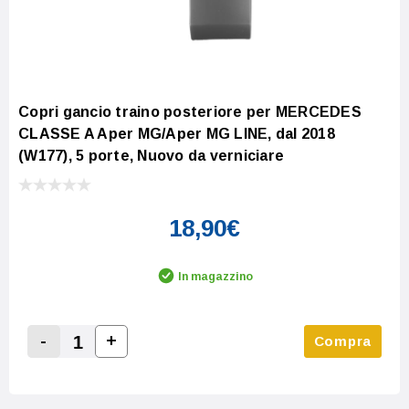
Copri gancio traino posteriore per MERCEDES
CLASSE A Aper MG/Aper MG LINE, dal 2018
(W177), 5 porte, Nuovo da verniciare
18,90€
In magazzino
-
+
Compra
Increase Quantity:
Decrease Quantity: