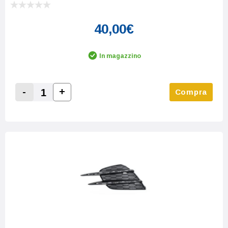
40,00€
In magazzino
-
+
Compra
Increase Quantity:
Decrease Quantity: