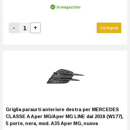
In magazzino
-
+
Compra
Increase Quantity:
Decrease Quantity:
Griglia paraurti anteriore destra per MERCEDES
CLASSE A Aper MG/Aper MG LINE dal 2018 (W177),
5 porte, nera, mod. A35 Aper MG, nuova