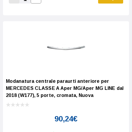
Increase Quantity:
Decrease Quantity:
Modanatura centrale paraurti anteriore per
MERCEDES CLASSE A Aper MG/Aper MG LINE dal
2018 (W177), 5 porte, cromata, Nuova
90,24€