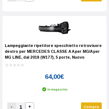
Increase Quantity:
Decrease Quantity:
Lampeggiante ripetitore specchietto retrovisore
destro per MERCEDES CLASSE A Aper MG/Aper
MG LINE, dal 2018 (W177), 5 porte, Nuovo
64,00€
In magazzino
-
+
Compra