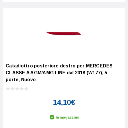
Catadiottro posteriore destro per MERCEDES
CLASSE A AGM/AMG LINE dal 2018 (W177), 5
porte, Nuovo
14,10€
In magazzino