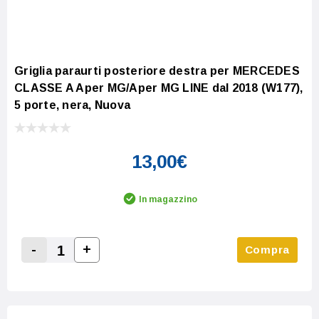
Griglia paraurti posteriore destra per MERCEDES
CLASSE A Aper MG/Aper MG LINE dal 2018 (W177),
5 porte, nera, Nuova
13,00€
In magazzino
-
+
Compra
Increase Quantity:
Decrease Quantity: