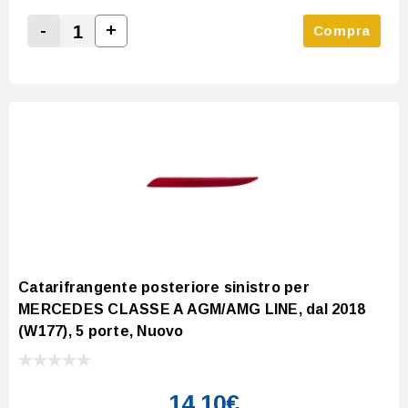
-
+
Compra
Increase Quantity:
Decrease Quantity:
Catarifrangente posteriore sinistro per
MERCEDES CLASSE A AGM/AMG LINE, dal 2018
(W177), 5 porte, Nuovo
14,10€