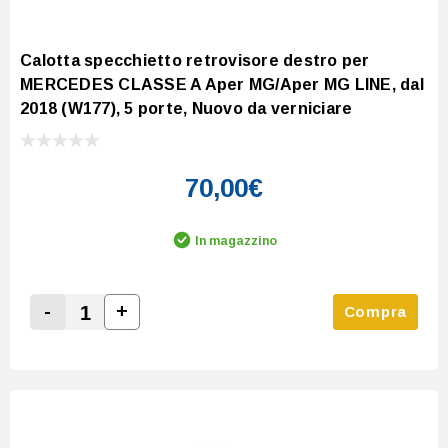
Calotta specchietto retrovisore destro per
MERCEDES CLASSE A Aper MG/Aper MG LINE, dal
2018 (W177), 5 porte, Nuovo da verniciare
70,00€
In magazzino
-
+
Compra
Increase Quantity:
Decrease Quantity: