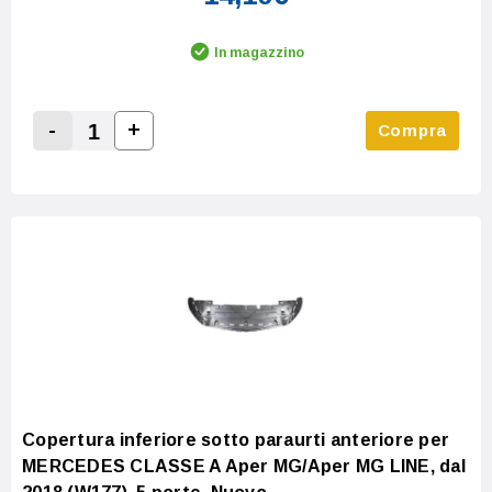
In magazzino
-
+
Compra
Increase Quantity:
Decrease Quantity:
Copertura inferiore sotto paraurti anteriore per
MERCEDES CLASSE A Aper MG/Aper MG LINE, dal