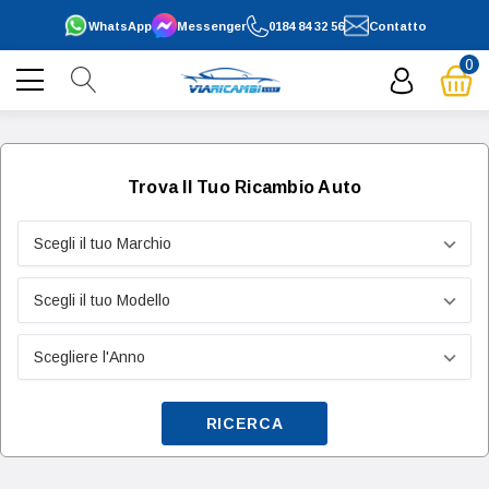
WhatsApp
Messenger
0184 84 32 56
Contatto
0
Trova Il Tuo Ricambio Auto
RICERCA