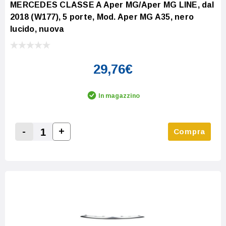
MERCEDES CLASSE A Aper MG/Aper MG LINE, dal
2018 (W177), 5 porte, Mod. Aper MG A35, nero
lucido, nuova
29,76€
In magazzino
-
+
Compra
Increase Quantity:
Decrease Quantity: