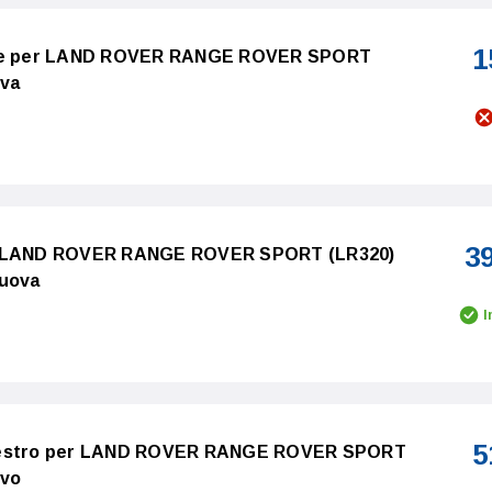
1
ione per LAND ROVER RANGE ROVER SPORT
ova
3
er LAND ROVER RANGE ROVER SPORT (LR320)
Nuova
I
5
 destro per LAND ROVER RANGE ROVER SPORT
ovo