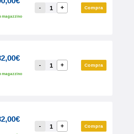
00,00€
-
+
Compra
Increase Quantity:
Decrease Quantity:
n magazzino
32,00€
-
+
Compra
Increase Quantity:
Decrease Quantity:
n magazzino
32,00€
-
+
Compra
Increase Quantity:
Decrease Quantity: