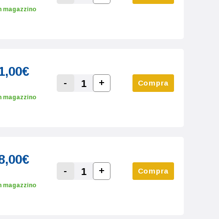
Increase Quantity:
Decrease Quantity:
n magazzino
1,00€
-
+
Compra
Increase Quantity:
Decrease Quantity:
n magazzino
8,00€
-
+
Compra
Increase Quantity:
Decrease Quantity:
n magazzino