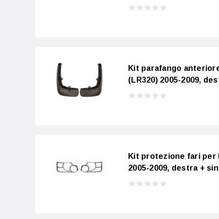
Kit parafango anter
(LR320) 2005-2009, dest
Kit protezione fari 
2005-2009, destra + sin