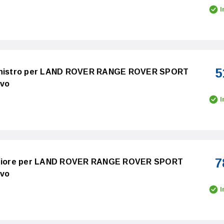
I
5
sinistro per LAND ROVER RANGE ROVER SPORT
ovo
I
7
teriore per LAND ROVER RANGE ROVER SPORT
ovo
I