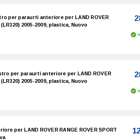
2
tro per paraurti anteriore per LAND ROVER
R320) 2005-2009, plastica, Nuovo
I
2
istro per paraurti anteriore per LAND ROVER
R320) 2005-2009, plastica, Nuovo
I
1
nferiore per LAND ROVER RANGE ROVER SPORT
ova