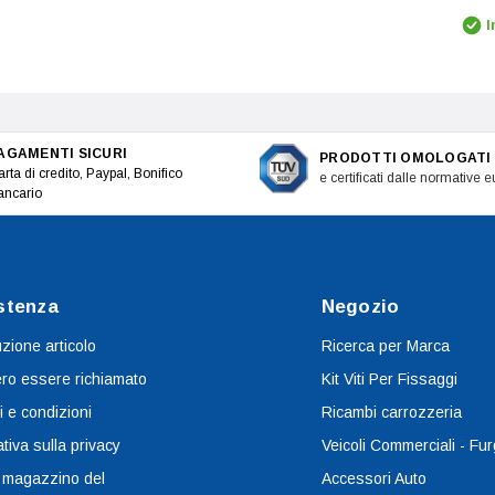
I
AGAMENTI SICURI
PRODOTTI OMOLOGATI
rta di credito, Paypal, Bonifico
e certificati dalle normative 
ancario
stenza
Negozio
uzione articolo
Ricerca per Marca
ro essere richiamato
Kit Viti Per Fissaggi
i e condizioni
Ricambi carrozzeria
tiva sulla privacy
Veicoli Commerciali - Fur
 magazzino del
Accessori Auto