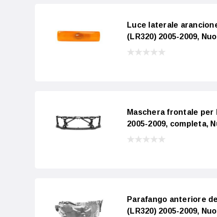
Luce laterale aranc
(LR320) 2005-2009, Nu
Maschera frontale p
2005-2009, completa, 
Parafango anteriore
(LR320) 2005-2009, Nu