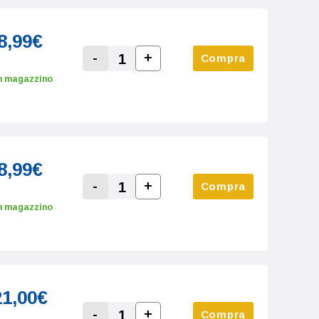
8,99€
-
+
Compra
Increase Quantity:
Decrease Quantity:
n magazzino
8,99€
-
+
Compra
Increase Quantity:
Decrease Quantity:
n magazzino
21,00€
-
+
Compra