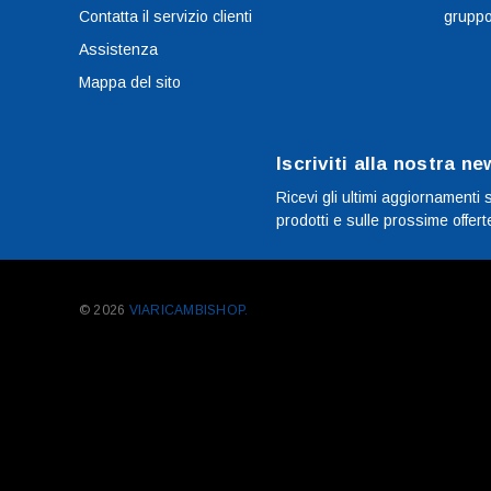
Contatta il servizio clienti
grupp
Assistenza
Mappa del sito
Iscriviti alla nostra ne
Ricevi gli ultimi aggiornamenti 
prodotti e sulle prossime offert
© 2026
VIARICAMBISHOP.