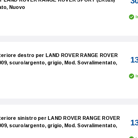
3
ato, Nuovo
I
 anteriore destro per LAND ROVER RANGE ROVER
1
9, scuro/argento, grigio, Mod. Sovralimentato,
I
anteriore sinistro per LAND ROVER RANGE ROVER
1
9, scuro/argento, grigio, Mod. Sovralimentato,