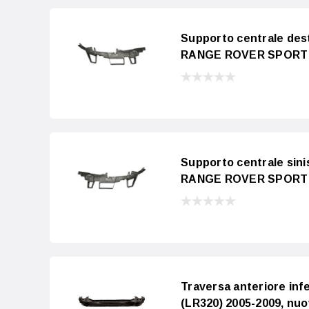
Supporto centrale des
RANGE ROVER SPORT (L
Supporto centrale sin
RANGE ROVER SPORT (L
Traversa anteriore i
(LR320) 2005-2009, nu