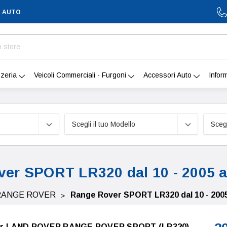
A AUTO
zeria
Veicoli Commerciali - Furgoni
Accessori Auto
Infor
er SPORT LR320 dal 10 - 2005 al
RANGE ROVER
Range Rover SPORT LR320 dal 10 - 2005 
e per LAND ROVER RANGE ROVER SPORT (LR320)