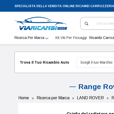
SPECIALISTA DELLA VENDITA ONLINE RICAMBI CARROZZERI
Cerca
Ricerca Per Marca
Kit Viti Per Fissaggi
Ricambi Carroz
Trova Il Tuo Ricambio Auto
Range Rov
Home
Ricerca per Marca
LAND ROVER
Griglia del radiator