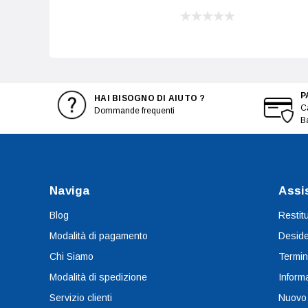
P
HAI BISOGNO DI AIUTO ?
Ca
Dommande frequenti
B
Naviga
Assi
Blog
Restit
Modalità di pagamento
Deside
Chi Siamo
Termin
Modalità di spedizione
Informa
Servizio clienti
Nuovo