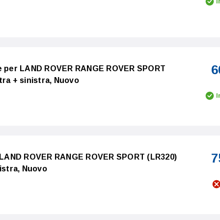
I
6
iore per LAND ROVER RANGE ROVER SPORT
ra + sinistra, Nuovo
I
7
per LAND ROVER RANGE ROVER SPORT (LR320)
istra, Nuovo