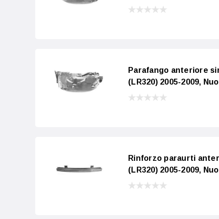
Parafango anteriore 
(LR320) 2005-2009, Nu
Rinforzo paraurti an
(LR320) 2005-2009, Nu