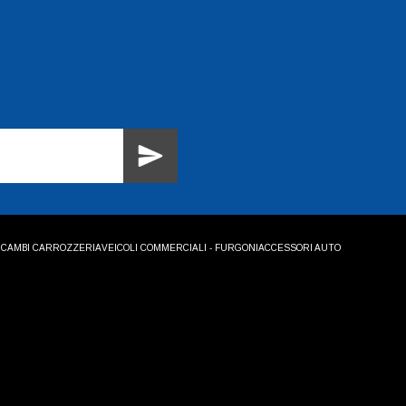
ICAMBI CARROZZERIA
VEICOLI COMMERCIALI - FURGONI
ACCESSORI AUTO