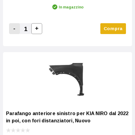
In magazzino
-
+
Compra
Increase Quantity:
Decrease Quantity:
Parafango anteriore sinistro per KIA NIRO dal 2022
in poi, con fori distanziatori, Nuovo