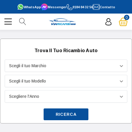
WhatsApp
Messenger
0184 84 32 56
Contatto
0
Trova Il Tuo Ricambio Auto
RICERCA