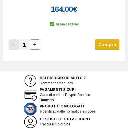
164,00€
In magazzino
-
+
Compra
Increase Quantity:
Decrease Quantity:
HAI BISOGNO DI AIUTO ?
Dommande frequenti
PAGAMENTI SICURI
Carta di credito, Paypal, Bonifico
Bancario
PRODOTTI OMOLOGATI
e certificati dalle normative europee
GESTISCI IL TUO ACCOUNT
Traccia il tuo ordine