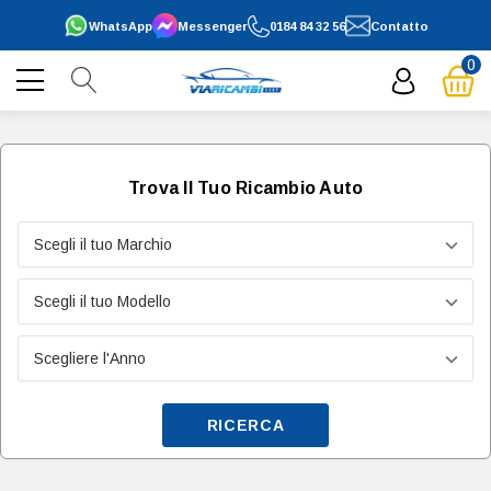
WhatsApp
Messenger
0184 84 32 56
Contatto
0
Trova Il Tuo Ricambio Auto
RICERCA