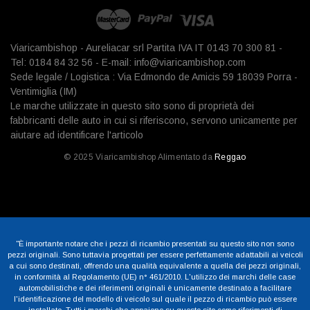
Viaricambishop - Aureliacar srl Partita IVA IT 0143 70 300 81 -
Tel: 0184 84 32 56 - E-mail: info@viaricambishop.com
Sede legale / Logistica : Via Edmondo de Amicis 59 18039 Porra -
Ventimiglia (IM)
Le marche utilizzate in questo sito sono di proprietà dei
fabbricanti delle auto in cui si riferiscono, servono unicamente per
aiutare ad identificare l'articolo
© 2025 Viaricambishop Alimentato da
Reggao
"È importante notare che i pezzi di ricambio presentati su questo sito non sono
pezzi originali. Sono tuttavia progettati per essere perfettamente adattabili ai veicoli
a cui sono destinati, offrendo una qualità equivalente a quella dei pezzi originali,
in conformità al Regolamento (UE) n° 461/2010. L'utilizzo dei marchi delle case
automobilistiche e dei riferimenti originali è unicamente destinato a facilitare
l'identificazione del modello di veicolo sul quale il pezzo di ricambio può essere