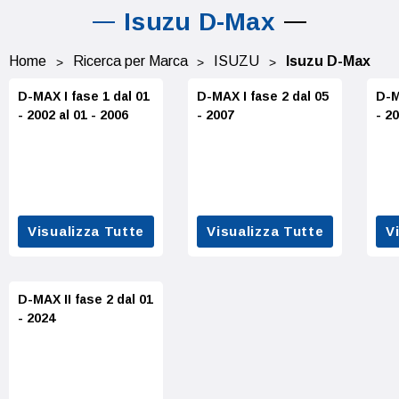
Isuzu D-Max
Home
Ricerca per Marca
ISUZU
Isuzu D-Max
D-MAX I fase 1 dal 01
D-MAX I fase 2 dal 05
D-M
- 2002 al 01 - 2006
- 2007
- 2
Visualizza Tutte
Visualizza Tutte
V
D-MAX II fase 2 dal 01
- 2024