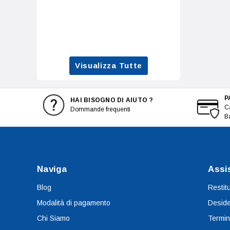
Visualizza Tutte
P
HAI BISOGNO DI AIUTO ?
Ca
Dommande frequenti
B
Naviga
Assi
Blog
Restit
Modalità di pagamento
Deside
Chi Siamo
Termin