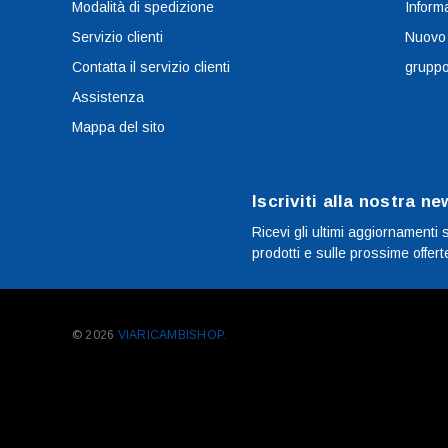
Modalità di spedizione
Informa
Servizio clienti
Nuovo
Contatta il servizio clienti
grupp
Assistenza
Mappa del sito
Iscriviti alla nostra ne
Ricevi gli ultimi aggiornamenti 
prodotti e sulle prossime offert
© 2026
VIARICAMBISHOP.