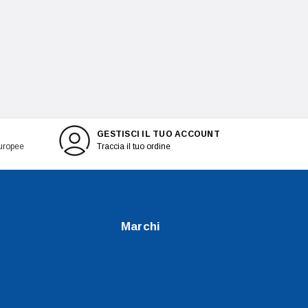
GESTISCI IL TUO ACCOUNT
europee
Traccia il tuo ordine
Marchi