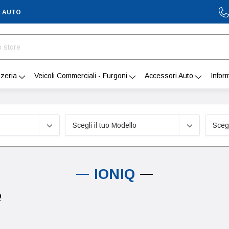
A AUTO
zeria
Veicoli Commerciali - Furgoni
Accessori Auto
Infor
IONIQ
Q