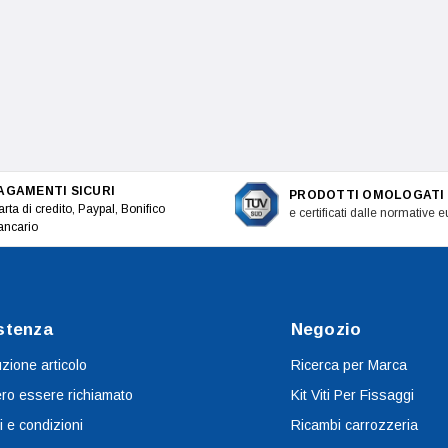
AGAMENTI SICURI
PRODOTTI OMOLOGATI
rta di credito, Paypal, Bonifico
e certificati dalle normative 
ancario
stenza
Negozio
uzione articolo
Ricerca per Marca
ro essere richiamato
Kit Viti Per Fissaggi
i e condizioni
Ricambi carrozzeria