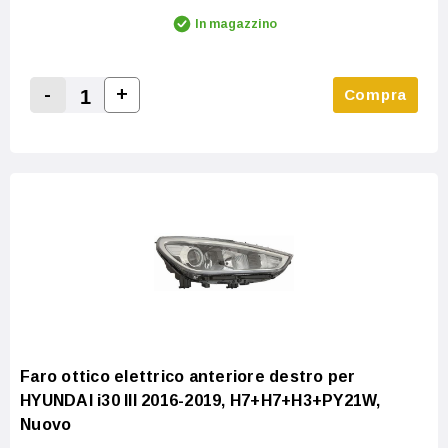
In magazzino
-
+
Compra
Increase Quantity:
Decrease Quantity:
Faro ottico elettrico anteriore destro per
HYUNDAI i30 III 2016-2019, H7+H7+H3+PY21W,
Nuovo