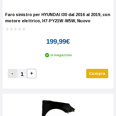
Faro sinistro per HYUNDAI I30 dal 2016 al 2019, con
motore elettrico, H7-PY21W-W5W, Nuovo
199,99€
In magazzino
-
+
Compra
Increase Quantity:
Decrease Quantity: