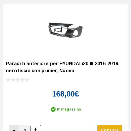
Paraurti anteriore per HYUNDAI i30 III 2016-2019,
nero liscio con primer, Nuovo
168,00€
In magazzino
-
+
Compra