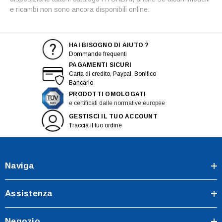
e ricambi non sono ancora disponibili online.
HAI BISOGNO DI AIUTO ?
Dommande frequenti
PAGAMENTI SICURI
Carta di credito, Paypal, Bonifico
Bancario
PRODOTTI OMOLOGATI
e certificati dalle normative europee
GESTISCI IL TUO ACCOUNT
Traccia il tuo ordine
Naviga
Assistenza
Negozio