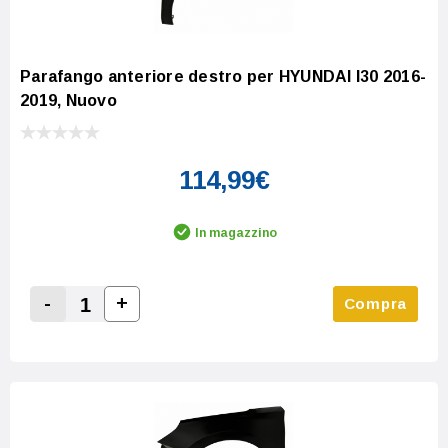
Parafango anteriore destro per HYUNDAI I30 2016-
2019, Nuovo
114,99€
In magazzino
-
+
Compra
Increase Quantity:
Decrease Quantity: