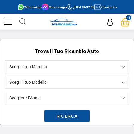
WhatsApp
Messenger
0184 84 32 56
Contatto
0
Trova Il Tuo Ricambio Auto
RICERCA