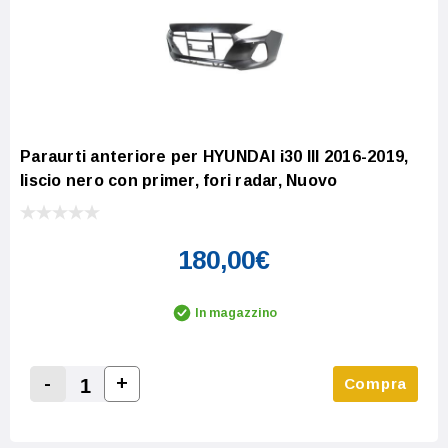
Paraurti anteriore per HYUNDAI i30 III 2016-2019,
liscio nero con primer, fori radar, Nuovo
180,00€
In magazzino
-
+
Compra
Increase Quantity:
Decrease Quantity: