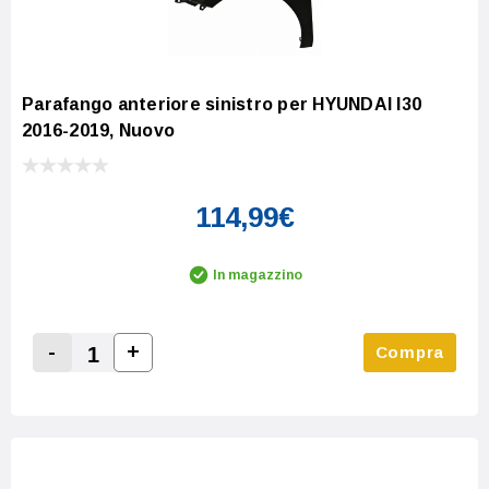
Parafango anteriore sinistro per HYUNDAI I30
2016-2019, Nuovo
114,99€
In magazzino
-
+
Compra
Increase Quantity:
Decrease Quantity: