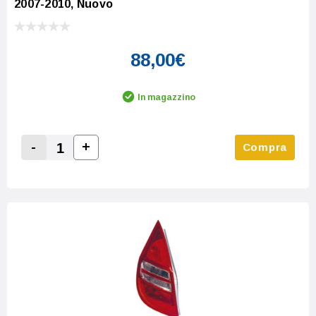
2007-2010, Nuovo
88,00€
In magazzino
-
+
Compra
Increase Quantity:
Decrease Quantity: