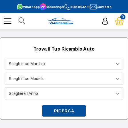
WhatsApp
Messenger
0184 84 32 56
Contatto
0
Trova Il Tuo Ricambio Auto
RICERCA