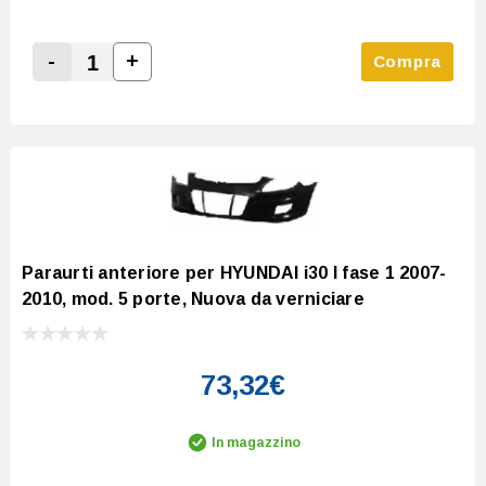
-
+
Compra
Increase Quantity:
Decrease Quantity:
Paraurti anteriore per HYUNDAI i30 I fase 1 2007-
2010, mod. 5 porte, Nuova da verniciare
73,32€
In magazzino