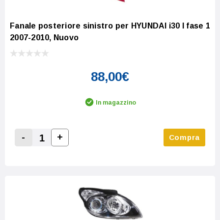
Fanale posteriore sinistro per HYUNDAI i30 I fase 1
2007-2010, Nuovo
88,00€
In magazzino
-
+
Compra
Increase Quantity:
Decrease Quantity: