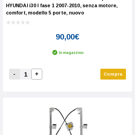
HYUNDAI i30 I fase 1 2007-2010, senza motore,
comfort, modello 5 porte, nuovo
90,00€
In magazzino
-
+
Compra
Increase Quantity:
Decrease Quantity: