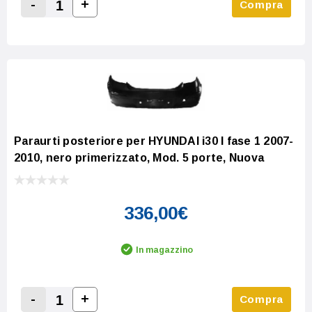
-
+
Compra
Increase Quantity:
Decrease Quantity:
Paraurti posteriore per HYUNDAI i30 I fase 1 2007-
2010, nero primerizzato, Mod. 5 porte, Nuova
336,00€
In magazzino
-
+
Compra