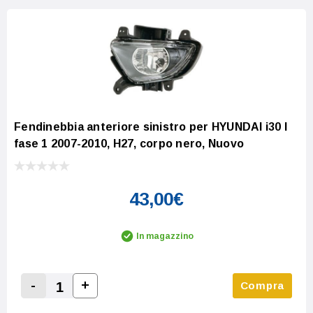
Fendinebbia anteriore sinistro per HYUNDAI i30 I
fase 1 2007-2010, H27, corpo nero, Nuovo
43,00€
In magazzino
-
+
Compra
Increase Quantity:
Decrease Quantity: