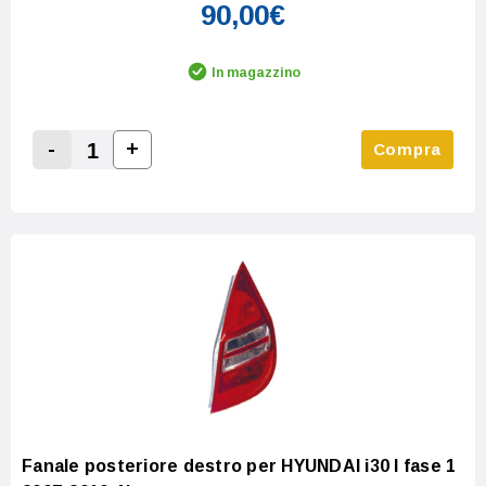
90,00€
In magazzino
-
+
Compra
Increase Quantity:
Decrease Quantity:
Fanale posteriore destro per HYUNDAI i30 I fase 1