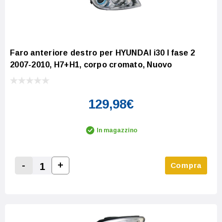
Faro anteriore destro per HYUNDAI i30 I fase 2
2007-2010, H7+H1, corpo cromato, Nuovo
129,98€
In magazzino
-
+
Compra
Increase Quantity:
Decrease Quantity: