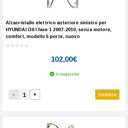
Alzacristallo elettrico anteriore sinistro per
HYUNDAI i30 I fase 1 2007-2010, senza motore,
comfort, modello 5 porte, nuovo
102,00€
In magazzino
-
+
Compra
Increase Quantity:
Decrease Quantity: