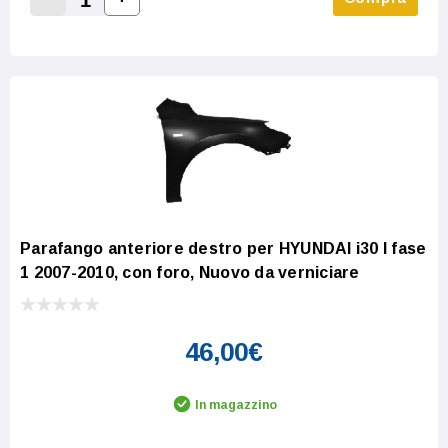
Increase Quantity:
Decrease Quantity:
Parafango anteriore destro per HYUNDAI i30 I fase
1 2007-2010, con foro, Nuovo da verniciare
46,00€
In magazzino