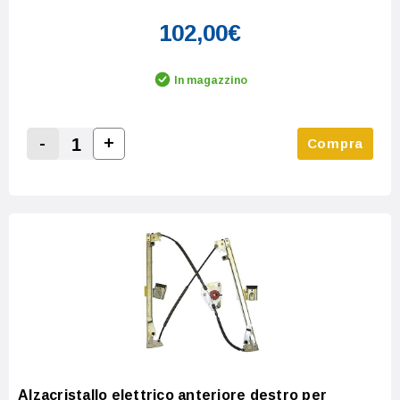
102,00€
In magazzino
-
+
Compra
Increase Quantity:
Decrease Quantity:
Alzacristallo elettrico anteriore destro per