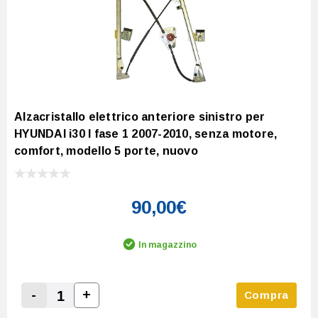
Alzacristallo elettrico anteriore sinistro per
HYUNDAI i30 I fase 1 2007-2010, senza motore,
comfort, modello 5 porte, nuovo
90,00€
In magazzino
-
+
Compra
Increase Quantity:
Decrease Quantity: