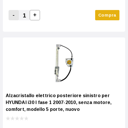
-
+
Compra
Increase Quantity:
Decrease Quantity:
Alzacristallo elettrico posteriore sinistro per
HYUNDAI i30 I fase 1 2007-2010, senza motore,
comfort, modello 5 porte, nuovo