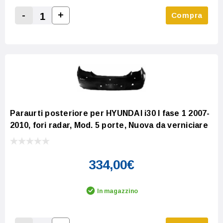
-
+
Compra
Increase Quantity:
Decrease Quantity:
Paraurti posteriore per HYUNDAI i30 I fase 1 2007-
2010, fori radar, Mod. 5 porte, Nuova da verniciare
334,00€
In magazzino