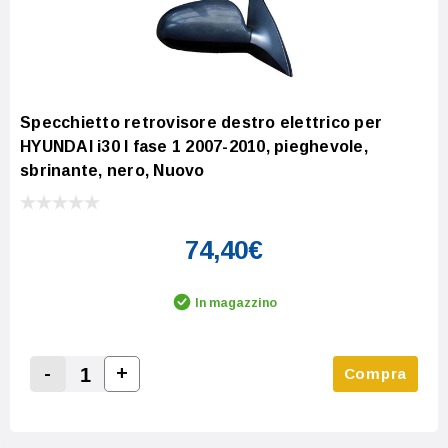
Specchietto retrovisore destro elettrico per
HYUNDAI i30 I fase 1 2007-2010, pieghevole,
sbrinante, nero, Nuovo
74,40€
In magazzino
-
+
Compra
Increase Quantity:
Decrease Quantity: