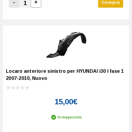
-
+
Compra
Increase Quantity:
Decrease Quantity:
Locaro anteriore sinistro per HYUNDAI i30 I fase 1
2007-2010, Nuovo
15,00€
In magazzino