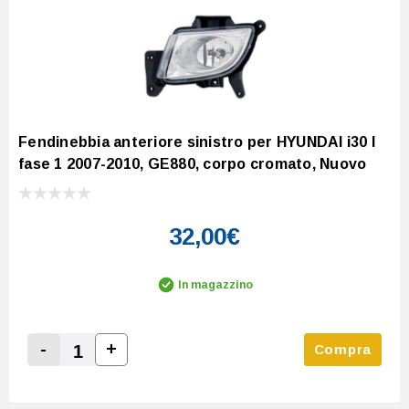
Fendinebbia anteriore sinistro per HYUNDAI i30 I
fase 1 2007-2010, GE880, corpo cromato, Nuovo
32,00€
In magazzino
-
+
Compra
Increase Quantity:
Decrease Quantity: