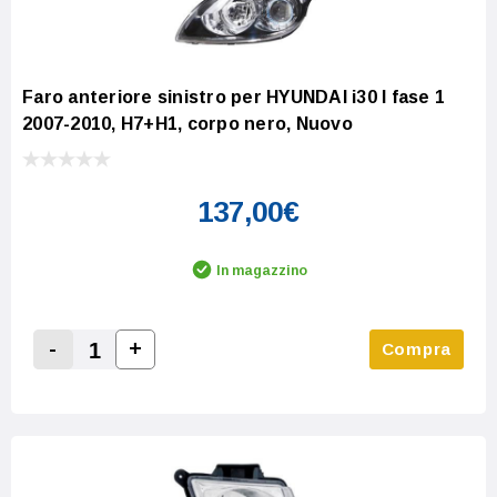
Faro anteriore sinistro per HYUNDAI i30 I fase 1
2007-2010, H7+H1, corpo nero, Nuovo
137,00€
In magazzino
-
+
Compra
Increase Quantity:
Decrease Quantity: