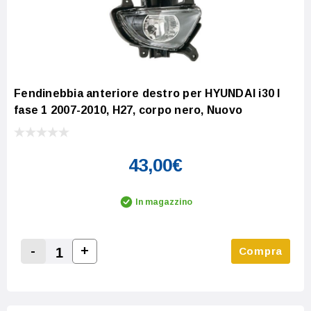
Fendinebbia anteriore destro per HYUNDAI i30 I
fase 1 2007-2010, H27, corpo nero, Nuovo
43,00€
In magazzino
-
+
Compra
Increase Quantity:
Decrease Quantity: