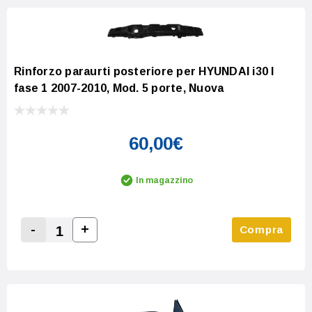
Rinforzo paraurti posteriore per HYUNDAI i30 I
fase 1 2007-2010, Mod. 5 porte, Nuova
60,00€
In magazzino
-
+
Compra
Increase Quantity:
Decrease Quantity: