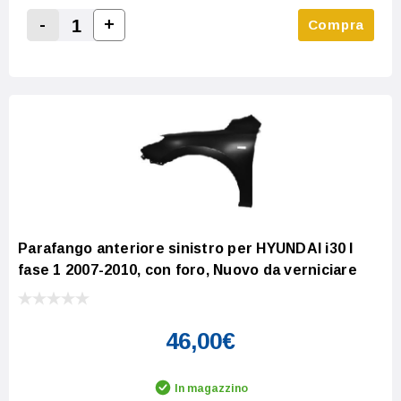
-
+
Compra
Increase Quantity:
Decrease Quantity:
Parafango anteriore sinistro per HYUNDAI i30 I
fase 1 2007-2010, con foro, Nuovo da verniciare
46,00€
In magazzino