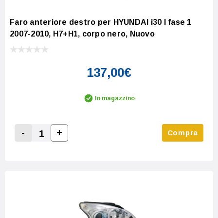
Faro anteriore destro per HYUNDAI i30 I fase 1
2007-2010, H7+H1, corpo nero, Nuovo
137,00€
In magazzino
-
+
Compra
Increase Quantity:
Decrease Quantity: