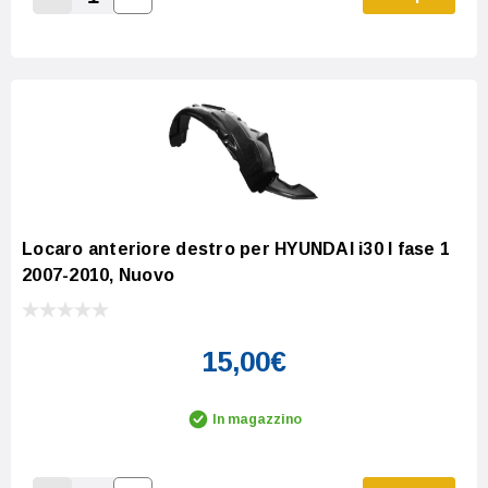
Increase Quantity:
Decrease Quantity:
Locaro anteriore destro per HYUNDAI i30 I fase 1
2007-2010, Nuovo
15,00€
In magazzino