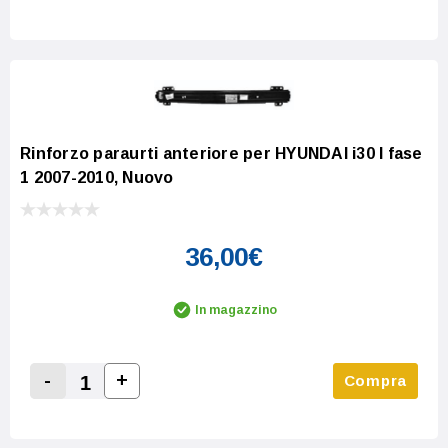
Increase Quantity:
Decrease Quantity:
Rinforzo paraurti anteriore per HYUNDAI i30 I fase
1 2007-2010, Nuovo
36,00€
In magazzino
-
+
Compra
Increase Quantity:
Decrease Quantity: