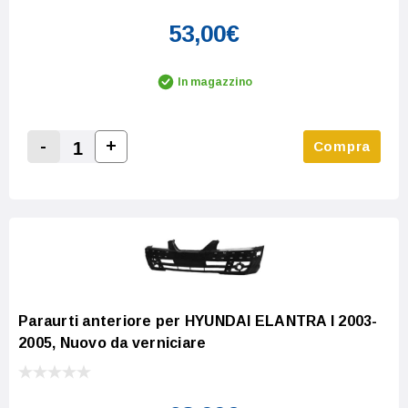
53,00€
In magazzino
-
+
Compra
Increase Quantity:
Decrease Quantity:
Paraurti anteriore per HYUNDAI ELANTRA I 2003-
2005, Nuovo da verniciare