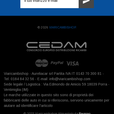
e-
mail
© 2026
VIARICAMBISHOP.
Viaricambishop - Aureliacar srl Partita IVA IT 0143 70 300 81 -
Tel: 0184 84 32 56 - E-mail: info@viaricambishop.com
Sede legale / Logistica : Via Edmondo de Amicis 59 18039 Porra -
Ventimiglia (IM)
Le marche utilizzate in questo sito sono di proprietà dei
fabbricanti delle auto in cui si riferiscono, servono unicamente per
aiutare ad identificare l'articolo
© 2025 Viaricambishop Alimentato da
Reggao