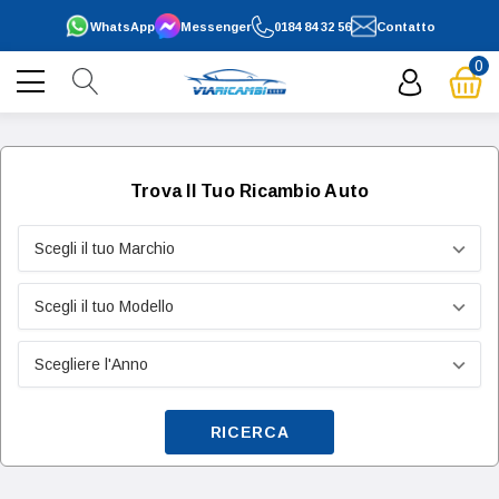
WhatsApp
Messenger
0184 84 32 56
Contatto
0
Trova Il Tuo Ricambio Auto
RICERCA